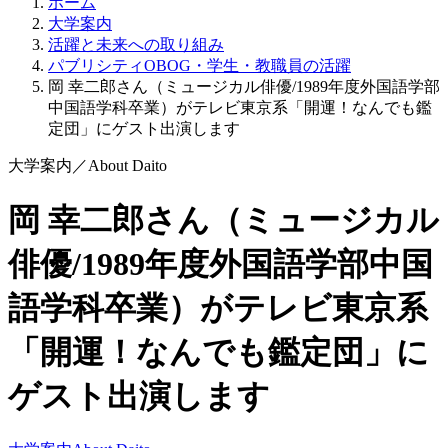
ホーム
大学案内
活躍と未来への取り組み
パブリシティOBOG・学生・教職員の活躍
岡 幸二郎さん（ミュージカル俳優/1989年度外国語学部
中国語学科卒業）がテレビ東京系「開運！なんでも鑑
定団」にゲスト出演します
大学案内
／
About Daito
岡 幸二郎さん（ミュージカル
俳優/1989年度外国語学部中国
語学科卒業）がテレビ東京系
「開運！なんでも鑑定団」に
ゲスト出演します