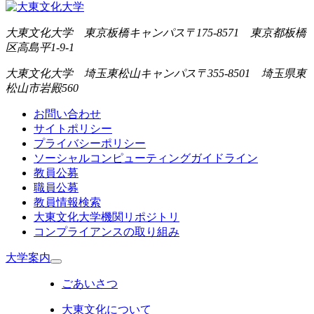
大東文化大学 東京板橋キャンパス
〒175-8571 東京都板橋
区高島平1-9-1
大東文化大学 埼玉東松山キャンパス
〒355-8501 埼玉県東
松山市岩殿560
お問い合わせ
サイトポリシー
プライバシーポリシー
ソーシャルコンピューティングガイドライン
教員公募
職員公募
教員情報検索
大東文化大学機関リポジトリ
コンプライアンスの取り組み
大学案内
ごあいさつ
大東文化について