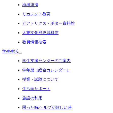
地域連携
リカレント教育
ビアトリクス・ポター資料館
大東文化歴史資料館
教員情報検索
学生生活
学生支援センターのご案内
学年暦（総合カレンダー）
授業・試験について
生活面サポート
施設の利用
困った時/ヘルプが欲しい時