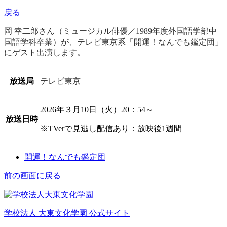
戻る
岡 幸二郎さん（ミュージカル俳優／1989年度外国語学部中
国語学科卒業）が、テレビ東京系「開運！なんでも鑑定団」
にゲスト出演します。
放送局
テレビ東京
2026年３月10日（火）20：54～
放送日時
※TVerで見逃し配信あり：放映後1週間
開運！なんでも鑑定団
前の画面に戻る
学校法人 大東文化学園 公式サイト