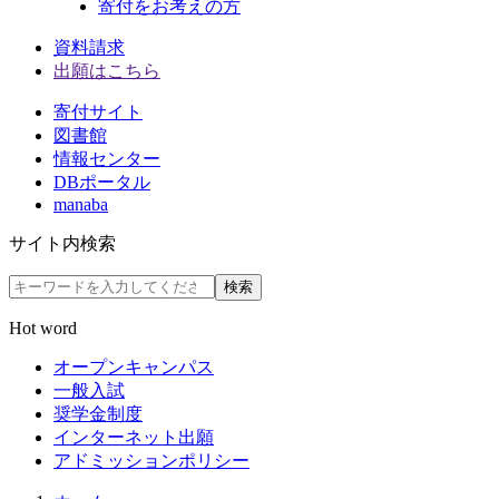
寄付をお考えの方
資料請求
出願はこちら
寄付サイト
図書館
情報センター
DBポータル
manaba
サイト内検索
検索
Hot word
オープンキャンパス
一般入試
奨学金制度
インターネット出願
アドミッションポリシー