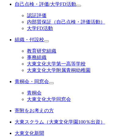
自己点検・評価/大学FD活動
認証評価
内部質保証（自己点検・評価活動）
大学FD活動
組織・付設校
教育研究組織
事務組織
大東文化大学第一高等学校
大東文化大学附属青桐幼稚園
青桐会・同窓会
青桐会
大東文化大学同窓会
寄附をお考えの方
大東スクラム（大東文化学園100％出資）
大東文化新聞