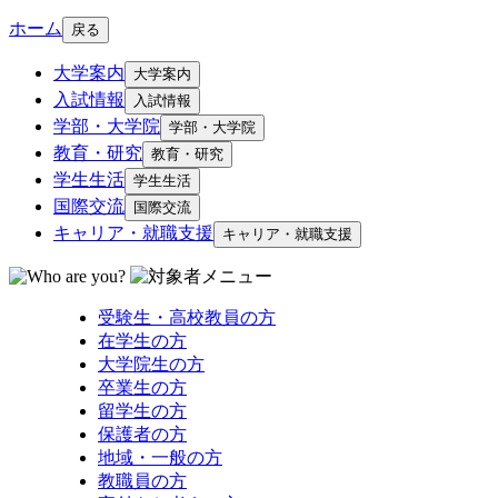
ホーム
戻る
大学案内
大学案内
入試情報
入試情報
学部・大学院
学部・大学院
教育・研究
教育・研究
学生生活
学生生活
国際交流
国際交流
キャリア・就職支援
キャリア・就職支援
受験生・高校教員の方
在学生の方
大学院生の方
卒業生の方
留学生の方
保護者の方
地域・一般の方
教職員の方