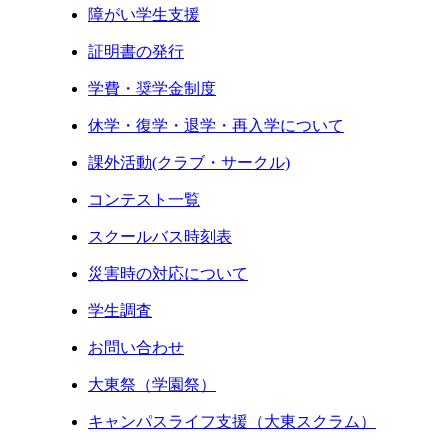
障がい学生支援
証明書の発行
学費・奨学金制度
休学・復学・退学・再入学について
課外活動(クラブ・サークル)
コンテスト一覧
スクールバス時刻表
災害時の対応について
学生調査
お問い合わせ
大東祭（学園祭）
キャンパスライフ支援（大東スクラム）