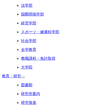
法学部
国際関係学部
経営学部
スポーツ・健康科学部
社会学部
全学教育
教職課程・免許取得
大学院
教育・研究
図書館
研究所案内
研究推進