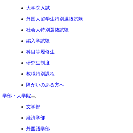
大学院入試
外国人留学生特別選抜試験
社会人特別選抜試験
編入学試験
科目等履修生
研究生制度
教職特別課程
障がいのある方へ
学部・大学院
文学部
経済学部
外国語学部