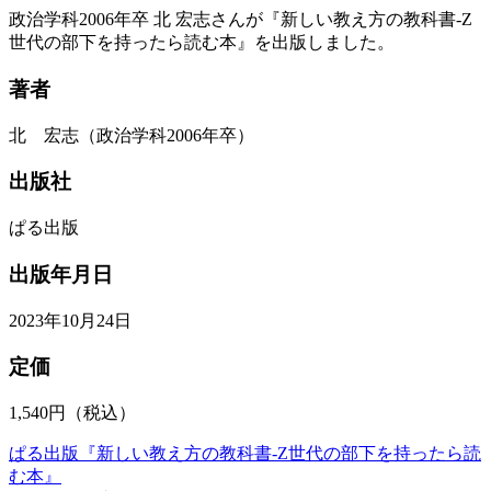
政治学科2006年卒 北 宏志さんが『新しい教え方の教科書-Z
世代の部下を持ったら読む本』を出版しました。
著者
北 宏志（政治学科2006年卒）
出版社
ぱる出版
出版年月日
2023年10月24日
定価
1,540円（税込）
ぱる出版『新しい教え方の教科書-Z世代の部下を持ったら読
む本』