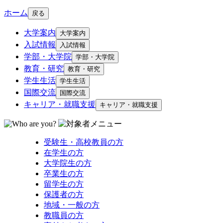
ホーム
戻る
大学案内
大学案内
入試情報
入試情報
学部・大学院
学部・大学院
教育・研究
教育・研究
学生生活
学生生活
国際交流
国際交流
キャリア・就職支援
キャリア・就職支援
受験生・高校教員の方
在学生の方
大学院生の方
卒業生の方
留学生の方
保護者の方
地域・一般の方
教職員の方