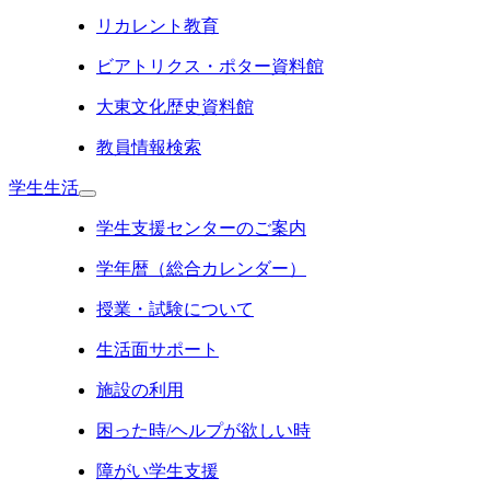
リカレント教育
ビアトリクス・ポター資料館
大東文化歴史資料館
教員情報検索
学生生活
学生支援センターのご案内
学年暦（総合カレンダー）
授業・試験について
生活面サポート
施設の利用
困った時/ヘルプが欲しい時
障がい学生支援