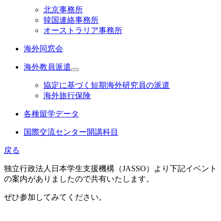
北京事務所
韓国連絡事務所
オーストラリア事務所
海外同窓会
海外教員派遣
協定に基づく短期海外研究員の派遣
海外旅行保険
各種留学データ
国際交流センター開講科目
戻る
独立行政法人日本学生支援機構（JASSO）より下記イベント
の案内がありましたので共有いたします。
ぜひ参加してみてください。