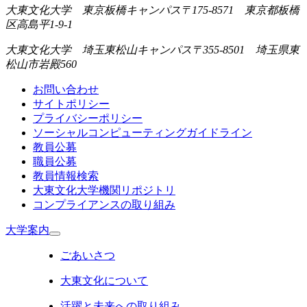
大東文化大学 東京板橋キャンパス
〒175-8571 東京都板橋
区高島平1-9-1
大東文化大学 埼玉東松山キャンパス
〒355-8501 埼玉県東
松山市岩殿560
お問い合わせ
サイトポリシー
プライバシーポリシー
ソーシャルコンピューティングガイドライン
教員公募
職員公募
教員情報検索
大東文化大学機関リポジトリ
コンプライアンスの取り組み
大学案内
ごあいさつ
大東文化について
活躍と未来への取り組み