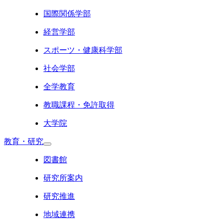
国際関係学部
経営学部
スポーツ・健康科学部
社会学部
全学教育
教職課程・免許取得
大学院
教育・研究
図書館
研究所案内
研究推進
地域連携