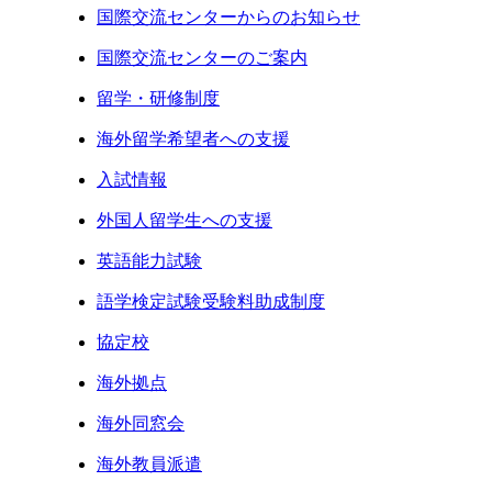
国際交流センターからのお知らせ
国際交流センターのご案内
留学・研修制度
海外留学希望者への支援
入試情報
外国人留学生への支援
英語能力試験
語学検定試験受験料助成制度
協定校
海外拠点
海外同窓会
海外教員派遣