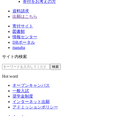
寄付をお考えの方
資料請求
出願はこちら
寄付サイト
図書館
情報センター
DBポータル
manaba
サイト内検索
検索
Hot word
オープンキャンパス
一般入試
奨学金制度
インターネット出願
アドミッションポリシー