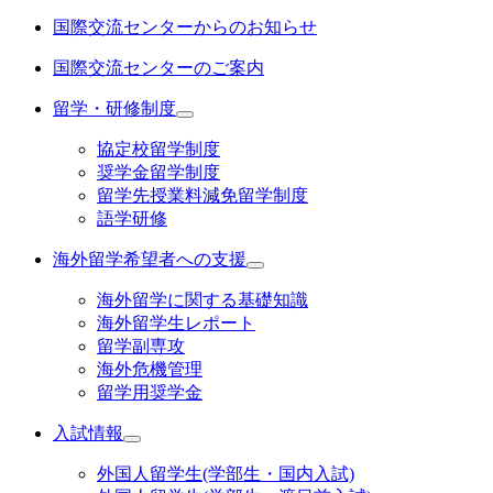
国際交流センターからのお知らせ
国際交流センターのご案内
留学・研修制度
協定校留学制度
奨学金留学制度
留学先授業料減免留学制度
語学研修
海外留学希望者への支援
海外留学に関する基礎知識
海外留学生レポート
留学副専攻
海外危機管理
留学用奨学金
入試情報
外国人留学生(学部生・国内入試)