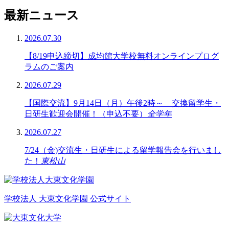
最新ニュース
2026.07.30
【8/19申込締切】成均館大学校無料オンラインプログ
ラムのご案内
2026.07.29
【国際交流】9月14日（月）午後2時～ 交換留学生・
日研生歓迎会開催！（申込不要）
全学年
2026.07.27
7/24（金)交流生・日研生による留学報告会を行いまし
た！
東松山
学校法人 大東文化学園 公式サイト