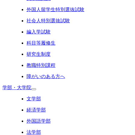
外国人留学生特別選抜試験
社会人特別選抜試験
編入学試験
科目等履修生
研究生制度
教職特別課程
障がいのある方へ
学部・大学院
文学部
経済学部
外国語学部
法学部