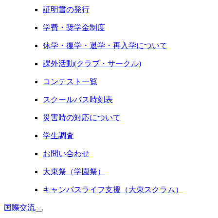
証明書の発行
学費・奨学金制度
休学・復学・退学・再入学について
課外活動(クラブ・サークル)
コンテスト一覧
スクールバス時刻表
災害時の対応について
学生調査
お問い合わせ
大東祭（学園祭）
キャンパスライフ支援（大東スクラム）
国際交流