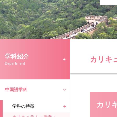
学科紹介
カリキ
Department
中国語学科
カリ
学科の特徴