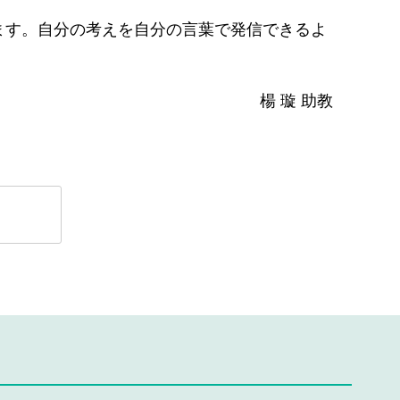
ます。自分の考えを自分の言葉で発信できるよ
楊 璇 助教