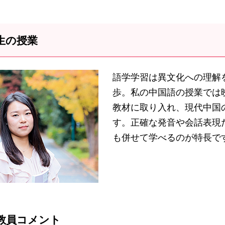
生の授業
語学学習は異文化への理解
歩。私の中国語の授業では
教材に取り入れ、現代中国
す。正確な発音や会話表現
も併せて学べるのが特長で
教員コメント