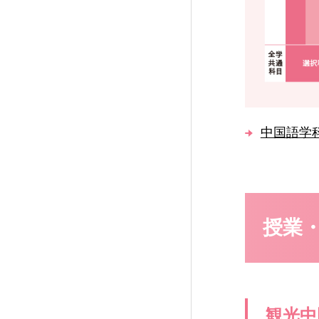
中国語学科
授業
観光中