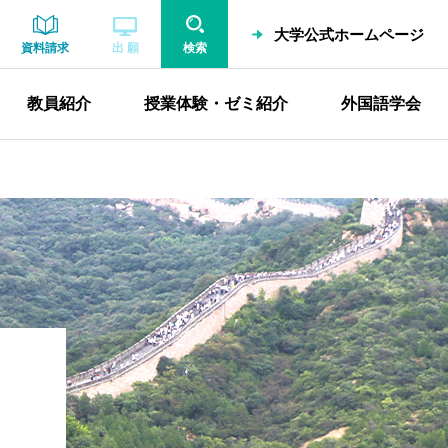
大学公式ホームページ
資料請求
出 願
検索
教員紹介
授業体験・ゼミ紹介
外国語学会