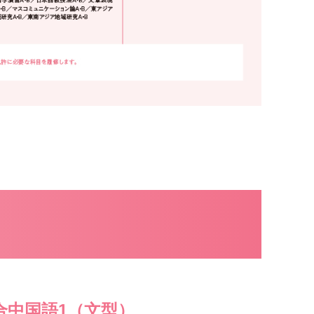
合中国語1（文型）