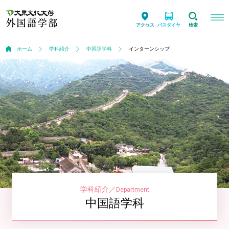
アクセス
バスダイヤ
検索
ホーム
学科紹介
中国語学科
インターンシップ
学科紹介
／
Department
中国語学科