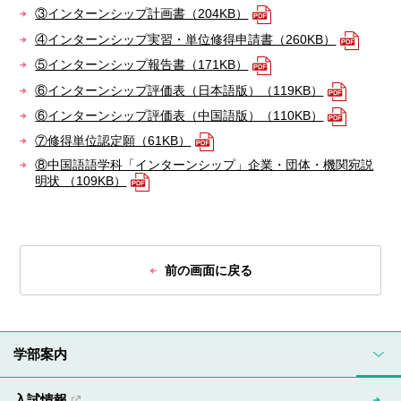
③インターンシップ計画書（204KB）
④インターンシップ実習・単位修得申請書（260KB）
⑤インターンシップ報告書（171KB）
⑥インターンシップ評価表（日本語版）（119KB）
⑥インターンシップ評価表（中国語版）（110KB）
⑦修得単位認定願（61KB）
⑧中国語語学科「インターンシップ」企業・団体・機関宛説
明状 （109KB）
前の画面に戻る
学部案内
入試情報