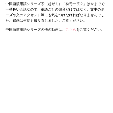
中国語慣用語シリーズ⑥（趙ゼミ）「功亏一篑２」は今までで
一番長い会話なので、単語ごとの発音だけではなく、文中のポ
ーズや文のアクセント等にも気をつけなければなりませんでし
た。録画は何度も撮り直しました。ご覧ください。
中国語慣用語シリーズの他の動画は、
こちら
をご覧ください。