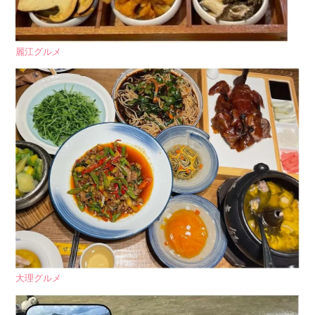
麗江グルメ
大理グルメ