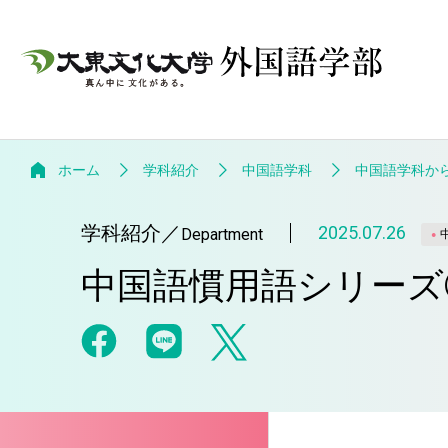
ホーム
学科紹介
中国語学科
中国語学科か
学科紹介
／
2025.07.26
Department
中国語慣用語シリーズ