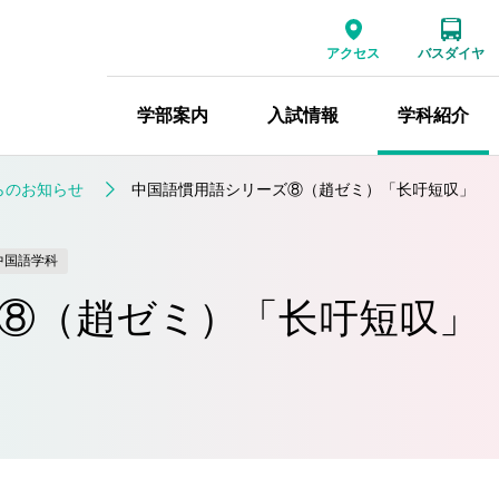
アクセス
バスダイヤ
学部案内
入試情報
学科紹介
らのお知らせ
中国語慣用語シリーズ⑧（趙ゼミ）「长吁短叹」
中国語学科
⑧（趙ゼミ）「长吁短叹」