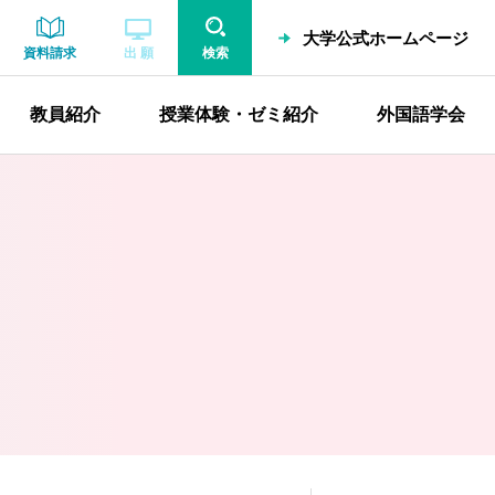
大学公式ホームページ
資料請求
出 願
検索
教員紹介
授業体験・ゼミ紹介
外国語学会