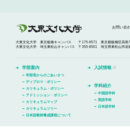
お問い合
大東文化大学 東京板橋キャンパス
〒175-8571 東京都板橋区高島平
大東文化大学 埼玉東松山キャンパス
〒355-8501 埼玉県東松山市岩殿
学部案内
入試情報
学部長からのごあいさつ
ディプロマ・ポリシー
学科紹介
カリキュラム・ポリシー
中国語学科
アドミッション・ポリシー
英語学科
カリキュラムマップ
日本語学科
カリキュラムツリー
日本語教師養成課程について