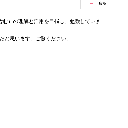
戻る
を含む）の理解と活用を目指し、勉強していま
題だと思います。ご覧ください。