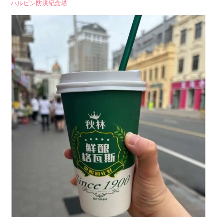
ハルピン防洪纪念塔