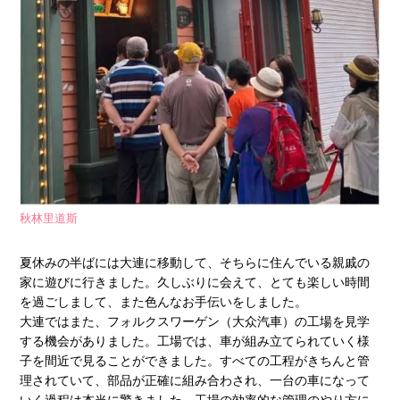
秋林里道斯
夏休みの半ばには大連に移動して、そちらに住んでいる親戚の
家に遊びに行きました。久しぶりに会えて、とても楽しい時間
を過ごしまして、また色んなお手伝いをしました。
大連ではまた、フォルクスワーゲン（大众汽車）の工場を見学
する機会がありました。工場では、車が組み立てられていく様
子を間近で見ることができました。すべての工程がきちんと管
理されていて、部品が正確に組み合わされ、一台の車になって
いく過程は本当に驚きました。工場の効率的な管理のやり方に