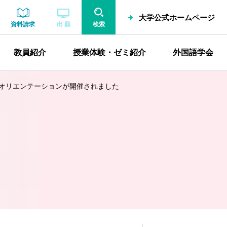
大学公式ホームページ
資料請求
出 願
検索
教員紹介
授業体験・ゼミ紹介
外国語学会
オリエンテーションが開催されました