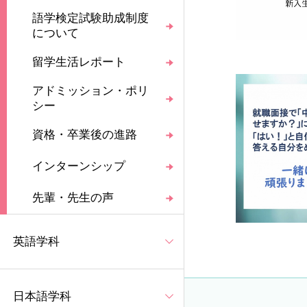
語学検定試験助成制度
について
留学生活レポート
アドミッション・ポリ
シー
資格・卒業後の進路
インターンシップ
先輩・先生の声
英語学科
日本語学科