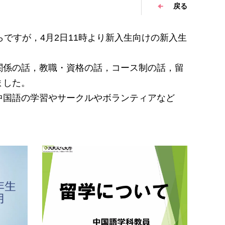
戻る
ですが，4月2日11時より新入生向けの新入生
関係の話，教職・資格の話，コース制の話，留
ました。
中国語の学習やサークルやボランティアなど