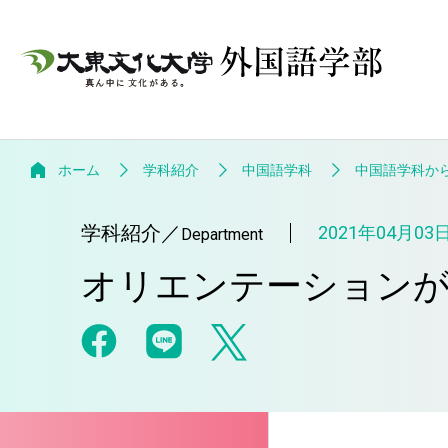
ホーム
学科紹介
中国語学科
中国語学科か
学科紹介
／
2021年04月03
Department
オリエンテーション