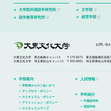
大学院外国語学研究科
文学部
経営学部
語学教育研究所
お問い合
大東文化大学 東京板橋キャンパス
〒175-8571 東京都板橋区高島平
大東文化大学 埼玉東松山キャンパス
〒355-8501 埼玉県東松山市岩殿
学部案内
入試情報
学部長からのごあいさつ
ディプロマ・ポリシー
学科紹介
カリキュラム・ポリシー
中国語学科
アドミッション・ポリシー
英語学科
カリキュラムマップ