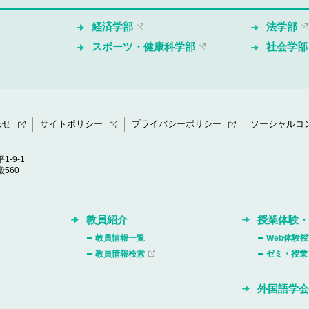
経済学部
法学部
スポーツ・健康科学部
社会学部
わせ
サイトポリシー
プライバシーポリシー
ソーシャルコ
1-9-1
560
教員紹介
授業体験
教員情報一覧
Web体験
教員情報検索
ゼミ・授業
外国語学