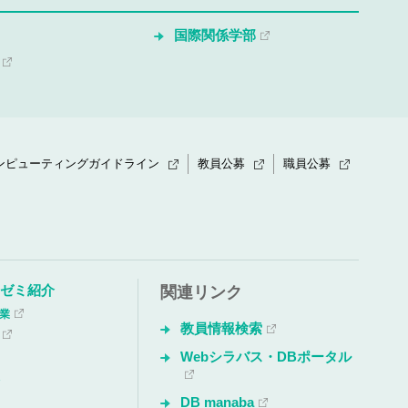
国際関係学部
ンピューティングガイドライン
教員公募
職員公募
・ゼミ紹介
関連リンク
授業
教員情報検索
Webシラバス・DBポータル
会
DB manaba