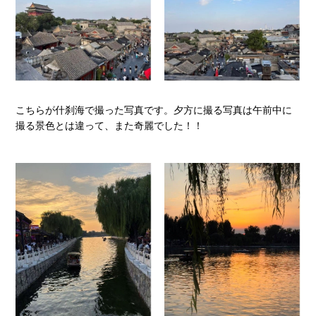
こちらが什刹海で撮った写真です。夕方に撮る写真は午前中に
撮る景色とは違って、また奇麗でした！！