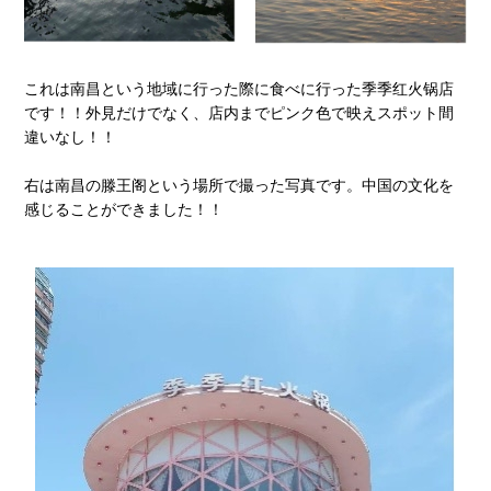
これは南昌という地域に行った際に食べに行った季季红火锅店
です！！外見だけでなく、店内までピンク色で映えスポット間
違いなし！！
右は南昌の滕王阁という場所で撮った写真です。中国の文化を
感じることができました！！