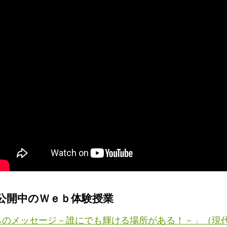
公開中のＷｅｂ体験授業
のメッセージ－誰にでも輝ける場所がある！－」（現代経