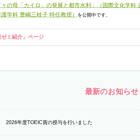
々の母「カイロ」の発展と都市水利」（国際文化学科 吉
護学科 豊嶋三枝子 特任教授）
を公開中です。
業ゼミ紹介」ページ
最新のお知らせ
2026年度TOEIC賞の授与を行いました