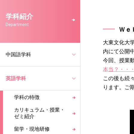
学科紹介
Department
Ｗｅ
大東文化大
内にて公開
中国語学科
今回、授業
本当？・・
この後も続
英語学科
ります。ご
学科の特徴
カリキュラム・授業・
ゼミ紹介
留学・現地研修