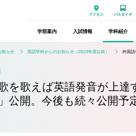
アクセス
バスダイヤ
学部案内
入試情報
学科紹介
お知らせ
英語学科からのお知らせ（2023年度以前）
外国語
日
歌を歌えば英語発音が上達
)」公開。今後も続々公開予