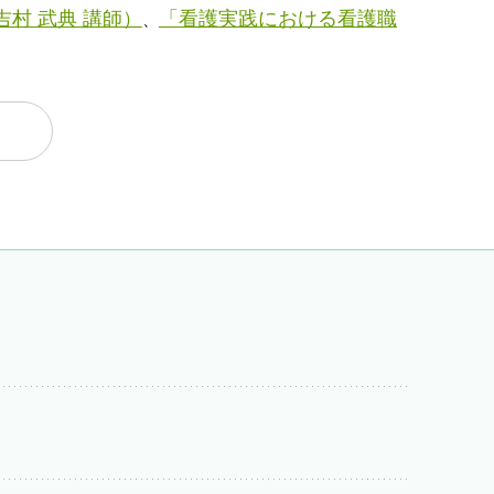
村 武典 講師）
「看護実践における看護職
、