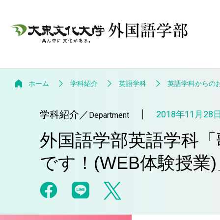
ホーム
学科紹介
英語学科
英語学科からの
学科紹介
／
2018年11月28
Department
外国語学部英語学科「
です！(WEB体験授業