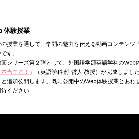
ｂ体験授業
学の授業を通して、学問の魅力を伝える動画コンテンツ「
中です。
動画シリーズ第２弾として、外国語学部英語学科のWeb
・本当です！
」（英語学科 靜 哲人 教授）が完成しまし
々と追加公開します。既に公開中のWeb体験授業とあわ
期待ください。