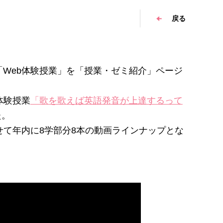
戻る
Web体験授業」を「授業・ゼミ紹介」ページ
体験授業
「歌を歌えば英語発音が上達するって
た。
せて年内に8学部分8本の動画ラインナップとな