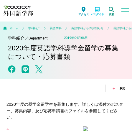
アクセス
バスダイヤ
検索
ホーム
学科紹介
英語学科
英語学科からのお知らせ
英語学科から
学科紹介
／
2019年04月06日
Department
2020年度英語学科奨学金留学の募集
について・応募書類
戻る
2020年度の奨学金留学生を募集します。詳しくは添付のポスタ
ー、募集内容、及び応募申請書のファイルを参照してくださ
い。