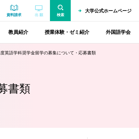
大学公式ホームページ
資料請求
出 願
検索
教員紹介
授業体験・ゼミ紹介
外国語学会
5年度英語学科奨学金留学の募集について・応募書類
募書類