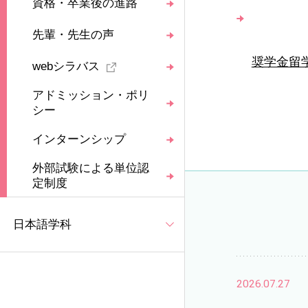
資格・卒業後の進路
先輩・先生の声
奨学金留学
webシラバス
アドミッション・ポリ
シー
インターンシップ
外部試験による単位認
定制度
日本語学科
2026.07.27