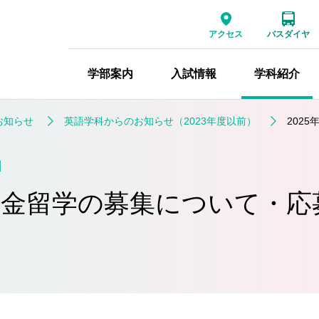
アクセス
バスダイヤ
学部案内
入試情報
学科紹介
お知らせ
英語学科からのお知らせ（2023年度以前）
202
日
奨学金留学の募集について・応