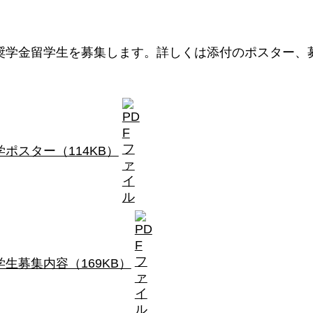
度の奨学金留学生を募集します。詳しくは添付のポスター
。
ポスター（114KB）
生募集内容（169KB）