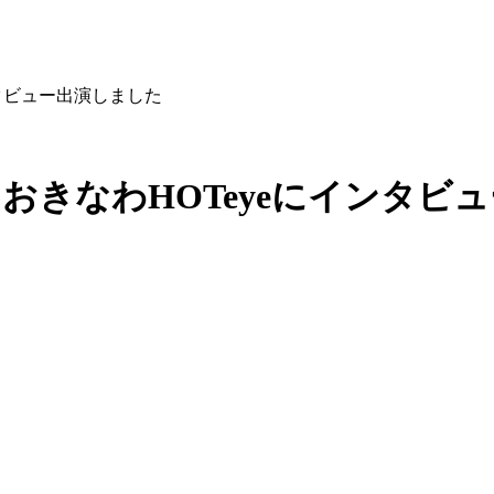
ンタビュー出演しました
 おきなわHOTeyeにインタビ