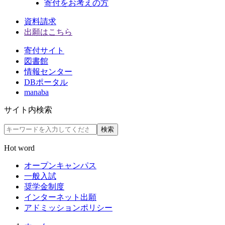
寄付をお考えの方
資料請求
出願はこちら
寄付サイト
図書館
情報センター
DBポータル
manaba
サイト内検索
検索
Hot word
オープンキャンパス
一般入試
奨学金制度
インターネット出願
アドミッションポリシー