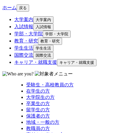
ホーム
戻る
大学案内
大学案内
入試情報
入試情報
学部・大学院
学部・大学院
教育・研究
教育・研究
学生生活
学生生活
国際交流
国際交流
キャリア・就職支援
キャリア・就職支援
受験生・高校教員の方
在学生の方
大学院生の方
卒業生の方
留学生の方
保護者の方
地域・一般の方
教職員の方