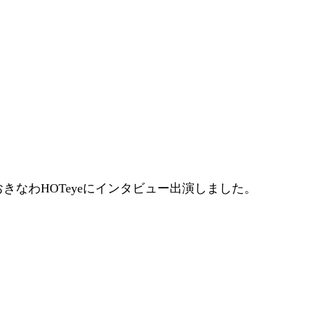
 おきなわHOTeyeにインタビュー出演しました。