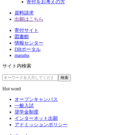
寄付をお考えの方
資料請求
出願はこちら
寄付サイト
図書館
情報センター
DBポータル
manaba
サイト内検索
検索
Hot word
オープンキャンパス
一般入試
奨学金制度
インターネット出願
アドミッションポリシー