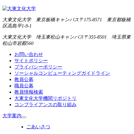
大東文化大学 東京板橋キャンパス
〒175-8571 東京都板橋
区高島平1-9-1
大東文化大学 埼玉東松山キャンパス
〒355-8501 埼玉県東
松山市岩殿560
お問い合わせ
サイトポリシー
プライバシーポリシー
ソーシャルコンピューティングガイドライン
教員公募
職員公募
教員情報検索
大東文化大学機関リポジトリ
コンプライアンスの取り組み
大学案内
ごあいさつ