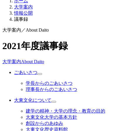
ホーム
大学案内
情報公開
議事録
大学案内
／
About Daito
2021年度議事録
大学案内
About Daito
ごあいさつ
学長からのごあいさつ
理事長からのごあいさつ
大東文化について
建学の精神・大学の理念・教育の目的
大東文化大学の基本方針
創設からのあゆみ
大東文化歴史資料館