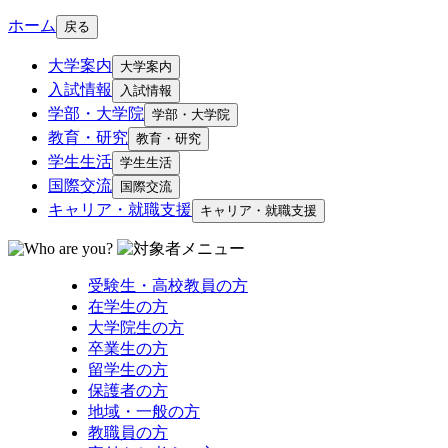
ホーム
戻る
大学案内
大学案内
入試情報
入試情報
学部・大学院
学部・大学院
教育・研究
教育・研究
学生生活
学生生活
国際交流
国際交流
キャリア・就職支援
キャリア・就職支援
受験生・高校教員の方
在学生の方
大学院生の方
卒業生の方
留学生の方
保護者の方
地域・一般の方
教職員の方