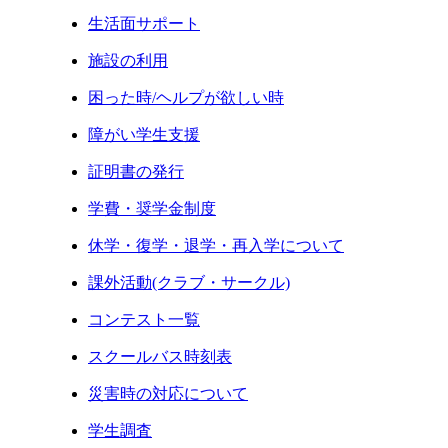
生活面サポート
施設の利用
困った時/ヘルプが欲しい時
障がい学生支援
証明書の発行
学費・奨学金制度
休学・復学・退学・再入学について
課外活動(クラブ・サークル)
コンテスト一覧
スクールバス時刻表
災害時の対応について
学生調査