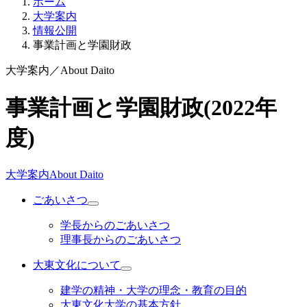
ホーム
大学案内
情報公開
事業計画と学園財政
大学案内
／
About Daito
事業計画と学園財政(2022年
度)
大学案内
About Daito
ごあいさつ
学長からのごあいさつ
理事長からのごあいさつ
大東文化について
建学の精神・大学の理念・教育の目的
大東文化大学の基本方針