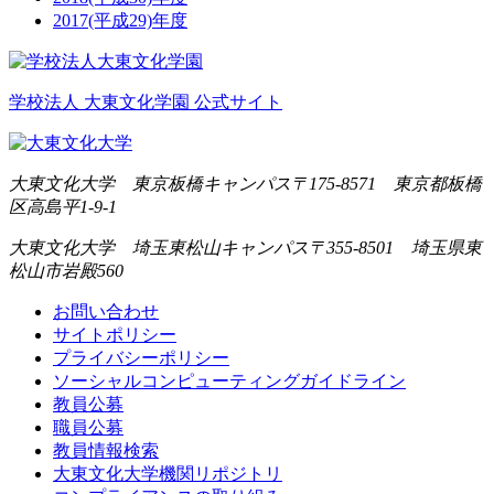
2017(平成29)年度
学校法人 大東文化学園 公式サイト
大東文化大学 東京板橋キャンパス
〒175-8571 東京都板橋
区高島平1-9-1
大東文化大学 埼玉東松山キャンパス
〒355-8501 埼玉県東
松山市岩殿560
お問い合わせ
サイトポリシー
プライバシーポリシー
ソーシャルコンピューティングガイドライン
教員公募
職員公募
教員情報検索
大東文化大学機関リポジトリ