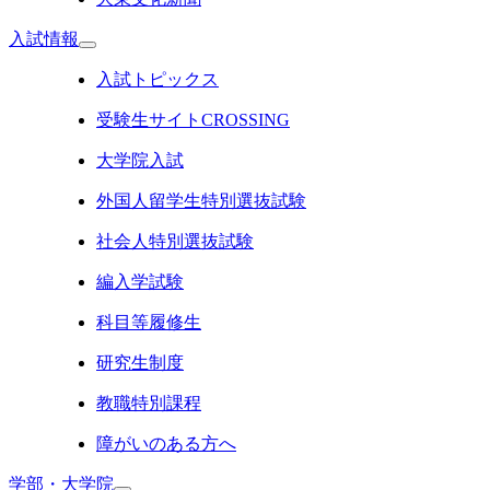
入試情報
入試トピックス
受験生サイトCROSSING
大学院入試
外国人留学生特別選抜試験
社会人特別選抜試験
編入学試験
科目等履修生
研究生制度
教職特別課程
障がいのある方へ
学部・大学院