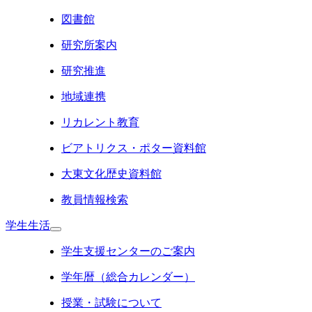
図書館
研究所案内
研究推進
地域連携
リカレント教育
ビアトリクス・ポター資料館
大東文化歴史資料館
教員情報検索
学生生活
学生支援センターのご案内
学年暦（総合カレンダー）
授業・試験について