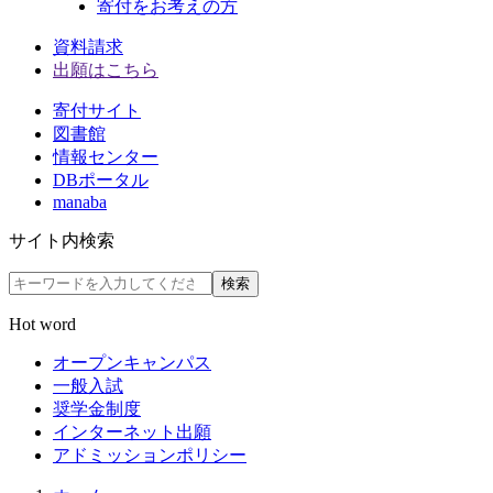
寄付をお考えの方
資料請求
出願はこちら
寄付サイト
図書館
情報センター
DBポータル
manaba
サイト内検索
検索
Hot word
オープンキャンパス
一般入試
奨学金制度
インターネット出願
アドミッションポリシー