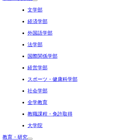
文学部
経済学部
外国語学部
法学部
国際関係学部
経営学部
スポーツ・健康科学部
社会学部
全学教育
教職課程・免許取得
大学院
教育・研究