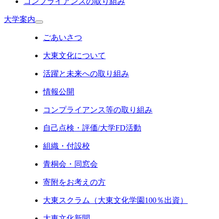
コンプライアンスの取り組み
大学案内
ごあいさつ
大東文化について
活躍と未来への取り組み
情報公開
コンプライアンス等の取り組み
自己点検・評価/大学FD活動
組織・付設校
青桐会・同窓会
寄附をお考えの方
大東スクラム（大東文化学園100％出資）
大東文化新聞