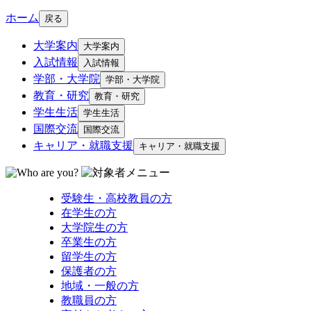
ホーム
戻る
大学案内
大学案内
入試情報
入試情報
学部・大学院
学部・大学院
教育・研究
教育・研究
学生生活
学生生活
国際交流
国際交流
キャリア・就職支援
キャリア・就職支援
受験生・高校教員の方
在学生の方
大学院生の方
卒業生の方
留学生の方
保護者の方
地域・一般の方
教職員の方