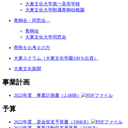
大東文化大学第一高等学校
大東文化大学附属青桐幼稚園
青桐会・同窓会
青桐会
大東文化大学同窓会
寄附をお考えの方
大東スクラム（大東文化学園100％出資）
大東文化新聞
事業計画
2022年度 事業計画書（2.4MB）
予算
2022年度 資金収支予算書（196KB）
2022年度 事業活動収支予算書（193KB）