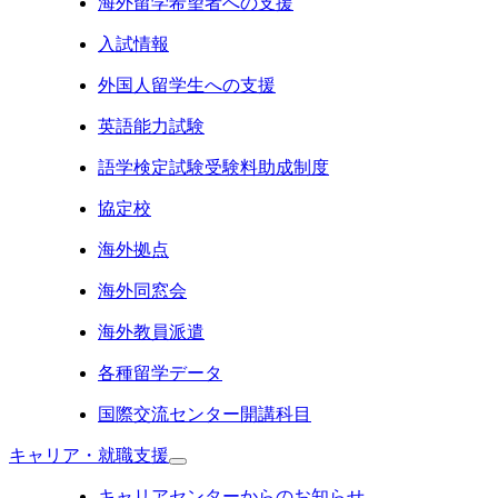
海外留学希望者への支援
入試情報
外国人留学生への支援
英語能力試験
語学検定試験受験料助成制度
協定校
海外拠点
海外同窓会
海外教員派遣
各種留学データ
国際交流センター開講科目
キャリア・就職支援
キャリアセンターからのお知らせ