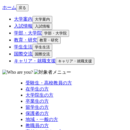
ホーム
戻る
大学案内
大学案内
入試情報
入試情報
学部・大学院
学部・大学院
教育・研究
教育・研究
学生生活
学生生活
国際交流
国際交流
キャリア・就職支援
キャリア・就職支援
受験生・高校教員の方
在学生の方
大学院生の方
卒業生の方
留学生の方
保護者の方
地域・一般の方
教職員の方