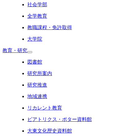
社会学部
全学教育
教職課程・免許取得
大学院
教育・研究
図書館
研究所案内
研究推進
地域連携
リカレント教育
ビアトリクス・ポター資料館
大東文化歴史資料館