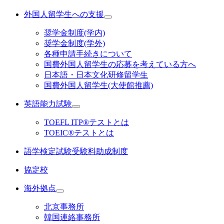
外国人留学生への支援
奨学金制度(学内)
奨学金制度(学外)
各種申請手続きについて
国費外国人留学生の応募を考えている方へ
日本語・日本文化研修留学生
国費外国人留学生(大使館推薦)
英語能力試験
TOEFL ITP®テストとは
TOEIC®テストとは
語学検定試験受験料助成制度
協定校
海外拠点
北京事務所
韓国連絡事務所