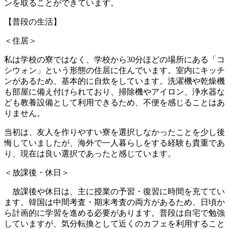
ンを取ることができています。
【普段の生活】
＜住居＞
私は学校の寮ではなく、学校から30分ほどの場所にある「コ
シウォン」という形態の住居に住んでいます。室内にキッチ
ンがあるため、基本的に自炊をしています。洗濯機や乾燥機
も部屋に備え付けられており、掃除機やアイロン、浄水器な
ども教養設備として利用できるため、不便を感じることはあ
りません。
当初は、友人を作りやすい寮を選択しなかったことを少し後
悔していましたが、海外で一人暮らしをする経験も貴重であ
り、現在は良い選択であったと感じています。
＜放課後・休日＞
放課後や休日は、主に授業の予習・復習に時間を充ててい
ます。韓国は中間考査・期末考査の両方があるため、日頃か
ら計画的に学習を進める必要があります。普段は自宅で勉強
していますが、気分転換として近くのカフェを利用すること