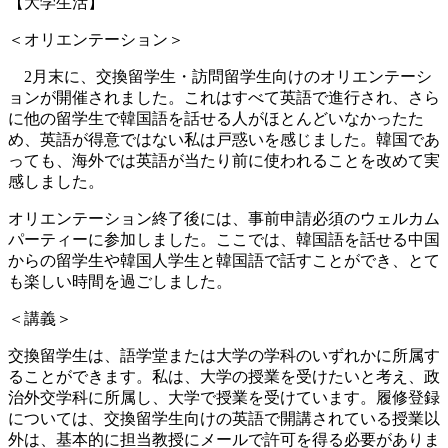
【大学生活】
＜オリエンテーション＞
2月末に、交換留学生・訪問留学生向けのオリエンテーシ
ョンが開催されました。これはすべて英語で進行され、さら
に他の留学生で韓国語を話せる人がほとんどいなかったた
め、英語が得意ではない私は戸惑いを感じました。韓国であ
っても、海外では英語が当たり前に使われることを改めて実
感しました。
オリエンテーション終了後には、事前申請必須のウェルカム
パーティーに参加しました。ここでは、韓国語を話せる中国
からの留学生や韓国人学生と韓国語で話すことができ、とて
も楽しい時間を過ごしました。
＜講義＞
交換留学生は、語学堂または大学の学科のいずれかに所属す
ることができます。私は、大学の授業を受けたいと考え、政
治外交学科に所属し、大学で授業を受けています。履修登録
については、交換留学生向けの英語で開講されている授業以
外は、基本的に担当教授にメールで許可を得る必要がありま