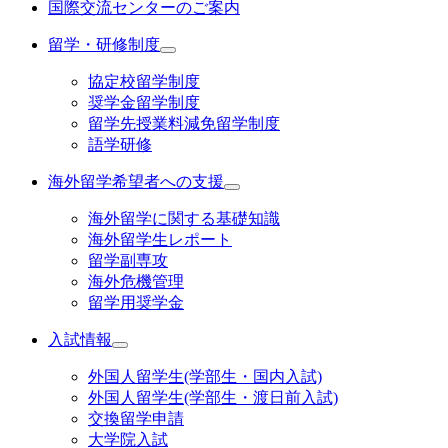
国際交流センターのご案内
留学・研修制度
協定校留学制度
奨学金留学制度
留学先授業料減免留学制度
語学研修
海外留学希望者への支援
海外留学に関する基礎知識
海外留学生レポート
留学副専攻
海外危機管理
留学用奨学金
入試情報
外国人留学生(学部生・国内入試)
外国人留学生(学部生・渡日前入試)
交換留学申請
大学院入試