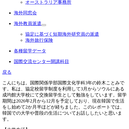
オーストラリア事務所
海外同窓会
海外教員派遣
協定に基づく短期海外研究員の派遣
海外旅行保険
各種留学データ
国際交流センター開講科目
戻る
こんにちは。国際関係学部国際文化学科3年の鈴木ことみで
す。私は、協定校留学制度を利用して3月からソウルにある
成均館大学校にて交換留学生として勉強をしています。留学
期間は2026年2月から12月を予定しており、現在韓国で生活
をし始めて2か月半ほどが経ちました。このレポートでは、
韓国での大学や普段の生活についてお話ししたいと思いま
す。