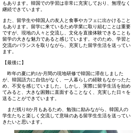
もあります。韓国での学習は非常に充実しており、無理なく
継続できています。
また、留学生や韓国人の友人と食事やカフェに出かけること
もあります。留学に来ているため学業に取り組むことは重要
ですが、現地の人々と交流し、文化を直接体験できることも
留学の大きな魅力であると感じています。そのため、学習と
交流のバランスを取りながら、充実した留学生活を送ってい
ます。
【最後に】
昨年の夏に約1か月間の現地研修で韓国に滞在しました
が、韓国語力に自信がなく、一人暮らしの経験もなかったた
め、不安を感じていました。しかし、実際に留学生活を始め
てみると、大きな困難に直面することなく、充実した日々を
送ることができています。
まだ残り8か月もあるため、勉強に励みながら、韓国人の
学生たちと楽しく交流して意味のある留学生生活を送ってい
きたいと思います。