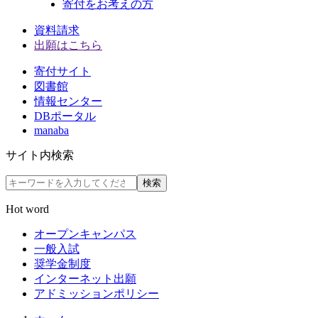
寄付をお考えの方
資料請求
出願はこちら
寄付サイト
図書館
情報センター
DBポータル
manaba
サイト内検索
検索
Hot word
オープンキャンパス
一般入試
奨学金制度
インターネット出願
アドミッションポリシー