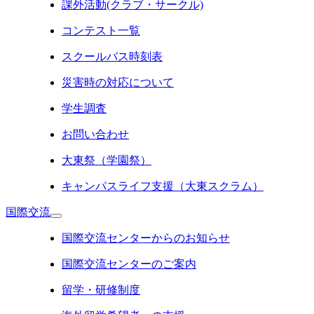
課外活動(クラブ・サークル)
コンテスト一覧
スクールバス時刻表
災害時の対応について
学生調査
お問い合わせ
大東祭（学園祭）
キャンパスライフ支援（大東スクラム）
国際交流
国際交流センターからのお知らせ
国際交流センターのご案内
留学・研修制度