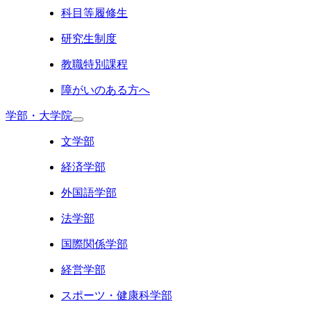
科目等履修生
研究生制度
教職特別課程
障がいのある方へ
学部・大学院
文学部
経済学部
外国語学部
法学部
国際関係学部
経営学部
スポーツ・健康科学部