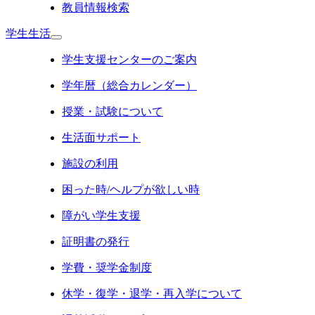
教員情報検索
学生生活
学生支援センターのご案内
学年暦（総合カレンダー）
授業・試験について
生活面サポート
施設の利用
困った時/ヘルプが欲しい時
障がい学生支援
証明書の発行
学費・奨学金制度
休学・復学・退学・再入学について