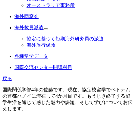
オーストラリア事務所
海外同窓会
海外教員派遣
協定に基づく短期海外研究員の派遣
海外旅行保険
各種留学データ
国際交流センター開講科目
戻る
国際関係学部4年の佐藤です。現在、協定校留学でベトナム
の首都ハノイに滞在して4か月目です。もうじき終了する留
学生活を通じて感じた魅力や課題、そして学びについてお伝
えします。