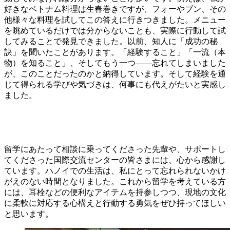
好きなベトナム料理は生春巻きですが、フォーやブン、その
他様々な料理を試してこの答えに行きつきました。メニュー
を眺めているだけでは分からないことも、実際に行動して試
してみることで発見できました。以前、知人に「成功の秘
訣」を聞いたことがあります。「経験すること」「一流（本
物）を知ること」、そしてもう一つ――忘れてしまいました
が、このことだったのかと納得しています。そして経験を通
じて得られる学びや気づきは、何事にも代えがたいと実感し
ました。
留学にあたって相談に乗ってくださった先輩や、サポートし
てくださった国際交流センターの皆さまには、心から感謝し
ています。ハノイでの生活は、私にとって忘れられないかけ
がえのない時間となりました。これから留学を考えている方
には、耳栓などの便利なアイテムを持参しつつ、現地の文化
に柔軟に対応する心構えと行動する勇気をぜひ持ってほしい
と思います。