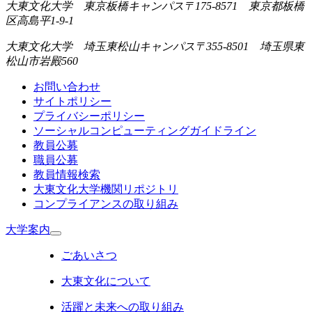
大東文化大学 東京板橋キャンパス
〒175-8571 東京都板橋
区高島平1-9-1
大東文化大学 埼玉東松山キャンパス
〒355-8501 埼玉県東
松山市岩殿560
お問い合わせ
サイトポリシー
プライバシーポリシー
ソーシャルコンピューティングガイドライン
教員公募
職員公募
教員情報検索
大東文化大学機関リポジトリ
コンプライアンスの取り組み
大学案内
ごあいさつ
大東文化について
活躍と未来への取り組み