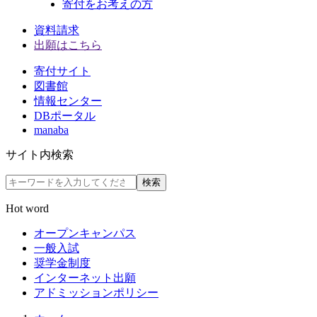
寄付をお考えの方
資料請求
出願はこちら
寄付サイト
図書館
情報センター
DBポータル
manaba
サイト内検索
検索
Hot word
オープンキャンパス
一般入試
奨学金制度
インターネット出願
アドミッションポリシー