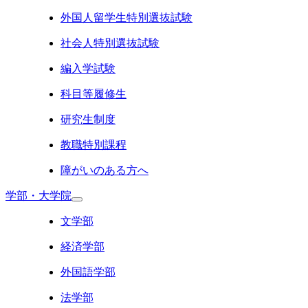
外国人留学生特別選抜試験
社会人特別選抜試験
編入学試験
科目等履修生
研究生制度
教職特別課程
障がいのある方へ
学部・大学院
文学部
経済学部
外国語学部
法学部