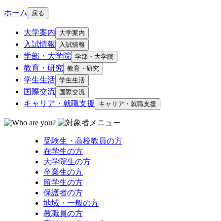
ホーム
戻る
大学案内
大学案内
入試情報
入試情報
学部・大学院
学部・大学院
教育・研究
教育・研究
学生生活
学生生活
国際交流
国際交流
キャリア・就職支援
キャリア・就職支援
受験生・高校教員の方
在学生の方
大学院生の方
卒業生の方
留学生の方
保護者の方
地域・一般の方
教職員の方