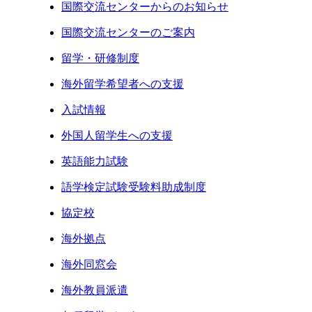
国際交流センターからのお知らせ
国際交流センターのご案内
留学・研修制度
海外留学希望者への支援
入試情報
外国人留学生への支援
英語能力試験
語学検定試験受験料助成制度
協定校
海外拠点
海外同窓会
海外教員派遣