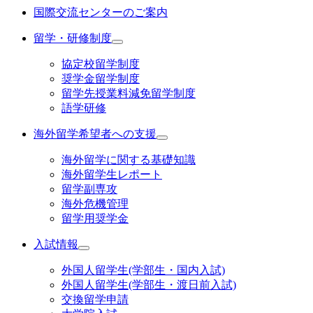
国際交流センターのご案内
留学・研修制度
協定校留学制度
奨学金留学制度
留学先授業料減免留学制度
語学研修
海外留学希望者への支援
海外留学に関する基礎知識
海外留学生レポート
留学副専攻
海外危機管理
留学用奨学金
入試情報
外国人留学生(学部生・国内入試)
外国人留学生(学部生・渡日前入試)
交換留学申請