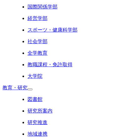
国際関係学部
経営学部
スポーツ・健康科学部
社会学部
全学教育
教職課程・免許取得
大学院
教育・研究
図書館
研究所案内
研究推進
地域連携