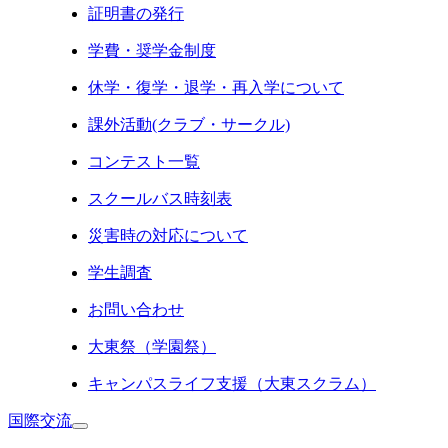
証明書の発行
学費・奨学金制度
休学・復学・退学・再入学について
課外活動(クラブ・サークル)
コンテスト一覧
スクールバス時刻表
災害時の対応について
学生調査
お問い合わせ
大東祭（学園祭）
キャンパスライフ支援（大東スクラム）
国際交流