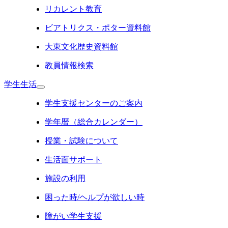
リカレント教育
ビアトリクス・ポター資料館
大東文化歴史資料館
教員情報検索
学生生活
学生支援センターのご案内
学年暦（総合カレンダー）
授業・試験について
生活面サポート
施設の利用
困った時/ヘルプが欲しい時
障がい学生支援