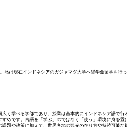
す。私は現在インドネシアのガジャマダ大学へ奨学金留学を行
幅広く学べる学部であり、授業は基本的にインドネシア語で行
すすめです。言語を「学ぶ」のではなく「使う」環境に身を置
の課題や政策に加えて、世界各地の観光の在り方や持続可能な