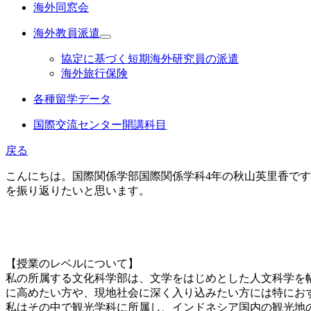
海外同窓会
海外教員派遣
協定に基づく短期海外研究員の派遣
海外旅行保険
各種留学データ
国際交流センター開講科目
戻る
こんにちは。国際関係学部国際関係学科4年の秋山英里香で
を振り返りたいと思います。
【授業のレベルについて】
私の所属する文化科学部は、文学をはじめとした人文科学を
に高めたい方や、現地社会に深く入り込みたい方には特にお
私はその中で観光学科に所属し、インドネシア国内の観光地