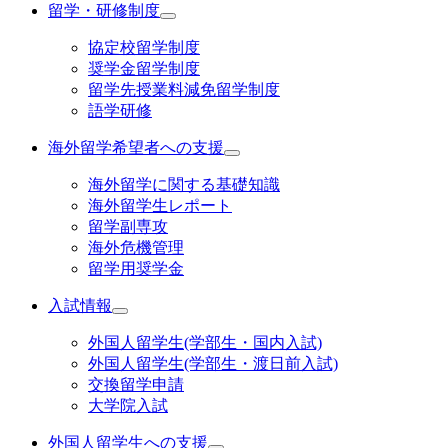
留学・研修制度
協定校留学制度
奨学金留学制度
留学先授業料減免留学制度
語学研修
海外留学希望者への支援
海外留学に関する基礎知識
海外留学生レポート
留学副専攻
海外危機管理
留学用奨学金
入試情報
外国人留学生(学部生・国内入試)
外国人留学生(学部生・渡日前入試)
交換留学申請
大学院入試
外国人留学生への支援