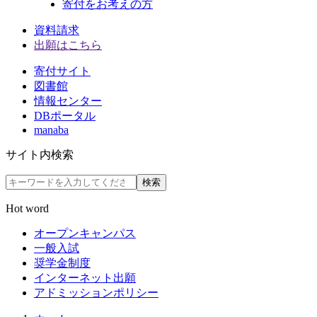
寄付をお考えの方
資料請求
出願はこちら
寄付サイト
図書館
情報センター
DBポータル
manaba
サイト内検索
検索
Hot word
オープンキャンパス
一般入試
奨学金制度
インターネット出願
アドミッションポリシー