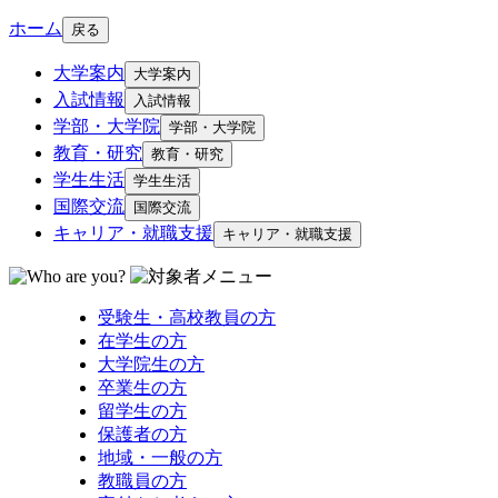
ホーム
戻る
大学案内
大学案内
入試情報
入試情報
学部・大学院
学部・大学院
教育・研究
教育・研究
学生生活
学生生活
国際交流
国際交流
キャリア・就職支援
キャリア・就職支援
受験生・高校教員の方
在学生の方
大学院生の方
卒業生の方
留学生の方
保護者の方
地域・一般の方
教職員の方