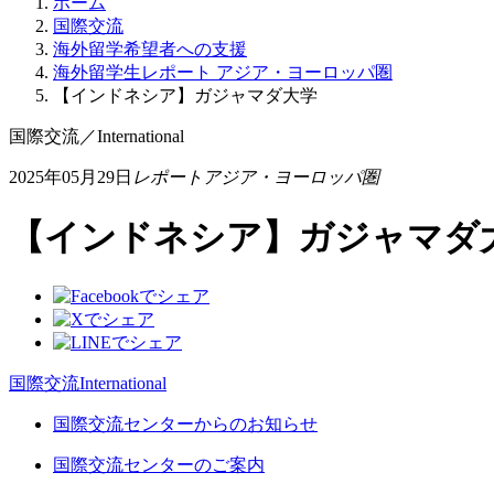
ホーム
国際交流
海外留学希望者への支援
海外留学生レポート アジア・ヨーロッパ圏
【インドネシア】ガジャマダ大学
国際交流
／
International
2025年05月29日
レポートアジア・ヨーロッパ圏
【インドネシア】ガジャマダ
国際交流
International
国際交流センターからのお知らせ
国際交流センターのご案内