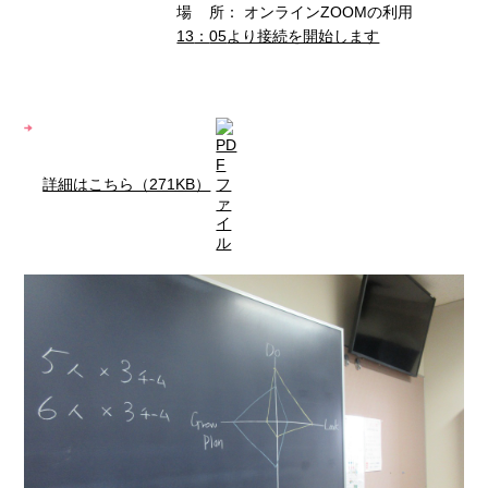
場 所： オンラインZOOMの利用
13
：
05
より接続を開始します
詳細はこちら（271KB）