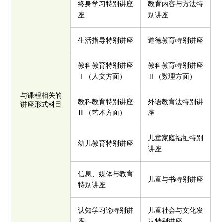
终身学习特别讲座
教育内容与方法特
座
别讲座
生活指导特别讲座
道徳教育特别讲座
教科教育特别讲座
教科教育特别讲座
Ⅰ（人文方面）
Ⅱ（数理方面）
与课程相关的
教科教育特别讲座
外语教育法特别讲
讲座形式科目
Ⅲ（艺术方面）
座
儿童家庭福祉特别
幼儿教育特别讲座
讲座
信息、媒体与教育
儿童与书特别讲座
特别讲座
认知学习论特别讲
儿童社会与文化发
座
达特别讲座