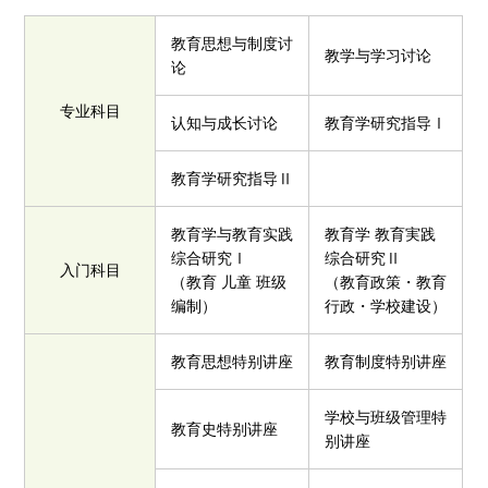
教育思想与制度讨
教学与学习讨论
论
专业科目
认知与成长讨论
教育学研究指导Ⅰ
教育学研究指导Ⅱ
教育学与教育实践
教育学 教育実践
综合研究Ⅰ
综合研究Ⅱ
入门科目
（教育 儿童 班级
（教育政策・教育
编制）
行政・学校建设）
教育思想特别讲座
教育制度特别讲座
学校与班级管理特
教育史特别讲座
别讲座