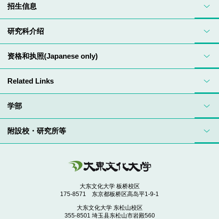
招生信息
研究科介绍
资格和执照(Japanese only)
Related Links
学部
附設校・研究所等
大东文化大学 板桥校区
175-8571 东京都板桥区高岛平1-9-1
大东文化大学 东松山校区
355-8501 埼玉县东松山市岩殿560