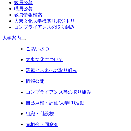
教員公募
職員公募
教員情報検索
大東文化大学機関リポジトリ
コンプライアンスの取り組み
大学案内
ごあいさつ
大東文化について
活躍と未来への取り組み
情報公開
コンプライアンス等の取り組み
自己点検・評価/大学FD活動
組織・付設校
青桐会・同窓会