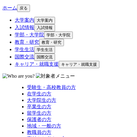
ホーム
戻る
大学案内
大学案内
入試情報
入試情報
学部・大学院
学部・大学院
教育・研究
教育・研究
学生生活
学生生活
国際交流
国際交流
キャリア・就職支援
キャリア・就職支援
受験生・高校教員の方
在学生の方
大学院生の方
卒業生の方
留学生の方
保護者の方
地域・一般の方
教職員の方