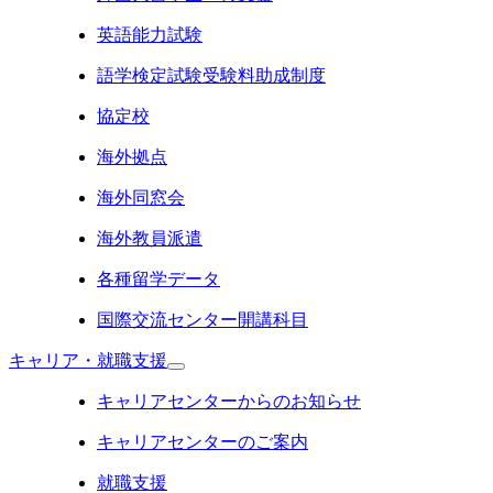
英語能力試験
語学検定試験受験料助成制度
協定校
海外拠点
海外同窓会
海外教員派遣
各種留学データ
国際交流センター開講科目
キャリア・就職支援
キャリアセンターからのお知らせ
キャリアセンターのご案内
就職支援