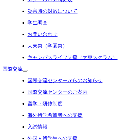
災害時の対応について
学生調査
お問い合わせ
大東祭（学園祭）
キャンパスライフ支援（大東スクラム）
国際交流
国際交流センターからのお知らせ
国際交流センターのご案内
留学・研修制度
海外留学希望者への支援
入試情報
外国人留学生への支援