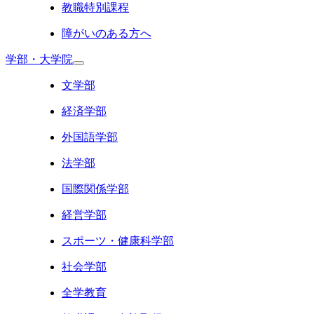
教職特別課程
障がいのある方へ
学部・大学院
文学部
経済学部
外国語学部
法学部
国際関係学部
経営学部
スポーツ・健康科学部
社会学部
全学教育