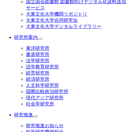
国立国会図書館 図書館向けデジタル化資料送信
サービス
大東文化大学機関リポジトリ
大東文化大学合同研究会
大東文化大学デジタルライブラリー
研究所案内
東洋研究所
書道研究所
法学研究所
語学教育研究所
経営研究所
経済研究所
人文科学研究所
国際比較政治研究所
現代アジア研究所
社会学研究所
研究推進
研究推進お知らせ
科学研究費補助金