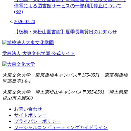
停電による図書館サービスの一部利用停止について
(8/2)
2026.07.20
【板橋・東松山図書館】夏季長期貸出のお知らせ
学校法人 大東文化学園 公式サイト
大東文化大学 東京板橋キャンパス
〒175-8571 東京都板橋
区高島平1-9-1
大東文化大学 埼玉東松山キャンパス
〒355-8501 埼玉県東
松山市岩殿560
お問い合わせ
サイトポリシー
プライバシーポリシー
ソーシャルコンピューティングガイドライン