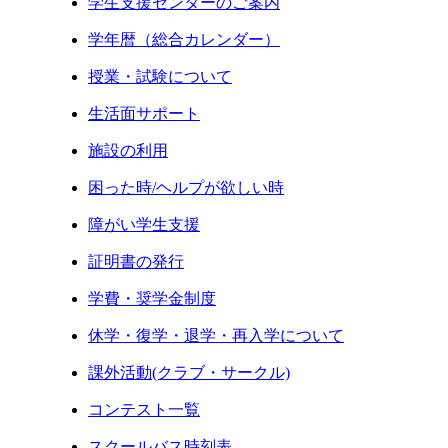
学生支援センターのご案内
学年暦（総合カレンダー）
授業・試験について
生活面サポート
施設の利用
困った時/ヘルプが欲しい時
障がい学生支援
証明書の発行
学費・奨学金制度
休学・復学・退学・再入学について
課外活動(クラブ・サークル)
コンテスト一覧
スクールバス時刻表