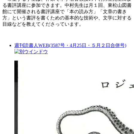
る書評講座に参加できます。中村先生は月１回、東松山図書
館にて開催される書評講座で「本の読み方」「文章の書き
方」という書評を書くための基本的な技術や、文学に対する
目線などを教えてくださっています。
週刊読書人WEB(3587号・4月25日・５月２日合併号)