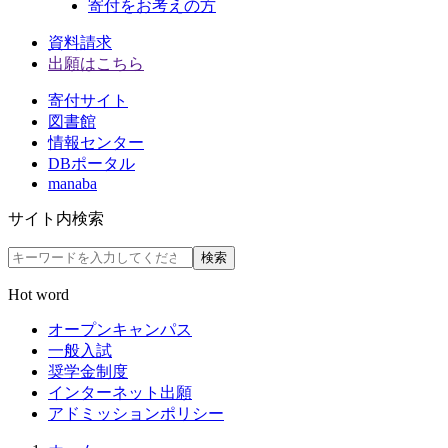
寄付をお考えの方
資料請求
出願はこちら
寄付サイト
図書館
情報センター
DBポータル
manaba
サイト内検索
検索
Hot word
オープンキャンパス
一般入試
奨学金制度
インターネット出願
アドミッションポリシー