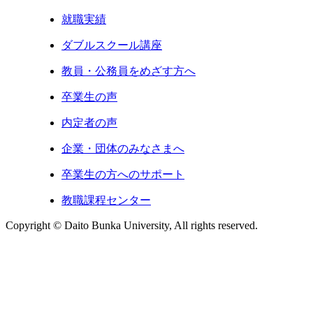
就職実績
ダブルスクール講座
教員・公務員をめざす方へ
卒業生の声
内定者の声
企業・団体のみなさまへ
卒業生の方へのサポート
教職課程センター
Copyright © Daito Bunka University, All rights reserved.