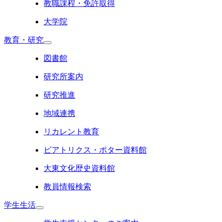
教職課程・免許取得
大学院
教育・研究
図書館
研究所案内
研究推進
地域連携
リカレント教育
ビアトリクス・ポター資料館
大東文化歴史資料館
教員情報検索
学生生活