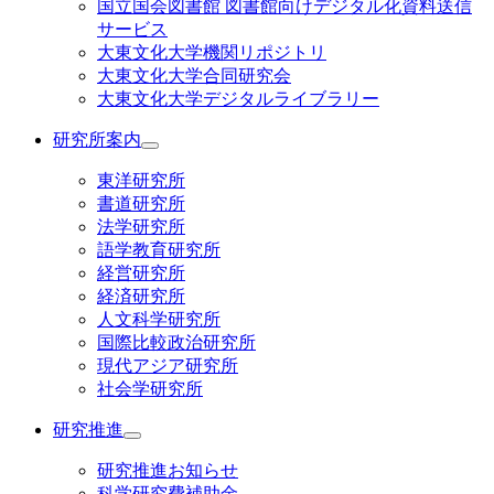
国立国会図書館 図書館向けデジタル化資料送信
サービス
大東文化大学機関リポジトリ
大東文化大学合同研究会
大東文化大学デジタルライブラリー
研究所案内
東洋研究所
書道研究所
法学研究所
語学教育研究所
経営研究所
経済研究所
人文科学研究所
国際比較政治研究所
現代アジア研究所
社会学研究所
研究推進
研究推進お知らせ
科学研究費補助金