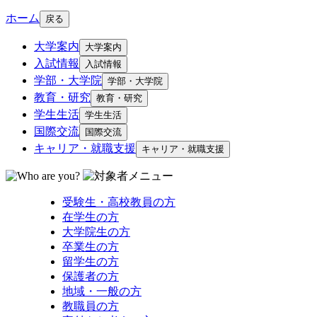
ホーム
戻る
大学案内
大学案内
入試情報
入試情報
学部・大学院
学部・大学院
教育・研究
教育・研究
学生生活
学生生活
国際交流
国際交流
キャリア・就職支援
キャリア・就職支援
受験生・高校教員の方
在学生の方
大学院生の方
卒業生の方
留学生の方
保護者の方
地域・一般の方
教職員の方