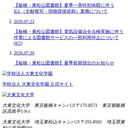
【板橋・東松山図書館】夏季一斉特別休暇に伴う
ILL（文献複写・現物貸借依頼）業務について
2026.07.23
【板橋・東松山図書館】電気設備法令点検実施に伴う
停電による図書館サービスの一部利用停止について
(8/2)
2026.07.20
【板橋・東松山図書館】夏季長期貸出のお知らせ
学校法人 大東文化学園 公式サイト
大東文化大学 東京板橋キャンパス
〒175-8571 東京都板橋
区高島平1-9-1
大東文化大学 埼玉東松山キャンパス
〒355-8501 埼玉県東
松山市岩殿560