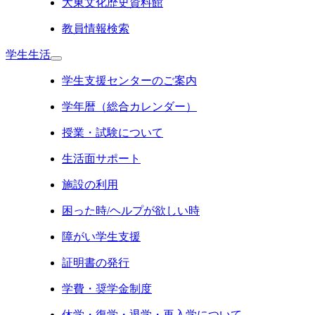
大東文化歴史資料館
教員情報検索
学生生活
学生支援センターのご案内
学年暦（総合カレンダー）
授業・試験について
生活面サポート
施設の利用
困った時/ヘルプが欲しい時
障がい学生支援
証明書の発行
学費・奨学金制度
休学・復学・退学・再入学について