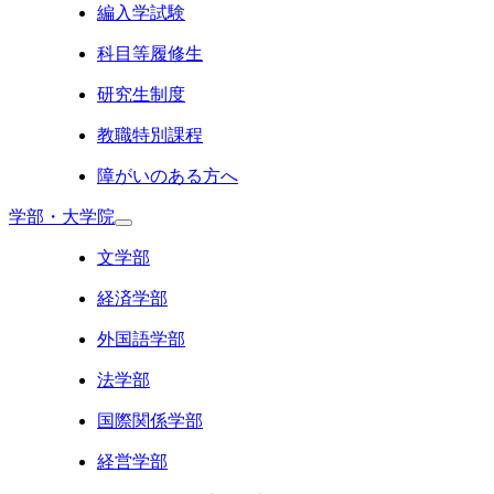
編入学試験
科目等履修生
研究生制度
教職特別課程
障がいのある方へ
学部・大学院
文学部
経済学部
外国語学部
法学部
国際関係学部
経営学部