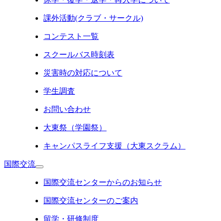
課外活動(クラブ・サークル)
コンテスト一覧
スクールバス時刻表
災害時の対応について
学生調査
お問い合わせ
大東祭（学園祭）
キャンパスライフ支援（大東スクラム）
国際交流
国際交流センターからのお知らせ
国際交流センターのご案内
留学・研修制度