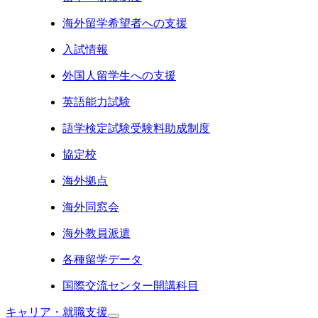
海外留学希望者への支援
入試情報
外国人留学生への支援
英語能力試験
語学検定試験受験料助成制度
協定校
海外拠点
海外同窓会
海外教員派遣
各種留学データ
国際交流センター開講科目
キャリア・就職支援