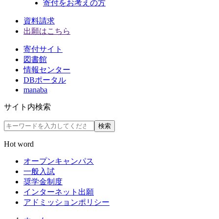
寄付をお考えの方
資料請求
出願はこちら
寄付サイト
図書館
情報センター
DBポータル
manaba
サイト内検索
検索
Hot word
オープンキャンパス
一般入試
奨学金制度
インターネット出願
アドミッションポリシー