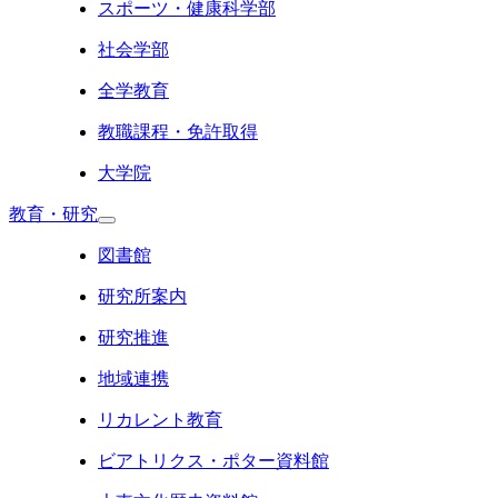
スポーツ・健康科学部
社会学部
全学教育
教職課程・免許取得
大学院
教育・研究
図書館
研究所案内
研究推進
地域連携
リカレント教育
ビアトリクス・ポター資料館