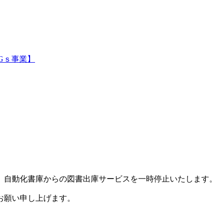
Gｓ事業】
、自動化書庫からの図書出庫サービスを一時停止いたします。
お願い申し上げます。