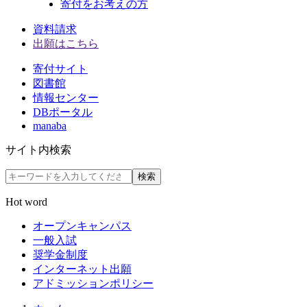
寄付をお考えの方
資料請求
出願はこちら
寄付サイト
図書館
情報センター
DBポータル
manaba
サイト内検索
検索
Hot word
オープンキャンパス
一般入試
奨学金制度
インターネット出願
アドミッションポリシー