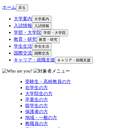
ホーム
戻る
大学案内
大学案内
入試情報
入試情報
学部・大学院
学部・大学院
教育・研究
教育・研究
学生生活
学生生活
国際交流
国際交流
キャリア・就職支援
キャリア・就職支援
受験生・高校教員の方
在学生の方
大学院生の方
卒業生の方
留学生の方
保護者の方
地域・一般の方
教職員の方