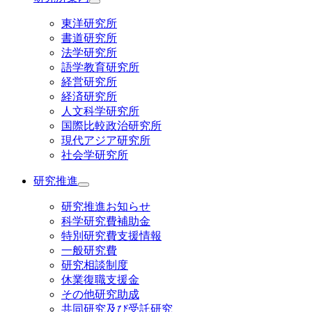
東洋研究所
書道研究所
法学研究所
語学教育研究所
経営研究所
経済研究所
人文科学研究所
国際比較政治研究所
現代アジア研究所
社会学研究所
研究推進
研究推進お知らせ
科学研究費補助金
特別研究費支援情報
一般研究費
研究相談制度
休業復職支援金
その他研究助成
共同研究及び受託研究