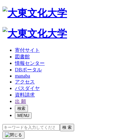
寄付サイト
図書館
情報センター
DBポータル
manaba
アクセス
バスダイヤ
資料請求
出 願
検索
MENU
検 索