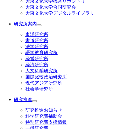
大東文化大学機関リポジトリ
大東文化大学合同研究会
大東文化大学デジタルライブラリー
研究所案内
東洋研究所
書道研究所
法学研究所
語学教育研究所
経営研究所
経済研究所
人文科学研究所
国際比較政治研究所
現代アジア研究所
社会学研究所
研究推進
研究推進お知らせ
科学研究費補助金
特別研究費支援情報
一般研究費