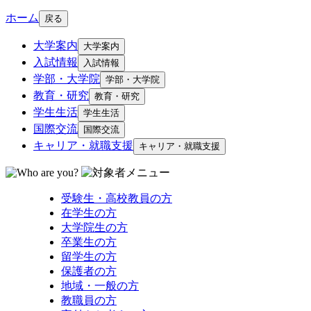
ホーム
戻る
大学案内
大学案内
入試情報
入試情報
学部・大学院
学部・大学院
教育・研究
教育・研究
学生生活
学生生活
国際交流
国際交流
キャリア・就職支援
キャリア・就職支援
受験生・高校教員の方
在学生の方
大学院生の方
卒業生の方
留学生の方
保護者の方
地域・一般の方
教職員の方