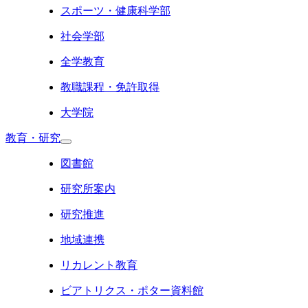
スポーツ・健康科学部
社会学部
全学教育
教職課程・免許取得
大学院
教育・研究
図書館
研究所案内
研究推進
地域連携
リカレント教育
ビアトリクス・ポター資料館