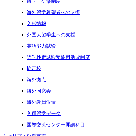
留学・研修制度
海外留学希望者への支援
入試情報
外国人留学生への支援
英語能力試験
語学検定試験受験料助成制度
協定校
海外拠点
海外同窓会
海外教員派遣
各種留学データ
国際交流センター開講科目
キャリア・就職支援