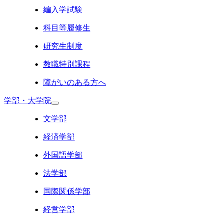
編入学試験
科目等履修生
研究生制度
教職特別課程
障がいのある方へ
学部・大学院
文学部
経済学部
外国語学部
法学部
国際関係学部
経営学部