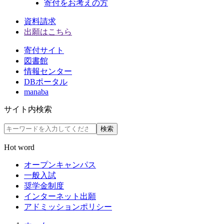
寄付をお考えの方
資料請求
出願はこちら
寄付サイト
図書館
情報センター
DBポータル
manaba
サイト内検索
検索
Hot word
オープンキャンパス
一般入試
奨学金制度
インターネット出願
アドミッションポリシー