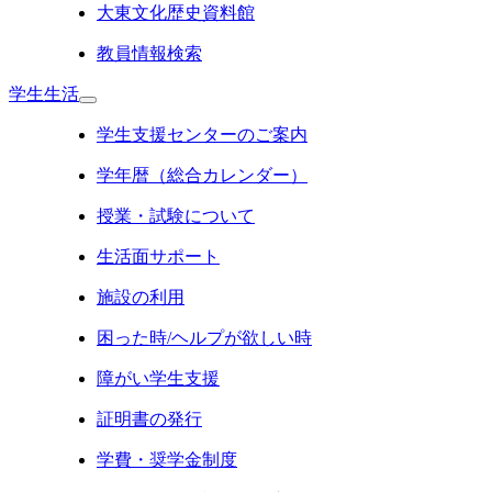
大東文化歴史資料館
教員情報検索
学生生活
学生支援センターのご案内
学年暦（総合カレンダー）
授業・試験について
生活面サポート
施設の利用
困った時/ヘルプが欲しい時
障がい学生支援
証明書の発行
学費・奨学金制度