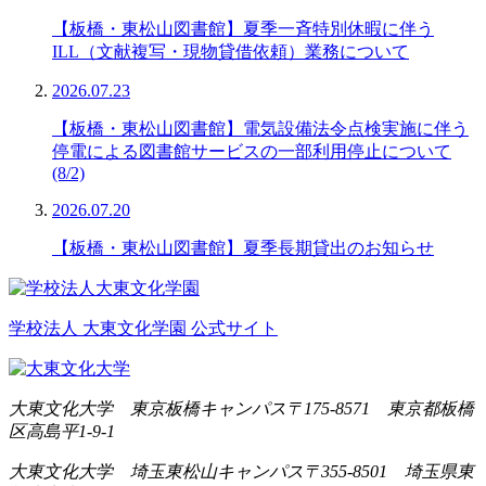
【板橋・東松山図書館】夏季一斉特別休暇に伴う
ILL（文献複写・現物貸借依頼）業務について
2026.07.23
【板橋・東松山図書館】電気設備法令点検実施に伴う
停電による図書館サービスの一部利用停止について
(8/2)
2026.07.20
【板橋・東松山図書館】夏季長期貸出のお知らせ
学校法人 大東文化学園 公式サイト
大東文化大学 東京板橋キャンパス
〒175-8571 東京都板橋
区高島平1-9-1
大東文化大学 埼玉東松山キャンパス
〒355-8501 埼玉県東