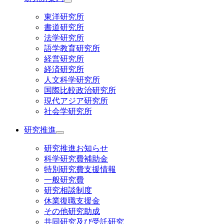
東洋研究所
書道研究所
法学研究所
語学教育研究所
経営研究所
経済研究所
人文科学研究所
国際比較政治研究所
現代アジア研究所
社会学研究所
研究推進
研究推進お知らせ
科学研究費補助金
特別研究費支援情報
一般研究費
研究相談制度
休業復職支援金
その他研究助成
共同研究及び受託研究