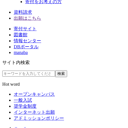
寄付をお考えの方
資料請求
出願はこちら
寄付サイト
図書館
情報センター
DBポータル
manaba
サイト内検索
検索
Hot word
オープンキャンパス
一般入試
奨学金制度
インターネット出願
アドミッションポリシー