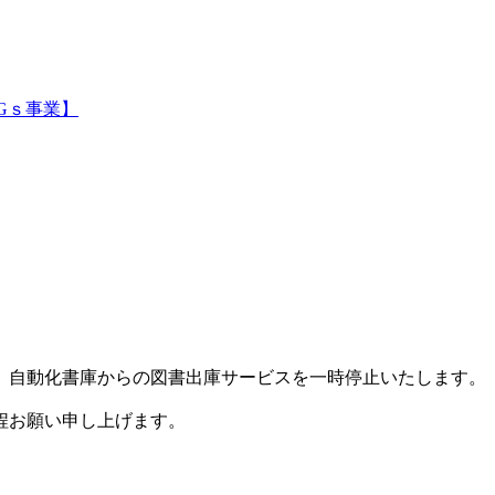
Gｓ事業】
、自動化書庫からの図書出庫サービスを一時停止いたします。
程お願い申し上げます。