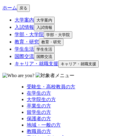
ホーム
戻る
大学案内
大学案内
入試情報
入試情報
学部・大学院
学部・大学院
教育・研究
教育・研究
学生生活
学生生活
国際交流
国際交流
キャリア・就職支援
キャリア・就職支援
受験生・高校教員の方
在学生の方
大学院生の方
卒業生の方
留学生の方
保護者の方
地域・一般の方
教職員の方