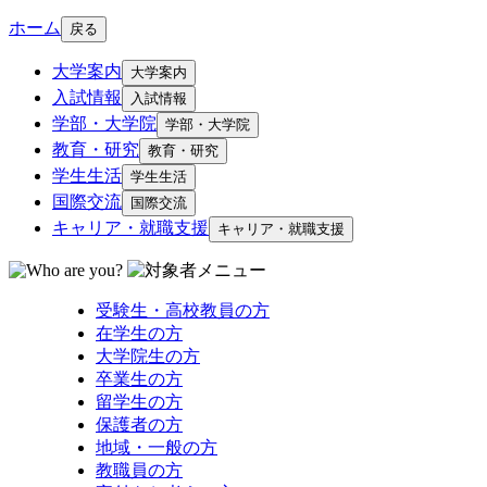
ホーム
戻る
大学案内
大学案内
入試情報
入試情報
学部・大学院
学部・大学院
教育・研究
教育・研究
学生生活
学生生活
国際交流
国際交流
キャリア・就職支援
キャリア・就職支援
受験生・高校教員の方
在学生の方
大学院生の方
卒業生の方
留学生の方
保護者の方
地域・一般の方
教職員の方