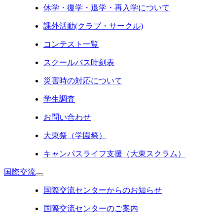
休学・復学・退学・再入学について
課外活動(クラブ・サークル)
コンテスト一覧
スクールバス時刻表
災害時の対応について
学生調査
お問い合わせ
大東祭（学園祭）
キャンパスライフ支援（大東スクラム）
国際交流
国際交流センターからのお知らせ
国際交流センターのご案内