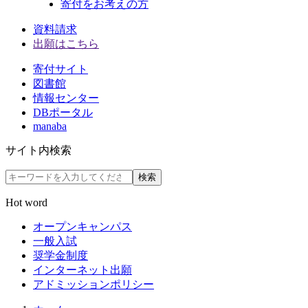
寄付をお考えの方
資料請求
出願はこちら
寄付サイト
図書館
情報センター
DBポータル
manaba
サイト内検索
検索
Hot word
オープンキャンパス
一般入試
奨学金制度
インターネット出願
アドミッションポリシー