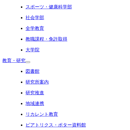
スポーツ・健康科学部
社会学部
全学教育
教職課程・免許取得
大学院
教育・研究
図書館
研究所案内
研究推進
地域連携
リカレント教育
ビアトリクス・ポター資料館