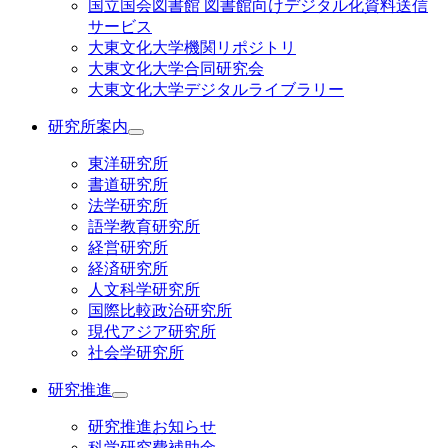
国立国会図書館 図書館向けデジタル化資料送信
サービス
大東文化大学機関リポジトリ
大東文化大学合同研究会
大東文化大学デジタルライブラリー
研究所案内
東洋研究所
書道研究所
法学研究所
語学教育研究所
経営研究所
経済研究所
人文科学研究所
国際比較政治研究所
現代アジア研究所
社会学研究所
研究推進
研究推進お知らせ
科学研究費補助金