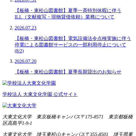
【板橋・東松山図書館】夏季一斉特別休暇に伴う
ILL（文献複写・現物貸借依頼）業務について
2026.07.23
【板橋・東松山図書館】電気設備法令点検実施に伴う
停電による図書館サービスの一部利用停止について
(8/2)
2026.07.20
【板橋・東松山図書館】夏季長期貸出のお知らせ
学校法人 大東文化学園 公式サイト
大東文化大学 東京板橋キャンパス
〒175-8571 東京都板橋
区高島平1-9-1
大東文化大学 埼玉東松山キャンパス
〒355-8501 埼玉県東