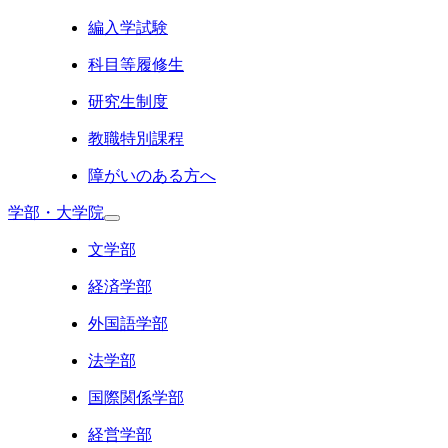
編入学試験
科目等履修生
研究生制度
教職特別課程
障がいのある方へ
学部・大学院
文学部
経済学部
外国語学部
法学部
国際関係学部
経営学部