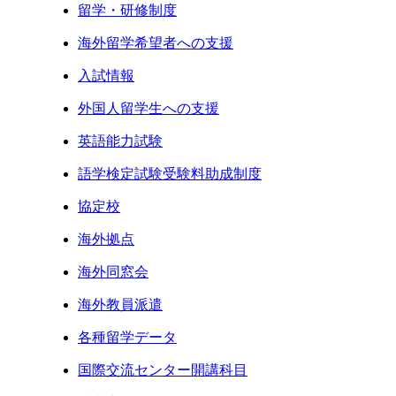
留学・研修制度
海外留学希望者への支援
入試情報
外国人留学生への支援
英語能力試験
語学検定試験受験料助成制度
協定校
海外拠点
海外同窓会
海外教員派遣
各種留学データ
国際交流センター開講科目