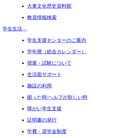
大東文化歴史資料館
教員情報検索
学生生活
学生支援センターのご案内
学年暦（総合カレンダー）
授業・試験について
生活面サポート
施設の利用
困った時/ヘルプが欲しい時
障がい学生支援
証明書の発行
学費・奨学金制度