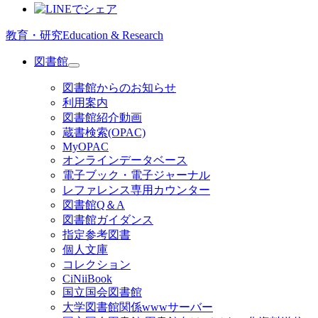
教育・研究
Education & Research
図書館
図書館からのお知らせ
利用案内
図書館紹介動画
蔵書検索(OPAC)
MyOPAC
オンラインデータベース
電子ブック・電子ジャーナル
レファレンス専用カウンター
図書館Q＆A
図書館ガイダンス
指定参考図書
個人文庫
コレクション
CiNiiBook
国立国会図書館
大学図書館関係wwwサーバー