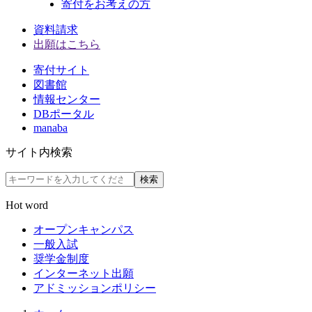
寄付をお考えの方
資料請求
出願はこちら
寄付サイト
図書館
情報センター
DBポータル
manaba
サイト内検索
検索
Hot word
オープンキャンパス
一般入試
奨学金制度
インターネット出願
アドミッションポリシー