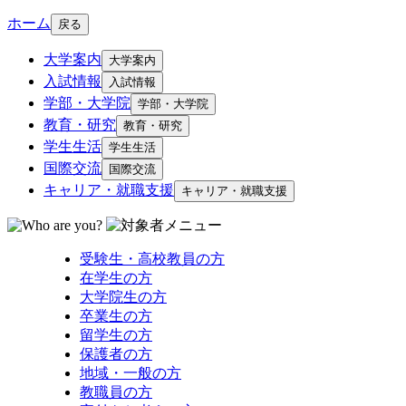
ホーム
戻る
大学案内
大学案内
入試情報
入試情報
学部・大学院
学部・大学院
教育・研究
教育・研究
学生生活
学生生活
国際交流
国際交流
キャリア・就職支援
キャリア・就職支援
受験生・高校教員の方
在学生の方
大学院生の方
卒業生の方
留学生の方
保護者の方
地域・一般の方
教職員の方