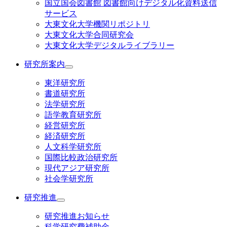
国立国会図書館 図書館向けデジタル化資料送信
サービス
大東文化大学機関リポジトリ
大東文化大学合同研究会
大東文化大学デジタルライブラリー
研究所案内
東洋研究所
書道研究所
法学研究所
語学教育研究所
経営研究所
経済研究所
人文科学研究所
国際比較政治研究所
現代アジア研究所
社会学研究所
研究推進
研究推進お知らせ
科学研究費補助金