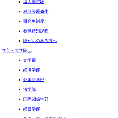
編入学試験
科目等履修生
研究生制度
教職特別課程
障がいのある方へ
学部・大学院
文学部
経済学部
外国語学部
法学部
国際関係学部
経営学部