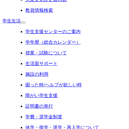
教員情報検索
学生生活
学生支援センターのご案内
学年暦（総合カレンダー）
授業・試験について
生活面サポート
施設の利用
困った時/ヘルプが欲しい時
障がい学生支援
証明書の発行
学費・奨学金制度
休学・復学・退学・再入学について