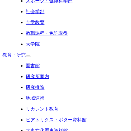
スポーツ・健康科学部
社会学部
全学教育
教職課程・免許取得
大学院
教育・研究
図書館
研究所案内
研究推進
地域連携
リカレント教育
ビアトリクス・ポター資料館
大東文化歴史資料館