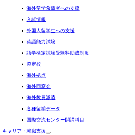
海外留学希望者への支援
入試情報
外国人留学生への支援
英語能力試験
語学検定試験受験料助成制度
協定校
海外拠点
海外同窓会
海外教員派遣
各種留学データ
国際交流センター開講科目
キャリア・就職支援