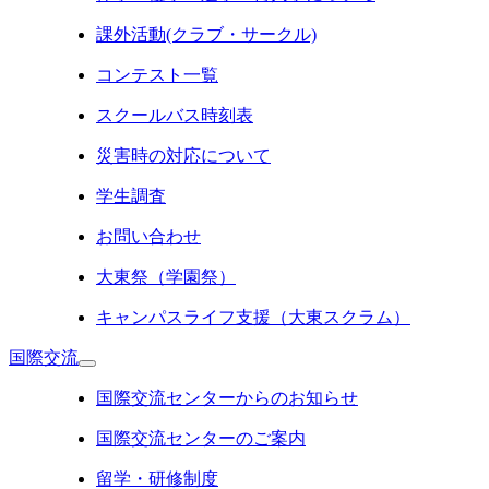
課外活動(クラブ・サークル)
コンテスト一覧
スクールバス時刻表
災害時の対応について
学生調査
お問い合わせ
大東祭（学園祭）
キャンパスライフ支援（大東スクラム）
国際交流
国際交流センターからのお知らせ
国際交流センターのご案内
留学・研修制度