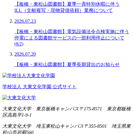
【板橋・東松山図書館】夏季一斉特別休暇に伴う
ILL（文献複写・現物貸借依頼）業務について
2026.07.23
【板橋・東松山図書館】電気設備法令点検実施に伴う
停電による図書館サービスの一部利用停止について
(8/2)
2026.07.20
【板橋・東松山図書館】夏季長期貸出のお知らせ
学校法人 大東文化学園 公式サイト
大東文化大学 東京板橋キャンパス
〒175-8571 東京都板橋
区高島平1-9-1
大東文化大学 埼玉東松山キャンパス
〒355-8501 埼玉県東
松山市岩殿560