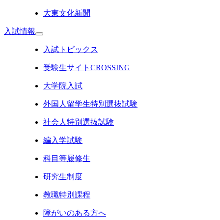
大東文化新聞
入試情報
入試トピックス
受験生サイトCROSSING
大学院入試
外国人留学生特別選抜試験
社会人特別選抜試験
編入学試験
科目等履修生
研究生制度
教職特別課程
障がいのある方へ