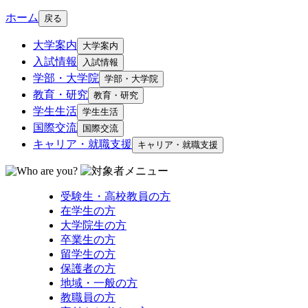
ホーム
戻る
大学案内
大学案内
入試情報
入試情報
学部・大学院
学部・大学院
教育・研究
教育・研究
学生生活
学生生活
国際交流
国際交流
キャリア・就職支援
キャリア・就職支援
受験生・高校教員の方
在学生の方
大学院生の方
卒業生の方
留学生の方
保護者の方
地域・一般の方
教職員の方