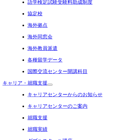
語学検定試験受験料助成制度
協定校
海外拠点
海外同窓会
海外教員派遣
各種留学データ
国際交流センター開講科目
キャリア・就職支援
キャリアセンターからのお知らせ
キャリアセンターのご案内
就職支援
就職実績