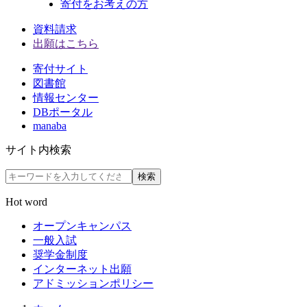
寄付をお考えの方
資料請求
出願はこちら
寄付サイト
図書館
情報センター
DBポータル
manaba
サイト内検索
検索
Hot word
オープンキャンパス
一般入試
奨学金制度
インターネット出願
アドミッションポリシー