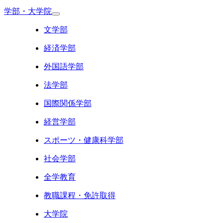
学部・大学院
文学部
経済学部
外国語学部
法学部
国際関係学部
経営学部
スポーツ・健康科学部
社会学部
全学教育
教職課程・免許取得
大学院