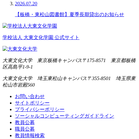
2026.07.20
【板橋・東松山図書館】夏季長期貸出のお知らせ
学校法人 大東文化学園 公式サイト
大東文化大学 東京板橋キャンパス
〒175-8571 東京都板橋
区高島平1-9-1
大東文化大学 埼玉東松山キャンパス
〒355-8501 埼玉県東
松山市岩殿560
お問い合わせ
サイトポリシー
プライバシーポリシー
ソーシャルコンピューティングガイドライン
教員公募
職員公募
教員情報検索