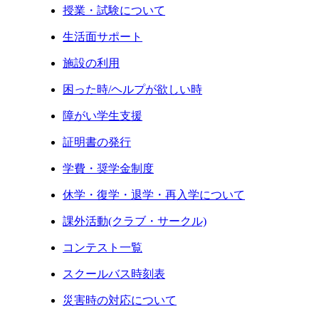
授業・試験について
生活面サポート
施設の利用
困った時/ヘルプが欲しい時
障がい学生支援
証明書の発行
学費・奨学金制度
休学・復学・退学・再入学について
課外活動(クラブ・サークル)
コンテスト一覧
スクールバス時刻表
災害時の対応について