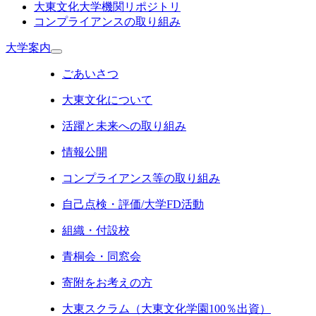
大東文化大学機関リポジトリ
コンプライアンスの取り組み
大学案内
ごあいさつ
大東文化について
活躍と未来への取り組み
情報公開
コンプライアンス等の取り組み
自己点検・評価/大学FD活動
組織・付設校
青桐会・同窓会
寄附をお考えの方
大東スクラム（大東文化学園100％出資）