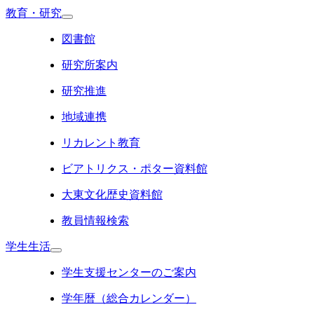
教育・研究
図書館
研究所案内
研究推進
地域連携
リカレント教育
ビアトリクス・ポター資料館
大東文化歴史資料館
教員情報検索
学生生活
学生支援センターのご案内
学年暦（総合カレンダー）