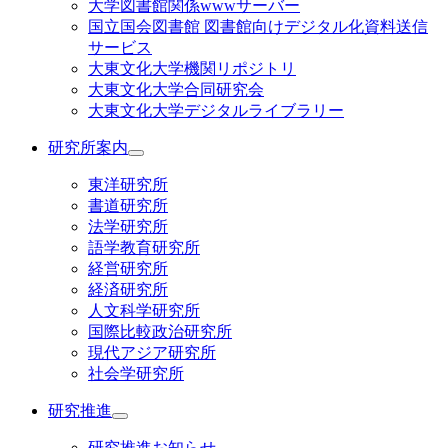
大学図書館関係wwwサーバー
国立国会図書館 図書館向けデジタル化資料送信
サービス
大東文化大学機関リポジトリ
大東文化大学合同研究会
大東文化大学デジタルライブラリー
研究所案内
東洋研究所
書道研究所
法学研究所
語学教育研究所
経営研究所
経済研究所
人文科学研究所
国際比較政治研究所
現代アジア研究所
社会学研究所
研究推進
研究推進お知らせ