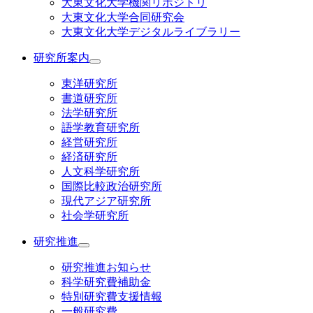
大東文化大学機関リポジトリ
大東文化大学合同研究会
大東文化大学デジタルライブラリー
研究所案内
東洋研究所
書道研究所
法学研究所
語学教育研究所
経営研究所
経済研究所
人文科学研究所
国際比較政治研究所
現代アジア研究所
社会学研究所
研究推進
研究推進お知らせ
科学研究費補助金
特別研究費支援情報
一般研究費