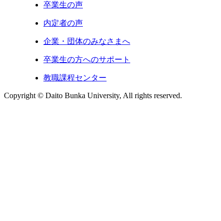
卒業生の声
内定者の声
企業・団体のみなさまへ
卒業生の方へのサポート
教職課程センター
Copyright © Daito Bunka University, All rights reserved.