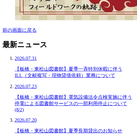
前の画面に戻る
最新ニュース
2026.07.31
【板橋・東松山図書館】夏季一斉特別休暇に伴う
ILL（文献複写・現物貸借依頼）業務について
2026.07.23
【板橋・東松山図書館】電気設備法令点検実施に伴う
停電による図書館サービスの一部利用停止について
(8/2)
2026.07.20
【板橋・東松山図書館】夏季長期貸出のお知らせ