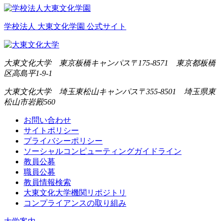
学校法人 大東文化学園 公式サイト
大東文化大学 東京板橋キャンパス
〒175-8571 東京都板橋
区高島平1-9-1
大東文化大学 埼玉東松山キャンパス
〒355-8501 埼玉県東
松山市岩殿560
お問い合わせ
サイトポリシー
プライバシーポリシー
ソーシャルコンピューティングガイドライン
教員公募
職員公募
教員情報検索
大東文化大学機関リポジトリ
コンプライアンスの取り組み