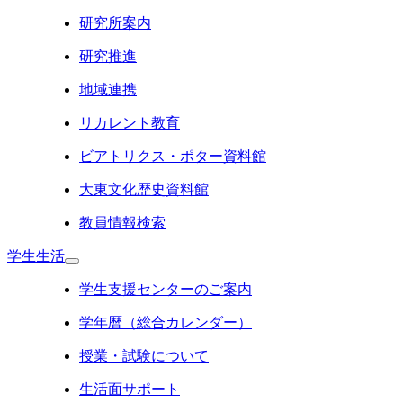
研究所案内
研究推進
地域連携
リカレント教育
ビアトリクス・ポター資料館
大東文化歴史資料館
教員情報検索
学生生活
学生支援センターのご案内
学年暦（総合カレンダー）
授業・試験について
生活面サポート