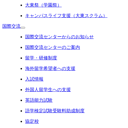
大東祭（学園祭）
キャンパスライフ支援（大東スクラム）
国際交流
国際交流センターからのお知らせ
国際交流センターのご案内
留学・研修制度
海外留学希望者への支援
入試情報
外国人留学生への支援
英語能力試験
語学検定試験受験料助成制度
協定校