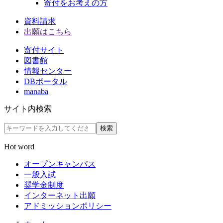
寄付をお考えの方
資料請求
出願はこちら
寄付サイト
図書館
情報センター
DBポータル
manaba
サイト内検索
検索
Hot word
オープンキャンパス
一般入試
奨学金制度
インターネット出願
アドミッションポリシー