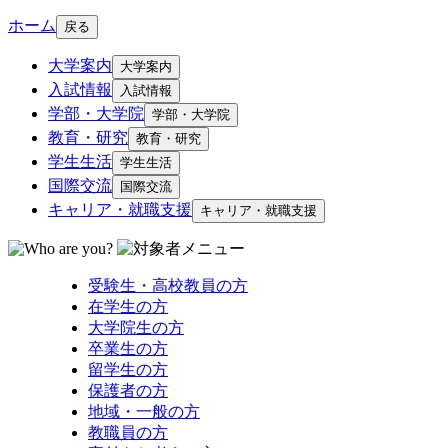
ホーム
戻る
大学案内
大学案内
入試情報
入試情報
学部・大学院
学部・大学院
教育・研究
教育・研究
学生生活
学生生活
国際交流
国際交流
キャリア・就職支援
キャリア・就職支援
受験生・高校教員の方
在学生の方
大学院生の方
卒業生の方
留学生の方
保護者の方
地域・一般の方
教職員の方