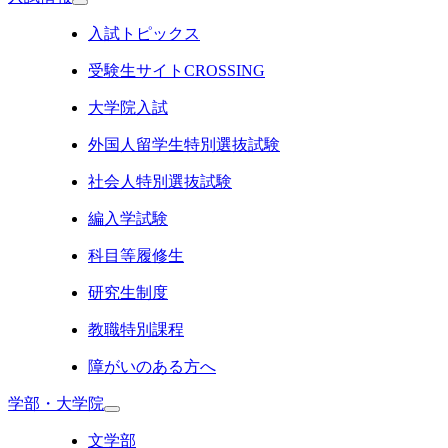
入試トピックス
受験生サイトCROSSING
大学院入試
外国人留学生特別選抜試験
社会人特別選抜試験
編入学試験
科目等履修生
研究生制度
教職特別課程
障がいのある方へ
学部・大学院
文学部