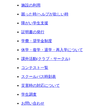
施設の利用
困った時/ヘルプが欲しい時
障がい学生支援
証明書の発行
学費・奨学金制度
休学・復学・退学・再入学について
課外活動(クラブ・サークル)
コンテスト一覧
スクールバス時刻表
災害時の対応について
学生調査
お問い合わせ