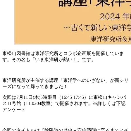
東松山図書館は東洋研究所とコラボ企画展を開催していま
す。その名も「いま東洋研が熱い！」です。
東洋研究所が主催する講座「東洋学へのいざない」が新シリ
ーズになって帰ってきました！
次回は7月11日(木)5時限目（16:45-17:45）に東松山キャンパ
ス11号館（11-0204教室）で開催されます。※詳しくは下記
アンケート
今回のタイトルは『陰陽道の歴史－安倍晴明に至るまでとそ