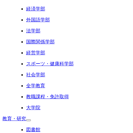
経済学部
外国語学部
法学部
国際関係学部
経営学部
スポーツ・健康科学部
社会学部
全学教育
教職課程・免許取得
大学院
教育・研究
図書館