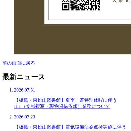
前の画面に戻る
最新ニュース
2026.07.31
【板橋・東松山図書館】夏季一斉特別休暇に伴う
ILL（文献複写・現物貸借依頼）業務について
2026.07.23
【板橋・東松山図書館】電気設備法令点検実施に伴う