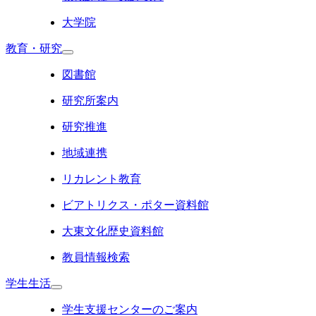
大学院
教育・研究
図書館
研究所案内
研究推進
地域連携
リカレント教育
ビアトリクス・ポター資料館
大東文化歴史資料館
教員情報検索
学生生活
学生支援センターのご案内