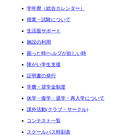
学年暦（総合カレンダー）
授業・試験について
生活面サポート
施設の利用
困った時/ヘルプが欲しい時
障がい学生支援
証明書の発行
学費・奨学金制度
休学・復学・退学・再入学について
課外活動(クラブ・サークル)
コンテスト一覧
スクールバス時刻表