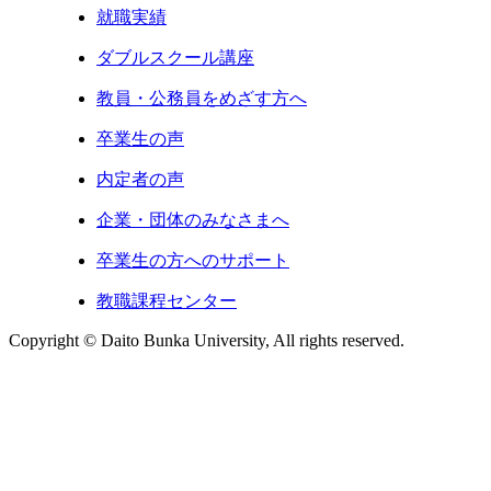
就職実績
ダブルスクール講座
教員・公務員をめざす方へ
卒業生の声
内定者の声
企業・団体のみなさまへ
卒業生の方へのサポート
教職課程センター
Copyright © Daito Bunka University, All rights reserved.