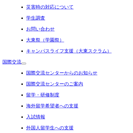
災害時の対応について
学生調査
お問い合わせ
大東祭（学園祭）
キャンパスライフ支援（大東スクラム）
国際交流
国際交流センターからのお知らせ
国際交流センターのご案内
留学・研修制度
海外留学希望者への支援
入試情報
外国人留学生への支援