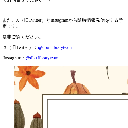
また、X（旧Twitter）とInstagramから随時情報発信をする予
定です。
是非ご覧ください。
X（旧Twitter）：
@dbu_libraryteam
Instagram：
@dbu.libraryteam