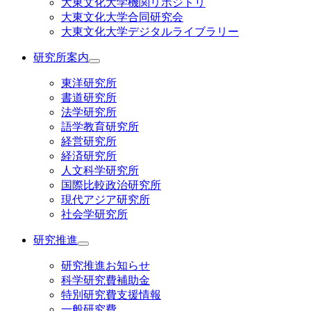
大東文化大学機関リポジトリ
大東文化大学合同研究会
大東文化大学デジタルライブラリー
研究所案内
東洋研究所
書道研究所
法学研究所
語学教育研究所
経営研究所
経済研究所
人文科学研究所
国際比較政治研究所
現代アジア研究所
社会学研究所
研究推進
研究推進お知らせ
科学研究費補助金
特別研究費支援情報
一般研究費