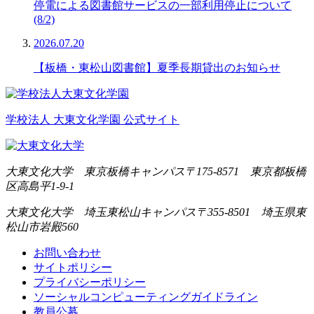
停電による図書館サービスの一部利用停止について
(8/2)
2026.07.20
【板橋・東松山図書館】夏季長期貸出のお知らせ
学校法人 大東文化学園 公式サイト
大東文化大学 東京板橋キャンパス
〒175-8571 東京都板橋
区高島平1-9-1
大東文化大学 埼玉東松山キャンパス
〒355-8501 埼玉県東
松山市岩殿560
お問い合わせ
サイトポリシー
プライバシーポリシー
ソーシャルコンピューティングガイドライン
教員公募