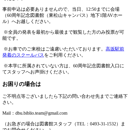
事前申込は必要ありませんので、当日、12:50までに会場
（60周年記念図書館（東松山キャンパス）地下1階AVホー
ル）へお越しください。
※全員の発表を最初から最後まで観覧した方のみ投票が可
能です。
※お車でのご来校はご遠慮いただいております。
高坂駅前
発着のスクールバス
をご利用ください。
※本学に所属されていない方は、60周年記念図書館入口に
てスタッフへお声掛けください。
お困りの場合は
ご不明点等ございましたら下記の問い合わせ先までご連絡下
さい。
Mail：dbu.biblio.team@gmail.com
（お急ぎの場合は図書館スタッフ（TEL：0493-31-1532）ま
でお問合せください。）