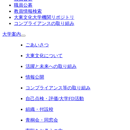
職員公募
教員情報検索
大東文化大学機関リポジトリ
コンプライアンスの取り組み
大学案内
ごあいさつ
大東文化について
活躍と未来への取り組み
情報公開
コンプライアンス等の取り組み
自己点検・評価/大学FD活動
組織・付設校
青桐会・同窓会