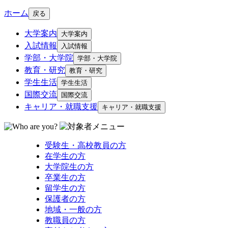
ホーム
戻る
大学案内
大学案内
入試情報
入試情報
学部・大学院
学部・大学院
教育・研究
教育・研究
学生生活
学生生活
国際交流
国際交流
キャリア・就職支援
キャリア・就職支援
受験生・高校教員の方
在学生の方
大学院生の方
卒業生の方
留学生の方
保護者の方
地域・一般の方
教職員の方