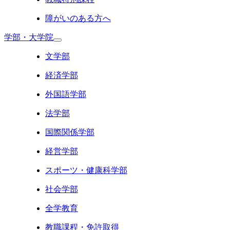
障がいのある方へ
学部・大学院
文学部
経済学部
外国語学部
法学部
国際関係学部
経営学部
スポーツ・健康科学部
社会学部
全学教育
教職課程・免許取得