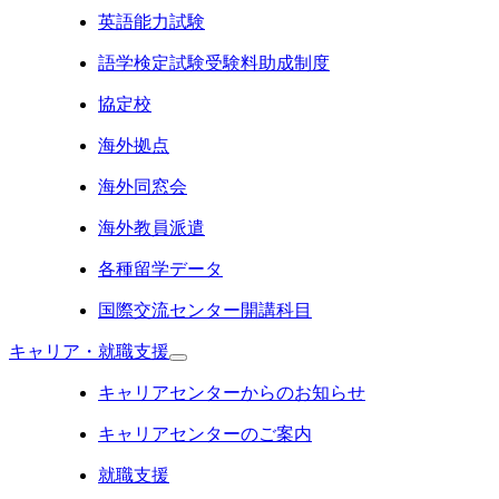
英語能力試験
語学検定試験受験料助成制度
協定校
海外拠点
海外同窓会
海外教員派遣
各種留学データ
国際交流センター開講科目
キャリア・就職支援
キャリアセンターからのお知らせ
キャリアセンターのご案内
就職支援