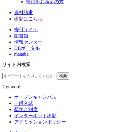
寄付をお考えの方
資料請求
出願はこちら
寄付サイト
図書館
情報センター
DBポータル
manaba
サイト内検索
検索
Hot word
オープンキャンパス
一般入試
奨学金制度
インターネット出願
アドミッションポリシー