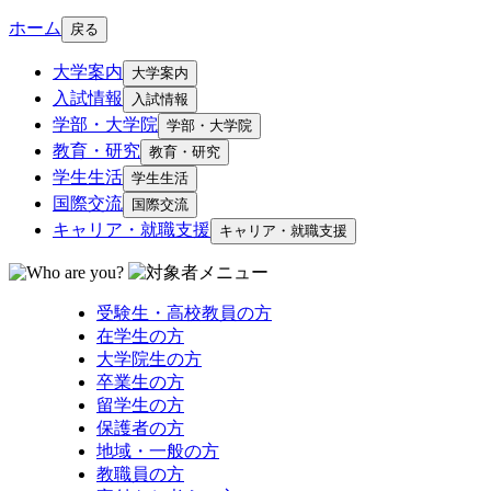
ホーム
戻る
大学案内
大学案内
入試情報
入試情報
学部・大学院
学部・大学院
教育・研究
教育・研究
学生生活
学生生活
国際交流
国際交流
キャリア・就職支援
キャリア・就職支援
受験生・高校教員の方
在学生の方
大学院生の方
卒業生の方
留学生の方
保護者の方
地域・一般の方
教職員の方