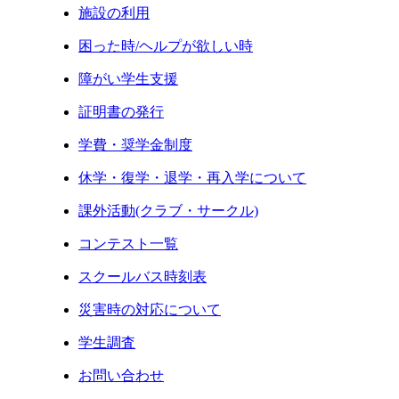
施設の利用
困った時/ヘルプが欲しい時
障がい学生支援
証明書の発行
学費・奨学金制度
休学・復学・退学・再入学について
課外活動(クラブ・サークル)
コンテスト一覧
スクールバス時刻表
災害時の対応について
学生調査
お問い合わせ