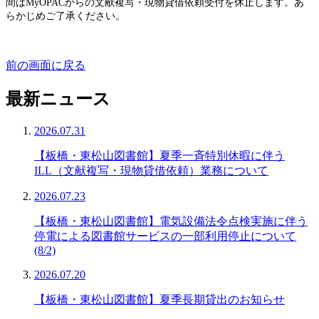
間はMyOPACから
の文献複写・現物貸借依頼受付を休止します。あ
らかじめご了承ください。
前の画面に戻る
最新ニュース
2026.07.31
【板橋・東松山図書館】夏季一斉特別休暇に伴う
ILL（文献複写・現物貸借依頼）業務について
2026.07.23
【板橋・東松山図書館】電気設備法令点検実施に伴う
停電による図書館サービスの一部利用停止について
(8/2)
2026.07.20
【板橋・東松山図書館】夏季長期貸出のお知らせ