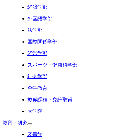
経済学部
外国語学部
法学部
国際関係学部
経営学部
スポーツ・健康科学部
社会学部
全学教育
教職課程・免許取得
大学院
教育・研究
図書館