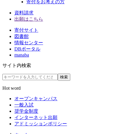
寄付をお考えの方
資料請求
出願はこちら
寄付サイト
図書館
情報センター
DBポータル
manaba
サイト内検索
検索
Hot word
オープンキャンパス
一般入試
奨学金制度
インターネット出願
アドミッションポリシー