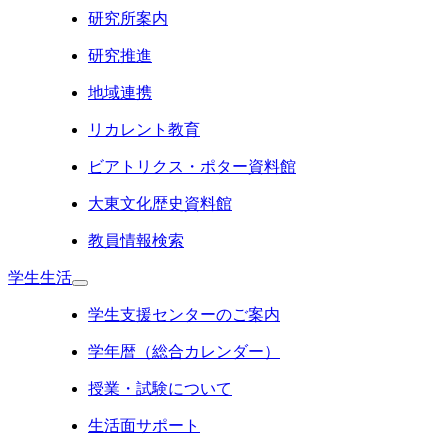
研究所案内
研究推進
地域連携
リカレント教育
ビアトリクス・ポター資料館
大東文化歴史資料館
教員情報検索
学生生活
学生支援センターのご案内
学年暦（総合カレンダー）
授業・試験について
生活面サポート