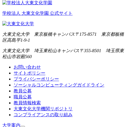
学校法人 大東文化学園 公式サイト
大東文化大学 東京板橋キャンパス
〒175-8571 東京都板橋
区高島平1-9-1
大東文化大学 埼玉東松山キャンパス
〒355-8501 埼玉県東
松山市岩殿560
お問い合わせ
サイトポリシー
プライバシーポリシー
ソーシャルコンピューティングガイドライン
教員公募
職員公募
教員情報検索
大東文化大学機関リポジトリ
コンプライアンスの取り組み
大学案内