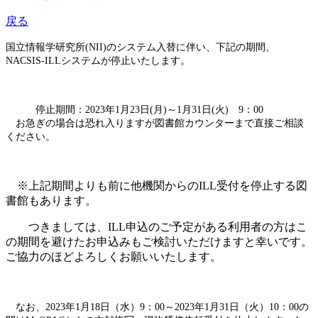
戻る
国立情報学研究所(NII)のシステム入替に伴い、下記の期間、
NACSIS-ILLシステム
が停止いたします。
停止期間：2023年1月23日(月)～1月31日(火) 9：00
お急ぎの場合は恐れ入りますが図書館カウンターまで直接ご相談
ください。
※上記期間よりも前に他機関からのILL受付を停止する図
書館もあります。
つきましては、ILL申込のご予定がある利用者の方はこ
の期間を避けたお申込みもご検討いただけますと幸いです。
ご協力のほどよろしくお願いいたします。
なお、2023年1月18日（水）9：00～2023年1月31日（火）10：00の