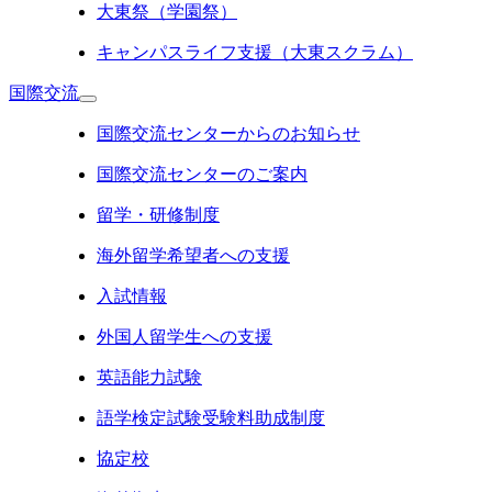
大東祭（学園祭）
キャンパスライフ支援（大東スクラム）
国際交流
国際交流センターからのお知らせ
国際交流センターのご案内
留学・研修制度
海外留学希望者への支援
入試情報
外国人留学生への支援
英語能力試験
語学検定試験受験料助成制度
協定校