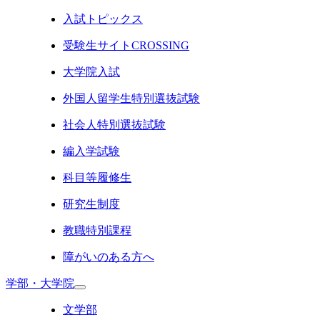
入試トピックス
受験生サイトCROSSING
大学院入試
外国人留学生特別選抜試験
社会人特別選抜試験
編入学試験
科目等履修生
研究生制度
教職特別課程
障がいのある方へ
学部・大学院
文学部