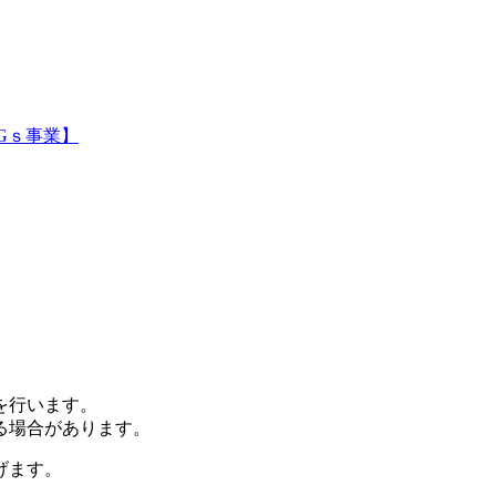
Gｓ事業】
を行います。
る場合があります。
げます。