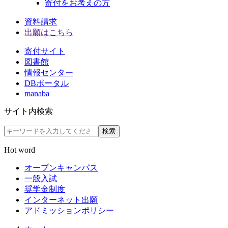
寄付をお考えの方
資料請求
出願はこちら
寄付サイト
図書館
情報センター
DBポータル
manaba
サイト内検索
検索
Hot word
オープンキャンパス
一般入試
奨学金制度
インターネット出願
アドミッションポリシー