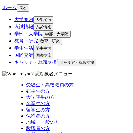
ホーム
戻る
大学案内
大学案内
入試情報
入試情報
学部・大学院
学部・大学院
教育・研究
教育・研究
学生生活
学生生活
国際交流
国際交流
キャリア・就職支援
キャリア・就職支援
受験生・高校教員の方
在学生の方
大学院生の方
卒業生の方
留学生の方
保護者の方
地域・一般の方
教職員の方