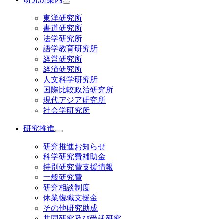
東洋研究所
書道研究所
法学研究所
語学教育研究所
経営研究所
経済研究所
人文科学研究所
国際比較政治研究所
現代アジア研究所
社会学研究所
研究推進
研究推進お知らせ
科学研究費補助金
特別研究費支援情報
一般研究費
研究相談制度
休業復職支援金
その他研究助成
共同研究及び受託研究