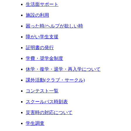
生活面サポート
施設の利用
困った時/ヘルプが欲しい時
障がい学生支援
証明書の発行
学費・奨学金制度
休学・復学・退学・再入学について
課外活動(クラブ・サークル)
コンテスト一覧
スクールバス時刻表
災害時の対応について
学生調査