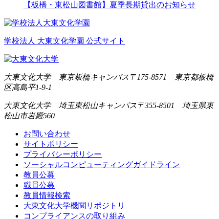
【板橋・東松山図書館】夏季長期貸出のお知らせ
学校法人 大東文化学園 公式サイト
大東文化大学 東京板橋キャンパス
〒175-8571 東京都板橋
区高島平1-9-1
大東文化大学 埼玉東松山キャンパス
〒355-8501 埼玉県東
松山市岩殿560
お問い合わせ
サイトポリシー
プライバシーポリシー
ソーシャルコンピューティングガイドライン
教員公募
職員公募
教員情報検索
大東文化大学機関リポジトリ
コンプライアンスの取り組み