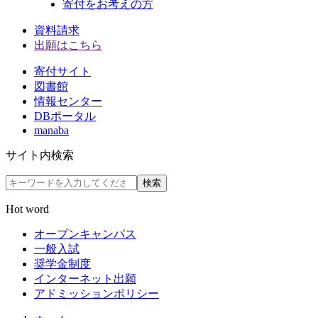
寄付をお考えの方
資料請求
出願はこちら
寄付サイト
図書館
情報センター
DBポータル
manaba
サイト内検索
検索
Hot word
オープンキャンパス
一般入試
奨学金制度
インターネット出願
アドミッションポリシー