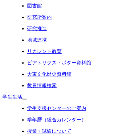
図書館
研究所案内
研究推進
地域連携
リカレント教育
ビアトリクス・ポター資料館
大東文化歴史資料館
教員情報検索
学生生活
学生支援センターのご案内
学年暦（総合カレンダー）
授業・試験について