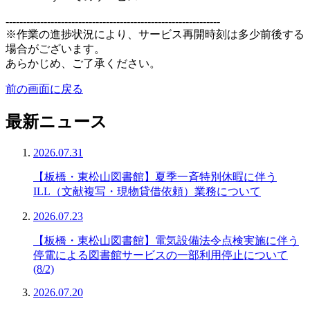
--------------------------------------------------------------
※作業の進捗状況により、サービス再開時刻は多少前後する
場合がございます。
あらかじめ、ご了承ください。
前の画面に戻る
最新ニュース
2026.07.31
【板橋・東松山図書館】夏季一斉特別休暇に伴う
ILL（文献複写・現物貸借依頼）業務について
2026.07.23
【板橋・東松山図書館】電気設備法令点検実施に伴う
停電による図書館サービスの一部利用停止について
(8/2)
2026.07.20