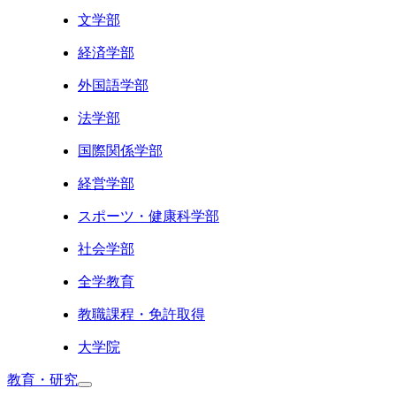
文学部
経済学部
外国語学部
法学部
国際関係学部
経営学部
スポーツ・健康科学部
社会学部
全学教育
教職課程・免許取得
大学院
教育・研究