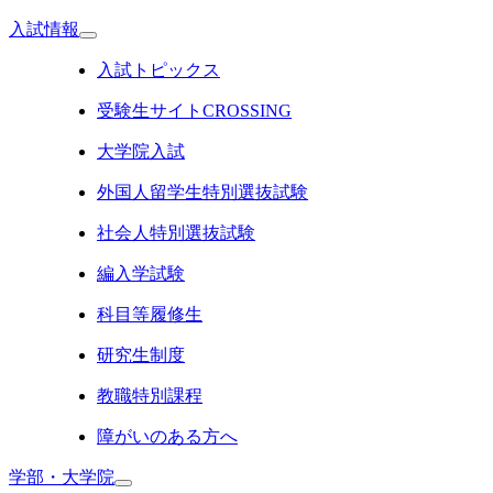
入試情報
入試トピックス
受験生サイトCROSSING
大学院入試
外国人留学生特別選抜試験
社会人特別選抜試験
編入学試験
科目等履修生
研究生制度
教職特別課程
障がいのある方へ
学部・大学院