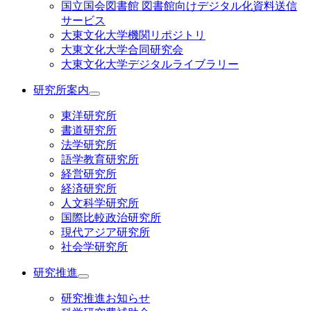
国立国会図書館 図書館向けデジタル化資料送信
サービス
大東文化大学機関リポジトリ
大東文化大学合同研究会
大東文化大学デジタルライブラリー
研究所案内
東洋研究所
書道研究所
法学研究所
語学教育研究所
経営研究所
経済研究所
人文科学研究所
国際比較政治研究所
現代アジア研究所
社会学研究所
研究推進
研究推進お知らせ