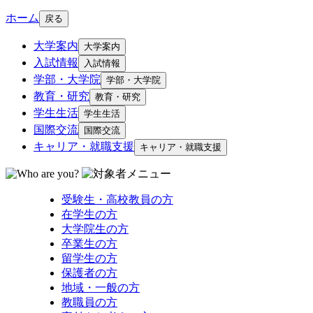
ホーム
戻る
大学案内
大学案内
入試情報
入試情報
学部・大学院
学部・大学院
教育・研究
教育・研究
学生生活
学生生活
国際交流
国際交流
キャリア・就職支援
キャリア・就職支援
受験生・高校教員の方
在学生の方
大学院生の方
卒業生の方
留学生の方
保護者の方
地域・一般の方
教職員の方