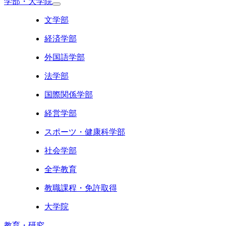
学部・大学院
文学部
経済学部
外国語学部
法学部
国際関係学部
経営学部
スポーツ・健康科学部
社会学部
全学教育
教職課程・免許取得
大学院
教育・研究