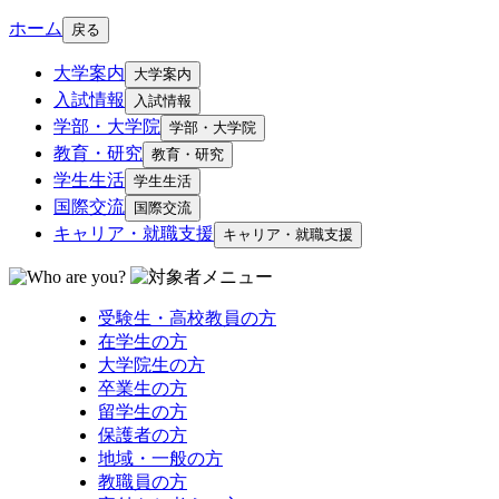
ホーム
戻る
大学案内
大学案内
入試情報
入試情報
学部・大学院
学部・大学院
教育・研究
教育・研究
学生生活
学生生活
国際交流
国際交流
キャリア・就職支援
キャリア・就職支援
受験生・高校教員の方
在学生の方
大学院生の方
卒業生の方
留学生の方
保護者の方
地域・一般の方
教職員の方