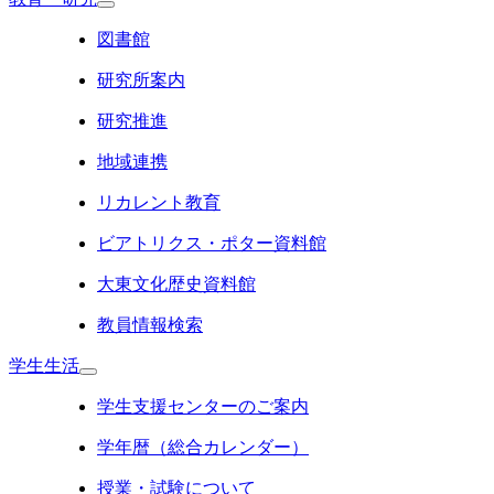
図書館
研究所案内
研究推進
地域連携
リカレント教育
ビアトリクス・ポター資料館
大東文化歴史資料館
教員情報検索
学生生活
学生支援センターのご案内
学年暦（総合カレンダー）
授業・試験について