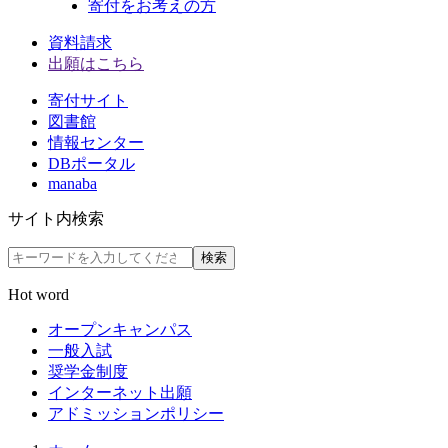
寄付をお考えの方
資料請求
出願はこちら
寄付サイト
図書館
情報センター
DBポータル
manaba
サイト内検索
検索
Hot word
オープンキャンパス
一般入試
奨学金制度
インターネット出願
アドミッションポリシー