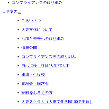
コンプライアンスの取り組み
大学案内
ごあいさつ
大東文化について
活躍と未来への取り組み
情報公開
コンプライアンス等の取り組み
自己点検・評価/大学FD活動
組織・付設校
青桐会・同窓会
寄附をお考えの方
大東スクラム（大東文化学園100％出資）