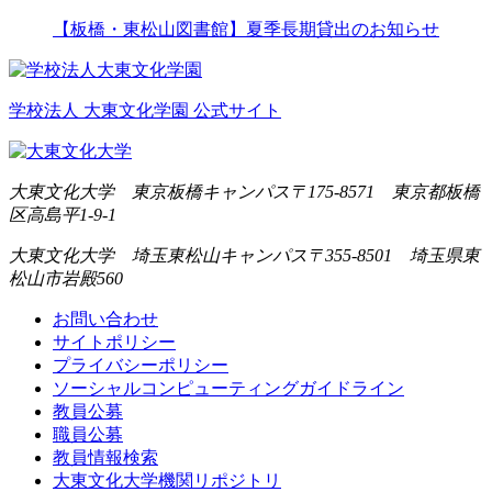
【板橋・東松山図書館】夏季長期貸出のお知らせ
学校法人 大東文化学園 公式サイト
大東文化大学 東京板橋キャンパス
〒175-8571 東京都板橋
区高島平1-9-1
大東文化大学 埼玉東松山キャンパス
〒355-8501 埼玉県東
松山市岩殿560
お問い合わせ
サイトポリシー
プライバシーポリシー
ソーシャルコンピューティングガイドライン
教員公募
職員公募
教員情報検索
大東文化大学機関リポジトリ