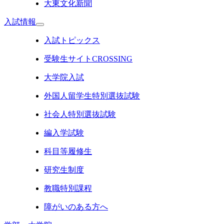
大東文化新聞
入試情報
入試トピックス
受験生サイトCROSSING
大学院入試
外国人留学生特別選抜試験
社会人特別選抜試験
編入学試験
科目等履修生
研究生制度
教職特別課程
障がいのある方へ