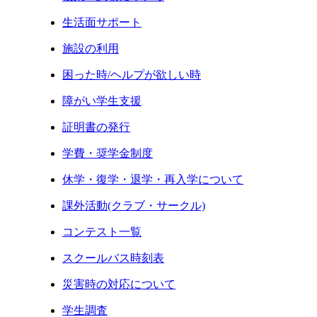
生活面サポート
施設の利用
困った時/ヘルプが欲しい時
障がい学生支援
証明書の発行
学費・奨学金制度
休学・復学・退学・再入学について
課外活動(クラブ・サークル)
コンテスト一覧
スクールバス時刻表
災害時の対応について
学生調査