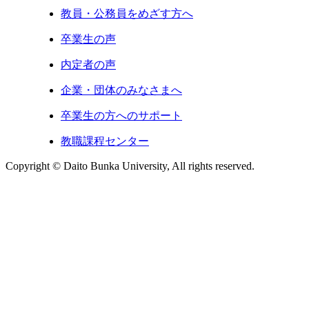
教員・公務員をめざす方へ
卒業生の声
内定者の声
企業・団体のみなさまへ
卒業生の方へのサポート
教職課程センター
Copyright © Daito Bunka University, All rights reserved.