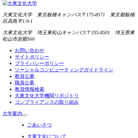
大東文化大学 東京板橋キャンパス
〒175-8571 東京都板橋
区高島平1-9-1
大東文化大学 埼玉東松山キャンパス
〒355-8501 埼玉県東
松山市岩殿560
お問い合わせ
サイトポリシー
プライバシーポリシー
ソーシャルコンピューティングガイドライン
教員公募
職員公募
教員情報検索
大東文化大学機関リポジトリ
コンプライアンスの取り組み
大学案内
ごあいさつ
大東文化について