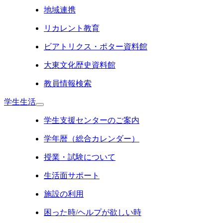
地域連携
リカレント教育
ビアトリクス・ポター資料館
大東文化歴史資料館
教員情報検索
学生生活
学生支援センターのご案内
学年暦（総合カレンダー）
授業・試験について
生活面サポート
施設の利用
困った時/ヘルプが欲しい時