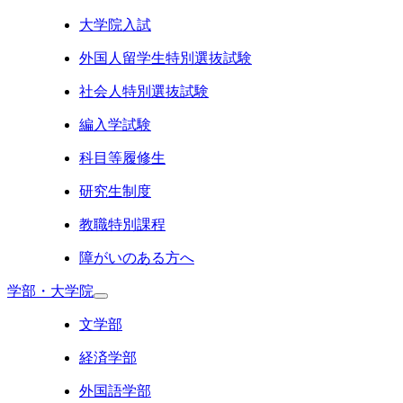
大学院入試
外国人留学生特別選抜試験
社会人特別選抜試験
編入学試験
科目等履修生
研究生制度
教職特別課程
障がいのある方へ
学部・大学院
文学部
経済学部
外国語学部