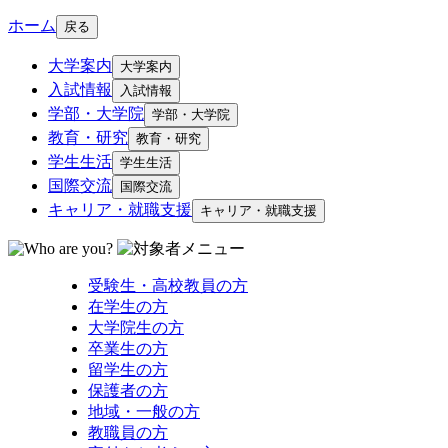
ホーム
戻る
大学案内
大学案内
入試情報
入試情報
学部・大学院
学部・大学院
教育・研究
教育・研究
学生生活
学生生活
国際交流
国際交流
キャリア・就職支援
キャリア・就職支援
受験生・高校教員の方
在学生の方
大学院生の方
卒業生の方
留学生の方
保護者の方
地域・一般の方
教職員の方