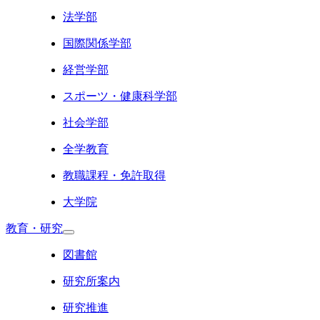
法学部
国際関係学部
経営学部
スポーツ・健康科学部
社会学部
全学教育
教職課程・免許取得
大学院
教育・研究
図書館
研究所案内
研究推進