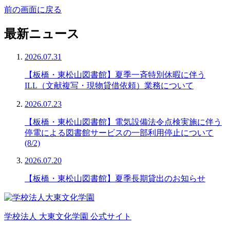
前の画面に戻る
最新ニュース
2026.07.31
【板橋・東松山図書館】夏季一斉特別休暇に伴う
ILL（文献複写・現物貸借依頼）業務について
2026.07.23
【板橋・東松山図書館】電気設備法令点検実施に伴う
停電による図書館サービスの一部利用停止について
(8/2)
2026.07.20
【板橋・東松山図書館】夏季長期貸出のお知らせ
学校法人 大東文化学園 公式サイト