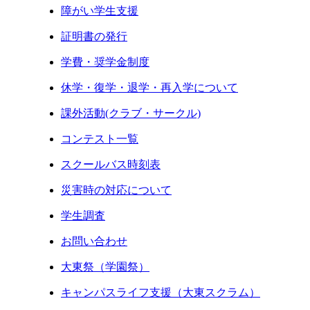
障がい学生支援
証明書の発行
学費・奨学金制度
休学・復学・退学・再入学について
課外活動(クラブ・サークル)
コンテスト一覧
スクールバス時刻表
災害時の対応について
学生調査
お問い合わせ
大東祭（学園祭）
キャンパスライフ支援（大東スクラム）