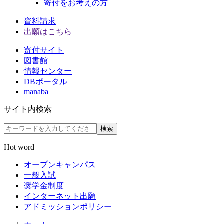
寄付をお考えの方
資料請求
出願はこちら
寄付サイト
図書館
情報センター
DBポータル
manaba
サイト内検索
検索
Hot word
オープンキャンパス
一般入試
奨学金制度
インターネット出願
アドミッションポリシー