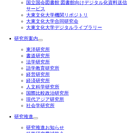
国立国会図書館 図書館向けデジタル化資料送信
サービス
大東文化大学機関リポジトリ
大東文化大学合同研究会
大東文化大学デジタルライブラリー
研究所案内
東洋研究所
書道研究所
法学研究所
語学教育研究所
経営研究所
経済研究所
人文科学研究所
国際比較政治研究所
現代アジア研究所
社会学研究所
研究推進
研究推進お知らせ