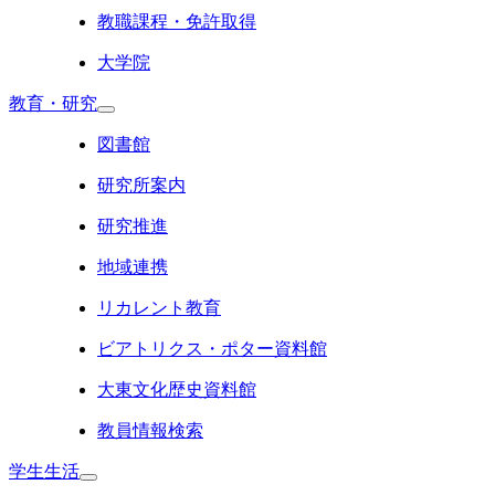
教職課程・免許取得
大学院
教育・研究
図書館
研究所案内
研究推進
地域連携
リカレント教育
ビアトリクス・ポター資料館
大東文化歴史資料館
教員情報検索
学生生活