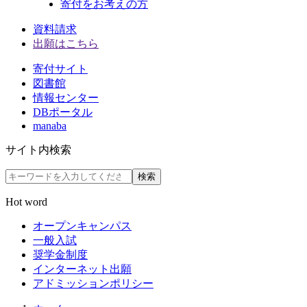
寄付をお考えの方
資料請求
出願はこちら
寄付サイト
図書館
情報センター
DBポータル
manaba
サイト内検索
検索
Hot word
オープンキャンパス
一般入試
奨学金制度
インターネット出願
アドミッションポリシー