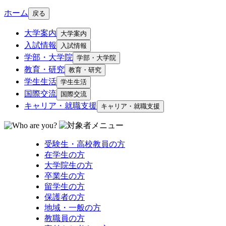
ホーム
戻る
大学案内
大学案内
入試情報
入試情報
学部・大学院
学部・大学院
教育・研究
教育・研究
学生生活
学生生活
国際交流
国際交流
キャリア・就職支援
キャリア・就職支援
受験生・高校教員の方
在学生の方
大学院生の方
卒業生の方
留学生の方
保護者の方
地域・一般の方
教職員の方