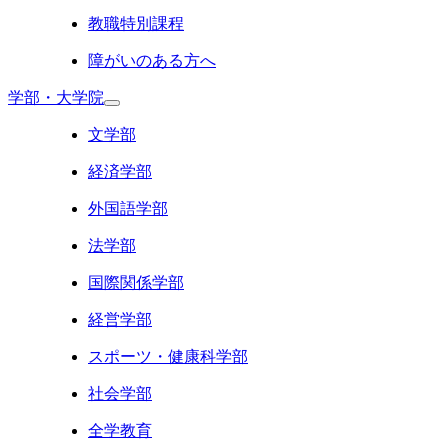
教職特別課程
障がいのある方へ
学部・大学院
文学部
経済学部
外国語学部
法学部
国際関係学部
経営学部
スポーツ・健康科学部
社会学部
全学教育