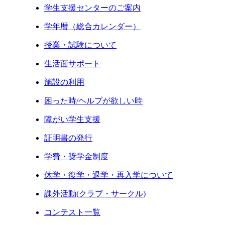
学生支援センターのご案内
学年暦（総合カレンダー）
授業・試験について
生活面サポート
施設の利用
困った時/ヘルプが欲しい時
障がい学生支援
証明書の発行
学費・奨学金制度
休学・復学・退学・再入学について
課外活動(クラブ・サークル)
コンテスト一覧