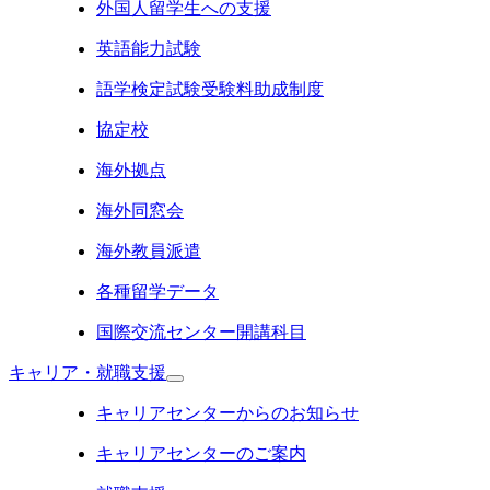
外国人留学生への支援
英語能力試験
語学検定試験受験料助成制度
協定校
海外拠点
海外同窓会
海外教員派遣
各種留学データ
国際交流センター開講科目
キャリア・就職支援
キャリアセンターからのお知らせ
キャリアセンターのご案内