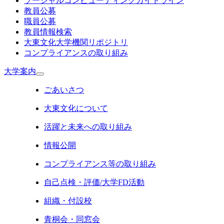
ソーシャルコンピューティングガイドライン
教員公募
職員公募
教員情報検索
大東文化大学機関リポジトリ
コンプライアンスの取り組み
大学案内
ごあいさつ
大東文化について
活躍と未来への取り組み
情報公開
コンプライアンス等の取り組み
自己点検・評価/大学FD活動
組織・付設校
青桐会・同窓会