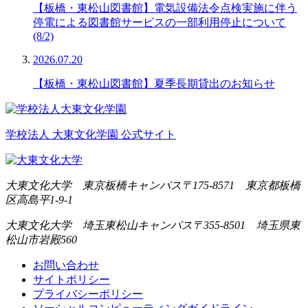
【板橋・東松山図書館】電気設備法令点検実施に伴う
停電による図書館サービスの一部利用停止について
(8/2)
2026.07.20
【板橋・東松山図書館】夏季長期貸出のお知らせ
学校法人 大東文化学園 公式サイト
大東文化大学 東京板橋キャンパス
〒175-8571 東京都板橋
区高島平1-9-1
大東文化大学 埼玉東松山キャンパス
〒355-8501 埼玉県東
松山市岩殿560
お問い合わせ
サイトポリシー
プライバシーポリシー