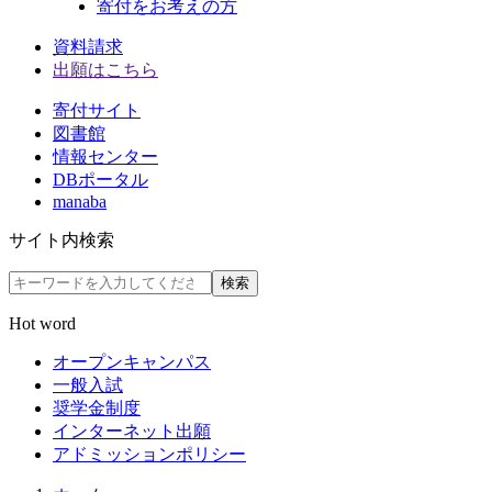
寄付をお考えの方
資料請求
出願はこちら
寄付サイト
図書館
情報センター
DBポータル
manaba
サイト内検索
検索
Hot word
オープンキャンパス
一般入試
奨学金制度
インターネット出願
アドミッションポリシー