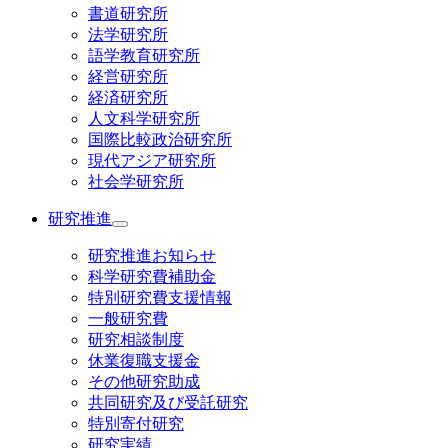
書道研究所
法学研究所
語学教育研究所
経営研究所
経済研究所
人文科学研究所
国際比較政治研究所
現代アジア研究所
社会学研究所
研究推進
研究推進お知らせ
科学研究費補助金
特別研究費支援情報
一般研究費
研究相談制度
休業復職支援金
その他研究助成
共同研究及び受託研究
特別寄付研究
研究実績