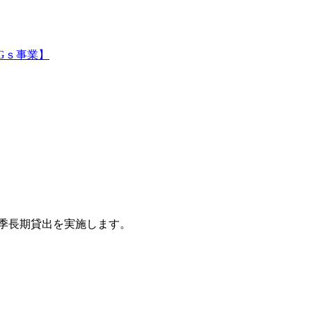
Gｓ事業】
季長期貸出を実施します。