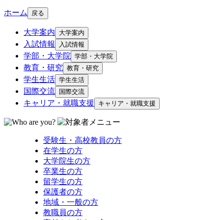
ホーム
戻る
大学案内
大学案内
入試情報
入試情報
学部・大学院
学部・大学院
教育・研究
教育・研究
学生生活
学生生活
国際交流
国際交流
キャリア・就職支援
キャリア・就職支援
受験生・高校教員の方
在学生の方
大学院生の方
卒業生の方
留学生の方
保護者の方
地域・一般の方
教職員の方