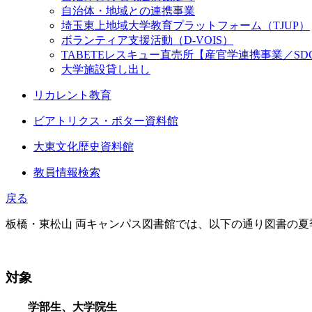
自治体・地域との連携事業
埼玉東上地域大学教育プラットフォーム（TJUP）
ボランティア支援活動（D-VOIS）
TABETEレスキュー直売所【産官学連携事業／SD
大学施設貸し出し
リカレント教育
ビアトリクス・ポター資料館
大東文化歴史資料館
教員情報検索
戻る
板橋・東松山 両キャンパス図書館では、以下の通り図書の夏
対象
学部生、大学院生