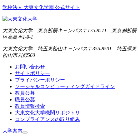
学校法人 大東文化学園 公式サイト
大東文化大学 東京板橋キャンパス
〒175-8571 東京都板橋
区高島平1-9-1
大東文化大学 埼玉東松山キャンパス
〒355-8501 埼玉県東
松山市岩殿560
お問い合わせ
サイトポリシー
プライバシーポリシー
ソーシャルコンピューティングガイドライン
教員公募
職員公募
教員情報検索
大東文化大学機関リポジトリ
コンプライアンスの取り組み
大学案内