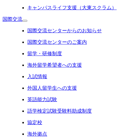
キャンパスライフ支援（大東スクラム）
国際交流
国際交流センターからのお知らせ
国際交流センターのご案内
留学・研修制度
海外留学希望者への支援
入試情報
外国人留学生への支援
英語能力試験
語学検定試験受験料助成制度
協定校
海外拠点