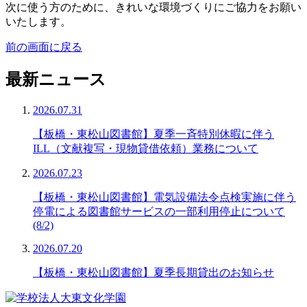
次に使う方のために、きれいな環境づくりにご協力をお願い
いたします。
前の画面に戻る
最新ニュース
2026.07.31
【板橋・東松山図書館】夏季一斉特別休暇に伴う
ILL（文献複写・現物貸借依頼）業務について
2026.07.23
【板橋・東松山図書館】電気設備法令点検実施に伴う
停電による図書館サービスの一部利用停止について
(8/2)
2026.07.20
【板橋・東松山図書館】夏季長期貸出のお知らせ