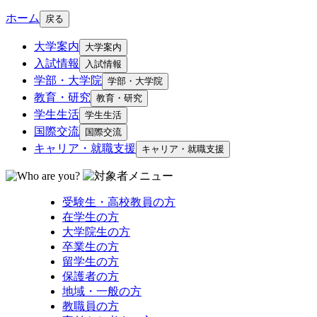
ホーム
戻る
大学案内
大学案内
入試情報
入試情報
学部・大学院
学部・大学院
教育・研究
教育・研究
学生生活
学生生活
国際交流
国際交流
キャリア・就職支援
キャリア・就職支援
受験生・高校教員の方
在学生の方
大学院生の方
卒業生の方
留学生の方
保護者の方
地域・一般の方
教職員の方