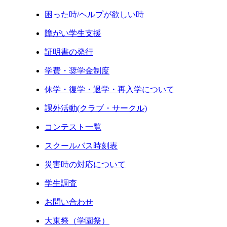
困った時/ヘルプが欲しい時
障がい学生支援
証明書の発行
学費・奨学金制度
休学・復学・退学・再入学について
課外活動(クラブ・サークル)
コンテスト一覧
スクールバス時刻表
災害時の対応について
学生調査
お問い合わせ
大東祭（学園祭）