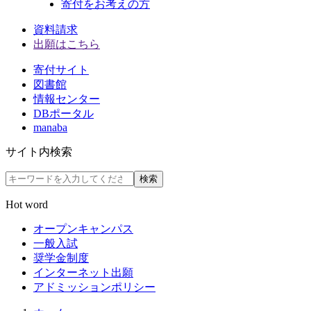
寄付をお考えの方
資料請求
出願はこちら
寄付サイト
図書館
情報センター
DBポータル
manaba
サイト内検索
検索
Hot word
オープンキャンパス
一般入試
奨学金制度
インターネット出願
アドミッションポリシー