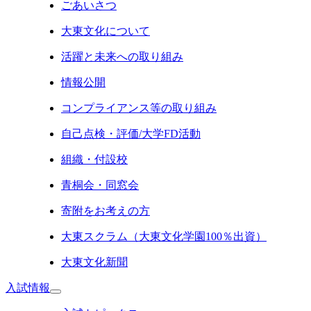
ごあいさつ
大東文化について
活躍と未来への取り組み
情報公開
コンプライアンス等の取り組み
自己点検・評価/大学FD活動
組織・付設校
青桐会・同窓会
寄附をお考えの方
大東スクラム（大東文化学園100％出資）
大東文化新聞
入試情報