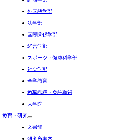
外国語学部
法学部
国際関係学部
経営学部
スポーツ・健康科学部
社会学部
全学教育
教職課程・免許取得
大学院
教育・研究
図書館
研究所案内