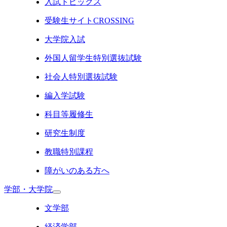
入試トピックス
受験生サイトCROSSING
大学院入試
外国人留学生特別選抜試験
社会人特別選抜試験
編入学試験
科目等履修生
研究生制度
教職特別課程
障がいのある方へ
学部・大学院
文学部
経済学部