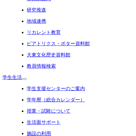
研究推進
地域連携
リカレント教育
ビアトリクス・ポター資料館
大東文化歴史資料館
教員情報検索
学生生活
学生支援センターのご案内
学年暦（総合カレンダー）
授業・試験について
生活面サポート
施設の利用