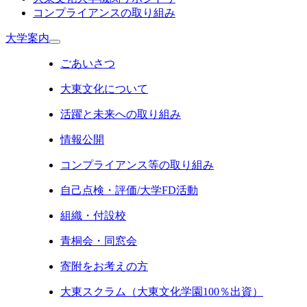
コンプライアンスの取り組み
大学案内
ごあいさつ
大東文化について
活躍と未来への取り組み
情報公開
コンプライアンス等の取り組み
自己点検・評価/大学FD活動
組織・付設校
青桐会・同窓会
寄附をお考えの方
大東スクラム（大東文化学園100％出資）