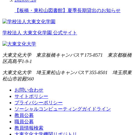
【板橋・東松山図書館】夏季長期貸出のお知らせ
学校法人 大東文化学園 公式サイト
大東文化大学 東京板橋キャンパス
〒175-8571 東京都板橋
区高島平1-9-1
大東文化大学 埼玉東松山キャンパス
〒355-8501 埼玉県東
松山市岩殿560
お問い合わせ
サイトポリシー
プライバシーポリシー
ソーシャルコンピューティングガイドライン
教員公募
職員公募
教員情報検索
大東文化大学機関リポジトリ