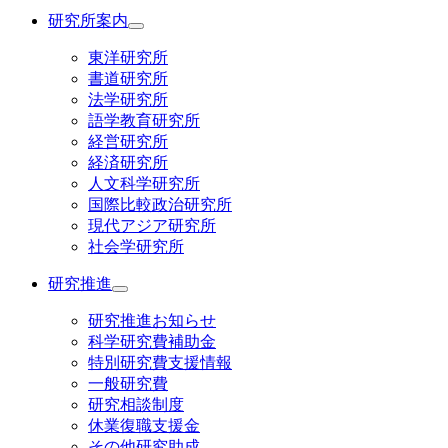
研究所案内
東洋研究所
書道研究所
法学研究所
語学教育研究所
経営研究所
経済研究所
人文科学研究所
国際比較政治研究所
現代アジア研究所
社会学研究所
研究推進
研究推進お知らせ
科学研究費補助金
特別研究費支援情報
一般研究費
研究相談制度
休業復職支援金
その他研究助成