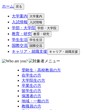
ホーム
戻る
大学案内
大学案内
入試情報
入試情報
学部・大学院
学部・大学院
教育・研究
教育・研究
学生生活
学生生活
国際交流
国際交流
キャリア・就職支援
キャリア・就職支援
受験生・高校教員の方
在学生の方
大学院生の方
卒業生の方
留学生の方
保護者の方
地域・一般の方
教職員の方