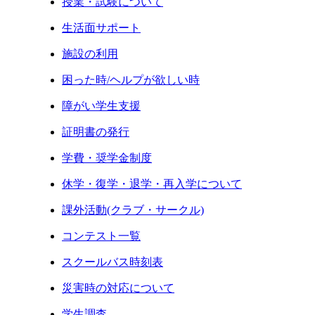
授業・試験について
生活面サポート
施設の利用
困った時/ヘルプが欲しい時
障がい学生支援
証明書の発行
学費・奨学金制度
休学・復学・退学・再入学について
課外活動(クラブ・サークル)
コンテスト一覧
スクールバス時刻表
災害時の対応について
学生調査