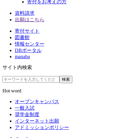
寄付をお考えの方
資料請求
出願はこちら
寄付サイト
図書館
情報センター
DBポータル
manaba
サイト内検索
検索
Hot word
オープンキャンパス
一般入試
奨学金制度
インターネット出願
アドミッションポリシー