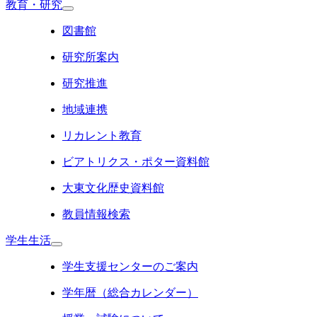
教育・研究
図書館
研究所案内
研究推進
地域連携
リカレント教育
ビアトリクス・ポター資料館
大東文化歴史資料館
教員情報検索
学生生活
学生支援センターのご案内
学年暦（総合カレンダー）