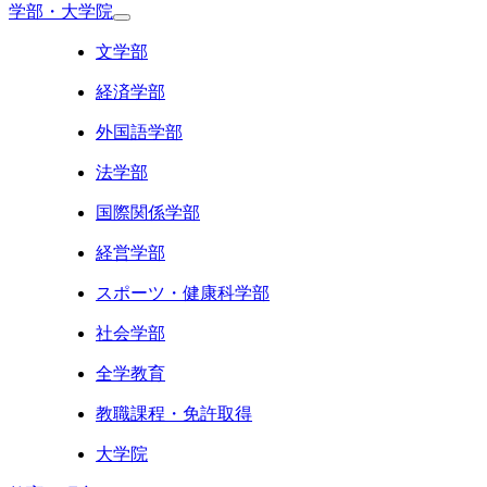
学部・大学院
文学部
経済学部
外国語学部
法学部
国際関係学部
経営学部
スポーツ・健康科学部
社会学部
全学教育
教職課程・免許取得
大学院