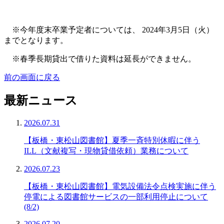
※今年度末卒業予定者については、 2024年3月5日（火）
までとなります。
※春季長期貸出で借りた資料は延長ができません。
前の画面に戻る
最新ニュース
2026.07.31
【板橋・東松山図書館】夏季一斉特別休暇に伴う
ILL（文献複写・現物貸借依頼）業務について
2026.07.23
【板橋・東松山図書館】電気設備法令点検実施に伴う
停電による図書館サービスの一部利用停止について
(8/2)
2026.07.20