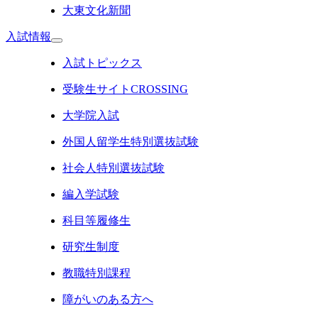
大東文化新聞
入試情報
入試トピックス
受験生サイトCROSSING
大学院入試
外国人留学生特別選抜試験
社会人特別選抜試験
編入学試験
科目等履修生
研究生制度
教職特別課程
障がいのある方へ