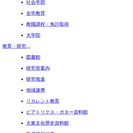
社会学部
全学教育
教職課程・免許取得
大学院
教育・研究
図書館
研究所案内
研究推進
地域連携
リカレント教育
ビアトリクス・ポター資料館
大東文化歴史資料館