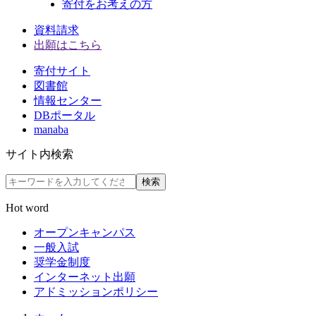
寄付をお考えの方
資料請求
出願はこちら
寄付サイト
図書館
情報センター
DBポータル
manaba
サイト内検索
検索
Hot word
オープンキャンパス
一般入試
奨学金制度
インターネット出願
アドミッションポリシー