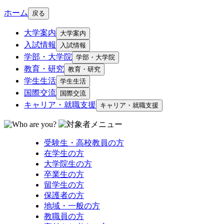
ホーム
戻る
大学案内
大学案内
入試情報
入試情報
学部・大学院
学部・大学院
教育・研究
教育・研究
学生生活
学生生活
国際交流
国際交流
キャリア・就職支援
キャリア・就職支援
受験生・高校教員の方
在学生の方
大学院生の方
卒業生の方
留学生の方
保護者の方
地域・一般の方
教職員の方