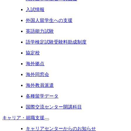
入試情報
外国人留学生への支援
英語能力試験
語学検定試験受験料助成制度
協定校
海外拠点
海外同窓会
海外教員派遣
各種留学データ
国際交流センター開講科目
キャリア・就職支援
キャリアセンターからのお知らせ