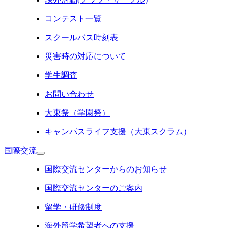
コンテスト一覧
スクールバス時刻表
災害時の対応について
学生調査
お問い合わせ
大東祭（学園祭）
キャンパスライフ支援（大東スクラム）
国際交流
国際交流センターからのお知らせ
国際交流センターのご案内
留学・研修制度
海外留学希望者への支援