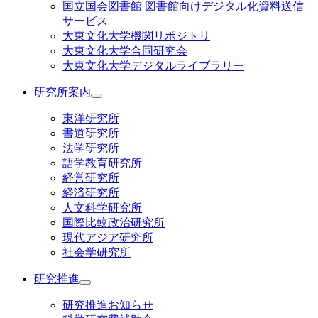
国立国会図書館 図書館向けデジタル化資料送信
サービス
大東文化大学機関リポジトリ
大東文化大学合同研究会
大東文化大学デジタルライブラリー
研究所案内
東洋研究所
書道研究所
法学研究所
語学教育研究所
経営研究所
経済研究所
人文科学研究所
国際比較政治研究所
現代アジア研究所
社会学研究所
研究推進
研究推進お知らせ