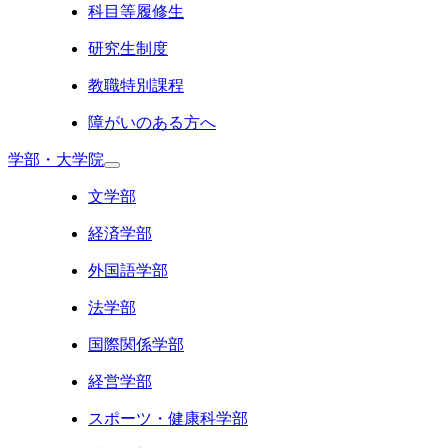
科目等履修生
研究生制度
教職特別課程
障がいのある方へ
学部・大学院
文学部
経済学部
外国語学部
法学部
国際関係学部
経営学部
スポーツ・健康科学部