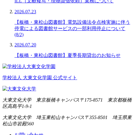
ILL（文献複写・現物貸借依頼）業務について
2026.07.23
【板橋・東松山図書館】電気設備法令点検実施に伴う
停電による図書館サービスの一部利用停止について
(8/2)
2026.07.20
【板橋・東松山図書館】夏季長期貸出のお知らせ
学校法人 大東文化学園 公式サイト
大東文化大学 東京板橋キャンパス
〒175-8571 東京都板橋
区高島平1-9-1
大東文化大学 埼玉東松山キャンパス
〒355-8501 埼玉県東
松山市岩殿560
お問い合わせ