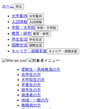
ホーム
戻る
大学案内
大学案内
入試情報
入試情報
学部・大学院
学部・大学院
教育・研究
教育・研究
学生生活
学生生活
国際交流
国際交流
キャリア・就職支援
キャリア・就職支援
受験生・高校教員の方
在学生の方
大学院生の方
卒業生の方
留学生の方
保護者の方
地域・一般の方
教職員の方