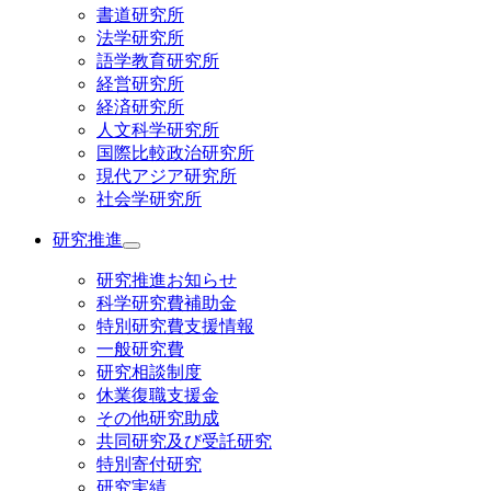
書道研究所
法学研究所
語学教育研究所
経営研究所
経済研究所
人文科学研究所
国際比較政治研究所
現代アジア研究所
社会学研究所
研究推進
研究推進お知らせ
科学研究費補助金
特別研究費支援情報
一般研究費
研究相談制度
休業復職支援金
その他研究助成
共同研究及び受託研究
特別寄付研究
研究実績