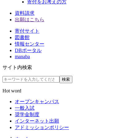
寄付をお考えの方
資料請求
出願はこちら
寄付サイト
図書館
情報センター
DBポータル
manaba
サイト内検索
検索
Hot word
オープンキャンパス
一般入試
奨学金制度
インターネット出願
アドミッションポリシー