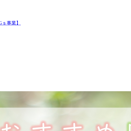
Gｓ事業】