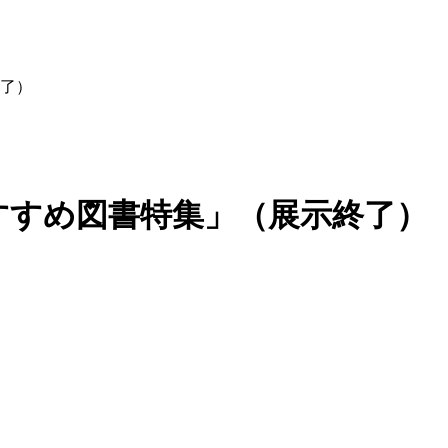
了）
すすめ図書特集」（展示終了）