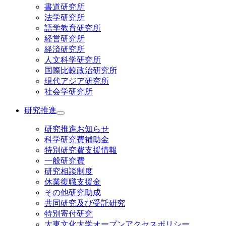
書道研究所
法学研究所
語学教育研究所
経営研究所
経済研究所
人文科学研究所
国際比較政治研究所
現代アジア研究所
社会学研究所
研究推進
研究推進お知らせ
科学研究費補助金
特別研究費支援情報
一般研究費
研究相談制度
休業復職支援金
その他研究助成
共同研究及び受託研究
特別寄付研究
大東文化大学オープンアクセスポリシー