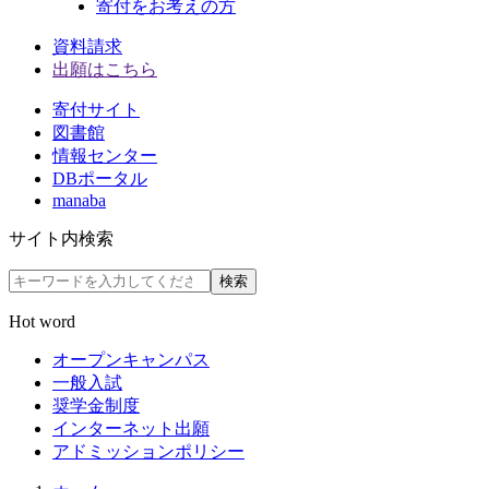
寄付をお考えの方
資料請求
出願はこちら
寄付サイト
図書館
情報センター
DBポータル
manaba
サイト内検索
検索
Hot word
オープンキャンパス
一般入試
奨学金制度
インターネット出願
アドミッションポリシー