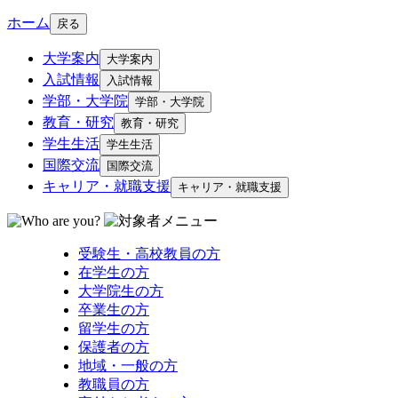
ホーム
戻る
大学案内
大学案内
入試情報
入試情報
学部・大学院
学部・大学院
教育・研究
教育・研究
学生生活
学生生活
国際交流
国際交流
キャリア・就職支援
キャリア・就職支援
受験生・高校教員の方
在学生の方
大学院生の方
卒業生の方
留学生の方
保護者の方
地域・一般の方
教職員の方