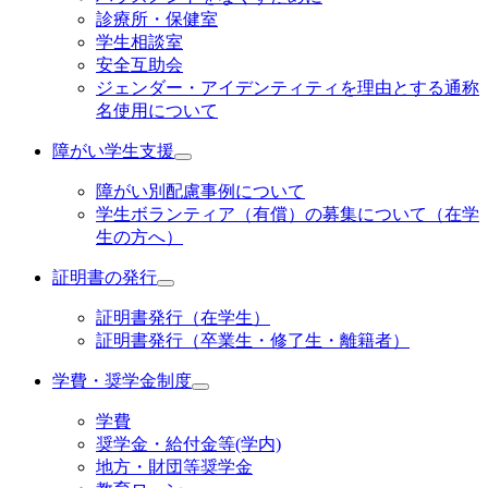
診療所・保健室
学生相談室
安全互助会
ジェンダー・アイデンティティを理由とする通称
名使用について
障がい学生支援
障がい別配慮事例について
学生ボランティア（有償）の募集について（在学
生の方へ）
証明書の発行
証明書発行（在学生）
証明書発行（卒業生・修了生・離籍者）
学費・奨学金制度
学費
奨学金・給付金等(学内)
地方・財団等奨学金