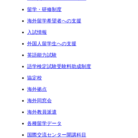
留学・研修制度
海外留学希望者への支援
入試情報
外国人留学生への支援
英語能力試験
語学検定試験受験料助成制度
協定校
海外拠点
海外同窓会
海外教員派遣
各種留学データ
国際交流センター開講科目