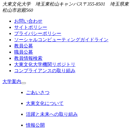
大東文化大学 埼玉東松山キャンパス
〒355-8501 埼玉県東
松山市岩殿560
お問い合わせ
サイトポリシー
プライバシーポリシー
ソーシャルコンピューティングガイドライン
教員公募
職員公募
教員情報検索
大東文化大学機関リポジトリ
コンプライアンスの取り組み
大学案内
ごあいさつ
大東文化について
活躍と未来への取り組み
情報公開