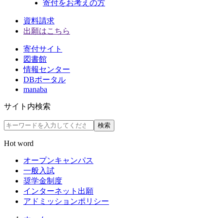
寄付をお考えの方
資料請求
出願はこちら
寄付サイト
図書館
情報センター
DBポータル
manaba
サイト内検索
検索
Hot word
オープンキャンパス
一般入試
奨学金制度
インターネット出願
アドミッションポリシー