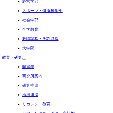
経営学部
スポーツ・健康科学部
社会学部
全学教育
教職課程・免許取得
大学院
教育・研究
図書館
研究所案内
研究推進
地域連携
リカレント教育