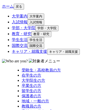
ホーム
戻る
大学案内
大学案内
入試情報
入試情報
学部・大学院
学部・大学院
教育・研究
教育・研究
学生生活
学生生活
国際交流
国際交流
キャリア・就職支援
キャリア・就職支援
受験生・高校教員の方
在学生の方
大学院生の方
卒業生の方
留学生の方
保護者の方
地域・一般の方
教職員の方