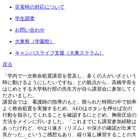
災害時の対応について
学生調査
お問い合わせ
大東祭（学園祭）
キャンパスライフ支援（大東スクラム）
戻る
「学内で一次救命処置講習を普及し、多くの人がいざという
時に動けるようにしたいですね」との観点から、高橋学長を
はじめとする大学執行部の先生方が自ら講習会に参加してく
ださいました。
講習会では、看護師の指導のもと、限られた時間の中で効率
よく救命処置を実施するため、AEDはボタンを押せば次の
行動を指示してくれることを確認するにとどめ、胸骨圧迫の
方法をメインに行いました。「これまでにも講習参加経験は
あったけれど、やはり速さ（リズム）や深さの確認が出来て
良かった」というご感想もあり、繰り返し練習することの大