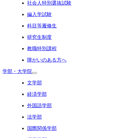
社会人特別選抜試験
編入学試験
科目等履修生
研究生制度
教職特別課程
障がいのある方へ
学部・大学院
文学部
経済学部
外国語学部
法学部
国際関係学部