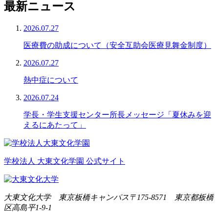
最新ニュース
2026.07.27
医療費の助成について（安全互助会医療見舞金制度）
2026.07.27
熱中症について
2026.07.24
学長・学生支援センター所長メッセージ「夏休みを迎
えるにあたって」
学校法人 大東文化学園 公式サイト
大東文化大学 東京板橋キャンパス
〒175-8571 東京都板橋
区高島平1-9-1