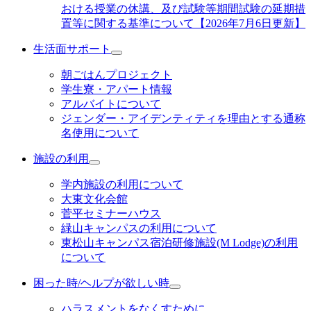
おける授業の休講、及び試験等期間試験の延期措
置等に関する基準について【2026年7月6日更新】
生活面サポート
朝ごはんプロジェクト
学生寮・アパート情報
アルバイトについて
ジェンダー・アイデンティティを理由とする通称
名使用について
施設の利用
学内施設の利用について
大東文化会館
菅平セミナーハウス
緑山キャンパスの利用について
東松山キャンパス宿泊研修施設(M Lodge)の利用
について
困った時/ヘルプが欲しい時
ハラスメントをなくすために