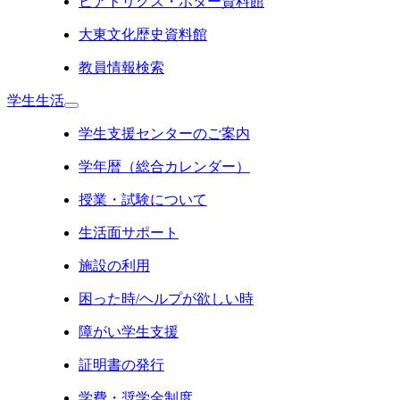
ビアトリクス・ポター資料館
大東文化歴史資料館
教員情報検索
学生生活
学生支援センターのご案内
学年暦（総合カレンダー）
授業・試験について
生活面サポート
施設の利用
困った時/ヘルプが欲しい時
障がい学生支援
証明書の発行
学費・奨学金制度