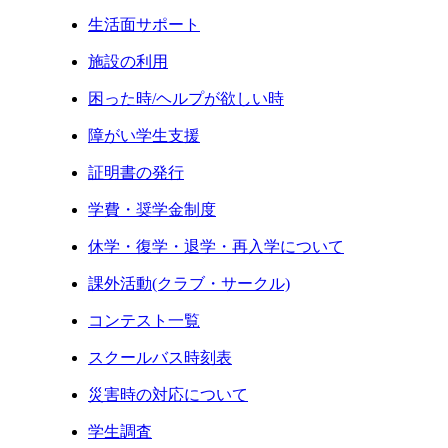
生活面サポート
施設の利用
困った時/ヘルプが欲しい時
障がい学生支援
証明書の発行
学費・奨学金制度
休学・復学・退学・再入学について
課外活動(クラブ・サークル)
コンテスト一覧
スクールバス時刻表
災害時の対応について
学生調査