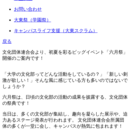
お問い合わせ
大東祭（学園祭）
キャンパスライフ支援（大東スクラム）
戻る
文化団体連合会より、初夏を彩るビッグイベント「六月祭」
開催のご案内です！
「大学の文化部ってどんな活動をしているの？」「新しい刺
激が欲しい！」そんな風に感じている方も多いのではないで
しょうか？
六月祭は、日頃の文化部の活動の成果を披露する、文化団体
の祭典です！
当日は、多くの文化部が集結し、趣向を凝らした展示や、迫
力あるステージ発表が行われます。 文化団体連合会所属団
体の多くが一堂に会し、キャンパスが熱気に包まれます！