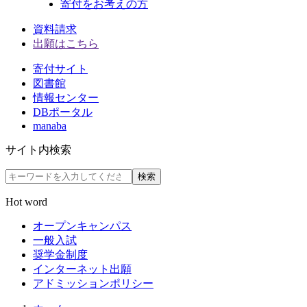
寄付をお考えの方
資料請求
出願はこちら
寄付サイト
図書館
情報センター
DBポータル
manaba
サイト内検索
検索
Hot word
オープンキャンパス
一般入試
奨学金制度
インターネット出願
アドミッションポリシー