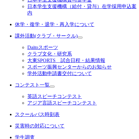
日本学生支援機構（給付・貸与）在学採用申込案
内
休学・復学・退学・再入学について
課外活動(クラブ・サークル)
Daitoスポーツ
クラブ文化・研究系
大東SPORTS 試合日程・結果情報
スポーツ振興センターからのお知らせ
学外活動申請書交付について
コンテスト一覧
英語スピーチコンテスト
アジア言語スピーチコンテスト
スクールバス時刻表
災害時の対応について
学生調査