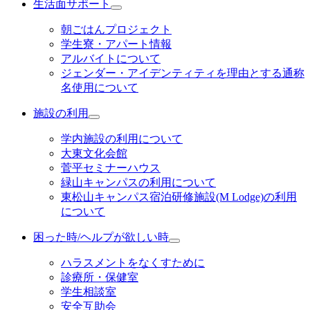
生活面サポート
朝ごはんプロジェクト
学生寮・アパート情報
アルバイトについて
ジェンダー・アイデンティティを理由とする通称
名使用について
施設の利用
学内施設の利用について
大東文化会館
菅平セミナーハウス
緑山キャンパスの利用について
東松山キャンパス宿泊研修施設(M Lodge)の利用
について
困った時/ヘルプが欲しい時
ハラスメントをなくすために
診療所・保健室
学生相談室
安全互助会