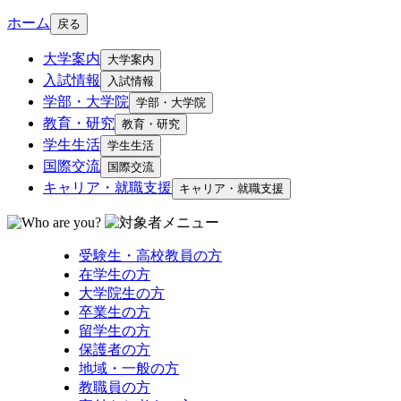
ホーム
戻る
大学案内
大学案内
入試情報
入試情報
学部・大学院
学部・大学院
教育・研究
教育・研究
学生生活
学生生活
国際交流
国際交流
キャリア・就職支援
キャリア・就職支援
受験生・高校教員の方
在学生の方
大学院生の方
卒業生の方
留学生の方
保護者の方
地域・一般の方
教職員の方