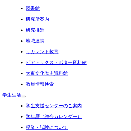
図書館
研究所案内
研究推進
地域連携
リカレント教育
ビアトリクス・ポター資料館
大東文化歴史資料館
教員情報検索
学生生活
学生支援センターのご案内
学年暦（総合カレンダー）
授業・試験について