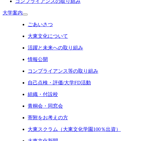
コンプライアンスの取り組み
大学案内
ごあいさつ
大東文化について
活躍と未来への取り組み
情報公開
コンプライアンス等の取り組み
自己点検・評価/大学FD活動
組織・付設校
青桐会・同窓会
寄附をお考えの方
大東スクラム（大東文化学園100％出資）
大東文化新聞