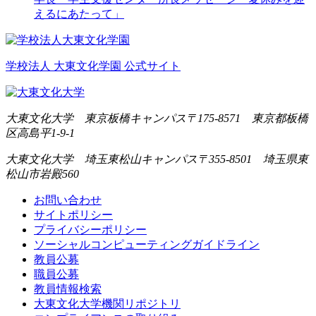
えるにあたって」
学校法人 大東文化学園 公式サイト
大東文化大学 東京板橋キャンパス
〒175-8571 東京都板橋
区高島平1-9-1
大東文化大学 埼玉東松山キャンパス
〒355-8501 埼玉県東
松山市岩殿560
お問い合わせ
サイトポリシー
プライバシーポリシー
ソーシャルコンピューティングガイドライン
教員公募
職員公募
教員情報検索
大東文化大学機関リポジトリ