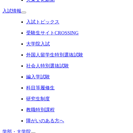
入試情報
入試トピックス
受験生サイトCROSSING
大学院入試
外国人留学生特別選抜試験
社会人特別選抜試験
編入学試験
科目等履修生
研究生制度
教職特別課程
障がいのある方へ
学部・大学院