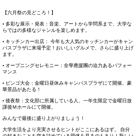
【六月祭の見どころ！】
• 多彩な展示・発表：音楽、アートから学問系まで、大学な
らではの多様なジャンルを楽しめます。
• キッチンカー出店： 今年も大人気のキッチンカーがキャン
パスプラザに来場予定！おいしいグルメで、さらに盛り上げ
ます。
• オープニングセレモニー：全學應援團の迫力あるパフォー
マンス
• ビンゴ大会：金曜日昼休みキャンパスプラザにて開催。豪
華景品があたる！
• 後夜祭：文化部に所属している人、一年生限定で金曜日放
課後Ｍホールにて開催。
みんなで最後に盛り上がりましょう！
大学生活をより充実させるヒントがここにあるはず。 自分
の好きなことを突き詰めている団体を見るのもあり！新しい