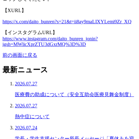
【XURL】
https://x.com/daito_bunren?s=21&t=ii8ay9maLIXYLemi9Zr_XQ
【インスタグラムURL】
https://www.instagram.com/daito_bunren_jonin?
igsh=MWlicXprZTU3dGxrMQ%3D%3D
前の画面に戻る
最新ニュース
2026.07.27
医療費の助成について（安全互助会医療見舞金制度）
2026.07.27
熱中症について
2026.07.24
学長・学生支援センター所長メッセージ「夏休みを迎