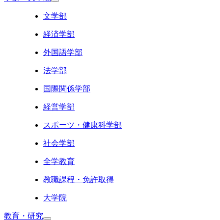
文学部
経済学部
外国語学部
法学部
国際関係学部
経営学部
スポーツ・健康科学部
社会学部
全学教育
教職課程・免許取得
大学院
教育・研究