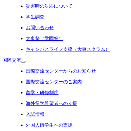
災害時の対応について
学生調査
お問い合わせ
大東祭（学園祭）
キャンパスライフ支援（大東スクラム）
国際交流
国際交流センターからのお知らせ
国際交流センターのご案内
留学・研修制度
海外留学希望者への支援
入試情報
外国人留学生への支援