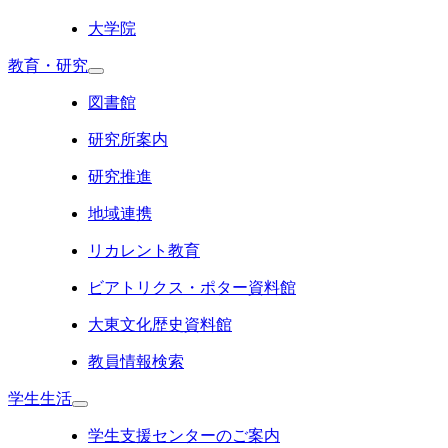
大学院
教育・研究
図書館
研究所案内
研究推進
地域連携
リカレント教育
ビアトリクス・ポター資料館
大東文化歴史資料館
教員情報検索
学生生活
学生支援センターのご案内