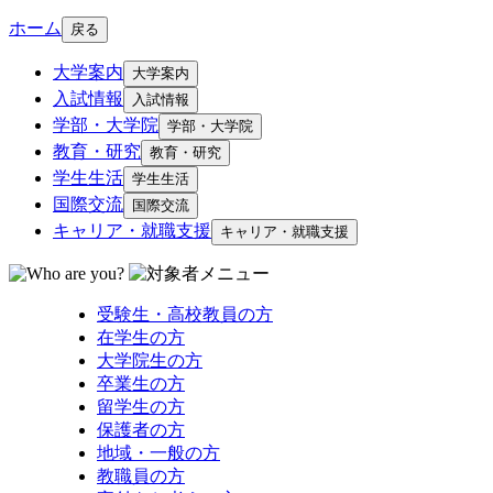
ホーム
戻る
大学案内
大学案内
入試情報
入試情報
学部・大学院
学部・大学院
教育・研究
教育・研究
学生生活
学生生活
国際交流
国際交流
キャリア・就職支援
キャリア・就職支援
受験生・高校教員の方
在学生の方
大学院生の方
卒業生の方
留学生の方
保護者の方
地域・一般の方
教職員の方