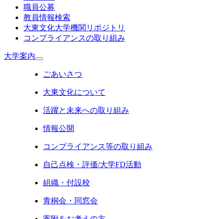
職員公募
教員情報検索
大東文化大学機関リポジトリ
コンプライアンスの取り組み
大学案内
ごあいさつ
大東文化について
活躍と未来への取り組み
情報公開
コンプライアンス等の取り組み
自己点検・評価/大学FD活動
組織・付設校
青桐会・同窓会
寄附をお考えの方