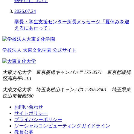
熱中症について
2026.07.24
学長・学生支援センター所長メッセージ「夏休みを迎
えるにあたって」
学校法人 大東文化学園 公式サイト
大東文化大学 東京板橋キャンパス
〒175-8571 東京都板橋
区高島平1-9-1
大東文化大学 埼玉東松山キャンパス
〒355-8501 埼玉県東
松山市岩殿560
お問い合わせ
サイトポリシー
プライバシーポリシー
ソーシャルコンピューティングガイドライン
教員公募