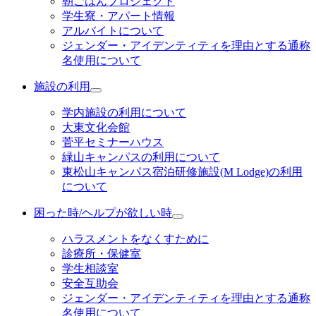
朝ごはんプロジェクト
学生寮・アパート情報
アルバイトについて
ジェンダー・アイデンティティを理由とする通称
名使用について
施設の利用
学内施設の利用について
大東文化会館
菅平セミナーハウス
緑山キャンパスの利用について
東松山キャンパス宿泊研修施設(M Lodge)の利用
について
困った時/ヘルプが欲しい時
ハラスメントをなくすために
診療所・保健室
学生相談室
安全互助会
ジェンダー・アイデンティティを理由とする通称
名使用について