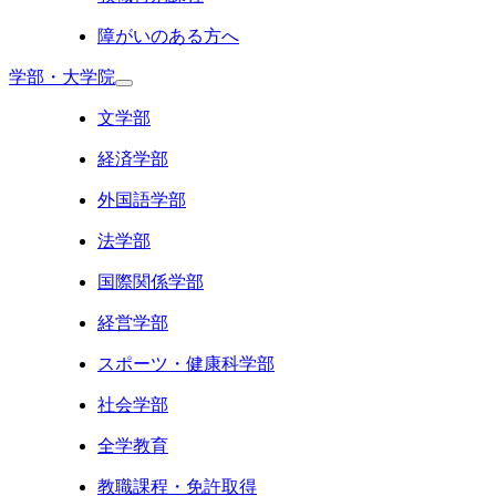
障がいのある方へ
学部・大学院
文学部
経済学部
外国語学部
法学部
国際関係学部
経営学部
スポーツ・健康科学部
社会学部
全学教育
教職課程・免許取得