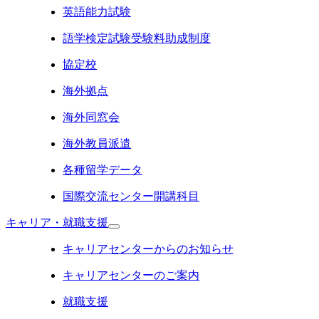
英語能力試験
語学検定試験受験料助成制度
協定校
海外拠点
海外同窓会
海外教員派遣
各種留学データ
国際交流センター開講科目
キャリア・就職支援
キャリアセンターからのお知らせ
キャリアセンターのご案内
就職支援