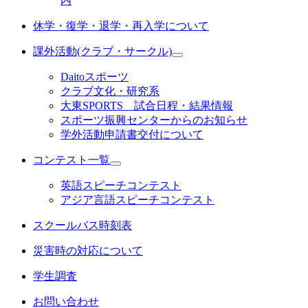
内
休学・復学・退学・再入学について
課外活動(クラブ・サークル)
Daitoスポーツ
クラブ文化・研究系
大東SPORTS 試合日程・結果情報
スポーツ振興センターからのお知らせ
学外活動申請書交付について
コンテスト一覧
英語スピーチコンテスト
アジア言語スピーチコンテスト
スクールバス時刻表
災害時の対応について
学生調査
お問い合わせ