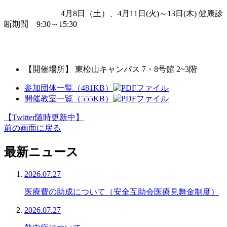
4月8日（土）、4月11日(火)～13日(木) 健康診
断期間 9:30～15:30
【開催場所】 東松山キャンパス 7・8号館 2~3階
参加団体一覧（481KB）
開催教室一覧（555KB）
【Twitter随時更新中】
前の画面に戻る
最新ニュース
2026.07.27
医療費の助成について（安全互助会医療見舞金制度）
2026.07.27