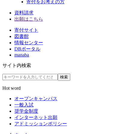
寄付をお考えの方
資料請求
出願はこちら
寄付サイト
図書館
情報センター
DBポータル
manaba
サイト内検索
検索
Hot word
オープンキャンパス
一般入試
奨学金制度
インターネット出願
アドミッションポリシー