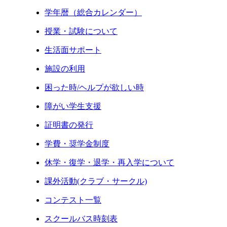
学年暦（総合カレンダー）
授業・試験について
生活面サポート
施設の利用
困った時/ヘルプが欲しい時
障がい学生支援
証明書の発行
学費・奨学金制度
休学・復学・退学・再入学について
課外活動(クラブ・サークル)
コンテスト一覧
スクールバス時刻表