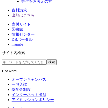
寄付をお考えの方
資料請求
出願はこちら
寄付サイト
図書館
情報センター
DBポータル
manaba
サイト内検索
検索
Hot word
オープンキャンパス
一般入試
奨学金制度
インターネット出願
アドミッションポリシー