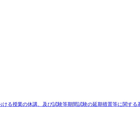
ける授業の休講、及び試験等期間試験の延期措置等に関する基準