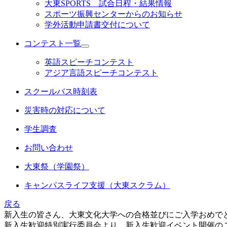
大東SPORTS 試合日程・結果情報
スポーツ振興センターからのお知らせ
学外活動申請書交付について
コンテスト一覧
英語スピーチコンテスト
アジア言語スピーチコンテスト
スクールバス時刻表
災害時の対応について
学生調査
お問い合わせ
大東祭（学園祭）
キャンパスライフ支援（大東スクラム）
戻る
新入生の皆さん、大東文化大学への合格並びにご入学おめで
新入生歓迎特別実行委員会より、新入生歓迎イベント開催の