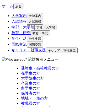
ホーム
戻る
大学案内
大学案内
入試情報
入試情報
学部・大学院
学部・大学院
教育・研究
教育・研究
学生生活
学生生活
国際交流
国際交流
キャリア・就職支援
キャリア・就職支援
受験生・高校教員の方
在学生の方
大学院生の方
卒業生の方
留学生の方
保護者の方
地域・一般の方
教職員の方