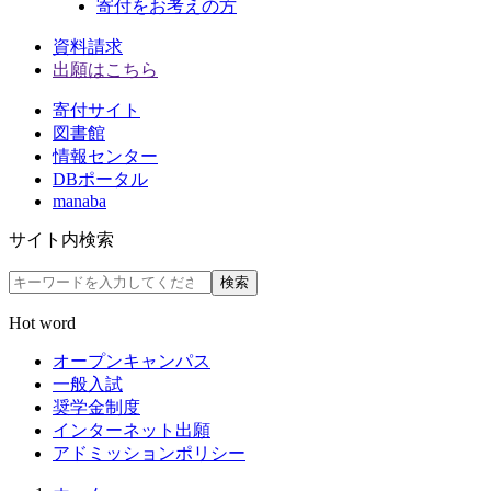
寄付をお考えの方
資料請求
出願はこちら
寄付サイト
図書館
情報センター
DBポータル
manaba
サイト内検索
検索
Hot word
オープンキャンパス
一般入試
奨学金制度
インターネット出願
アドミッションポリシー