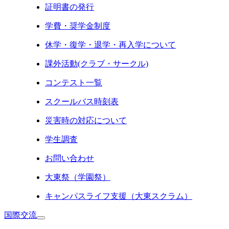
証明書の発行
学費・奨学金制度
休学・復学・退学・再入学について
課外活動(クラブ・サークル)
コンテスト一覧
スクールバス時刻表
災害時の対応について
学生調査
お問い合わせ
大東祭（学園祭）
キャンパスライフ支援（大東スクラム）
国際交流