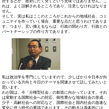
対するとか、政府にたて突くという意味ではありません。こ
れは、よく誤解されるところであり、注意しなければなりま
せん。
そして、実は私はここのところがこれからの地域社会、コミ
ュニテイを作っていく場合、重要な点だと思うわけでありま
す。つまり、言い換えるならば、行政の関わり方、行政との
パートナーシップの作り方であります。
私は政治学を専門にしていますので、少しばかり今日本が向
かっている方向と今日のテーマを関連させて話してみたいと
思います。
わが国は、今「分権型社会」の創造に向かっています。それ
は変動する国際社会への対応、個性豊かな地域社会の形成、
少子・高齢社会への対応など、国際社会と国内社会の急速な
変化に伴う時代の要請であります。その動きは具体的には、