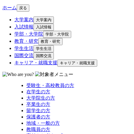
ホーム
戻る
大学案内
大学案内
入試情報
入試情報
学部・大学院
学部・大学院
教育・研究
教育・研究
学生生活
学生生活
国際交流
国際交流
キャリア・就職支援
キャリア・就職支援
受験生・高校教員の方
在学生の方
大学院生の方
卒業生の方
留学生の方
保護者の方
地域・一般の方
教職員の方