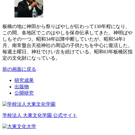
板橋の地に神田から祭りばやしが伝わって130年程になり、
この間、各地区でこのはやしを保存伝承してきた。神明ばや
しもその一つ。昭和34年以降中断していたが、昭和54年1
月、南常盤台天祖神社の周辺の子供たちを中心に復活した。
毎週土曜日、神社でけい古を続けている。昭和63年板橋区指
定の文化財になっている。
前の画面に戻る
研究成果
出版物
公開研究
学校法人 大東文化学園 公式サイト