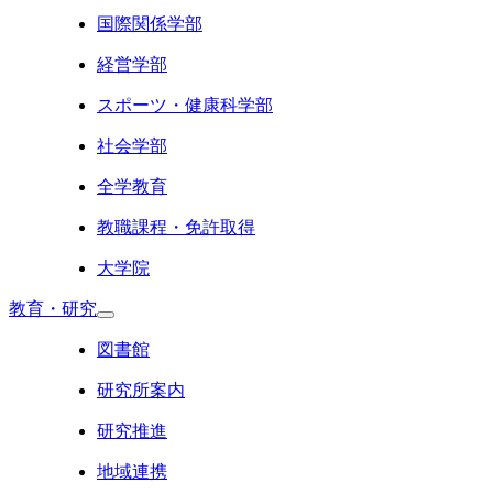
国際関係学部
経営学部
スポーツ・健康科学部
社会学部
全学教育
教職課程・免許取得
大学院
教育・研究
図書館
研究所案内
研究推進
地域連携