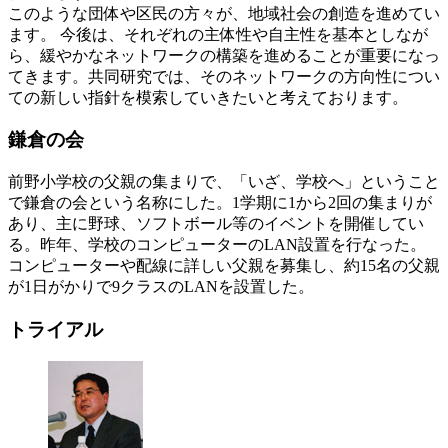
このような団体や区民の方々が、地域社会の創造を進めてい
ます。 今後は、それぞれの主体性や自主性を基本としなが
ら、緩やかなネットワークの構築を進めることが重要になっ
てきます。共同研究では、そのネットワークの方向性につい
ての新しい指針を模索していきたいと考えております。
鎌倉の会
前野小学校の父親の集まりで、「いざ、学校へ」ということ
で鎌倉の会という名称にした。1学期に1から2回の集まりが
あり、主に野球、ソフトボール等のイベントを開催してい
る。昨年、学校のコンピューターのLAN設置を行なった。
コンピューターや配線に詳しい父親を募集し、約15名の父親
が1日がかりで9クラスのLANを設置した。
トライアル