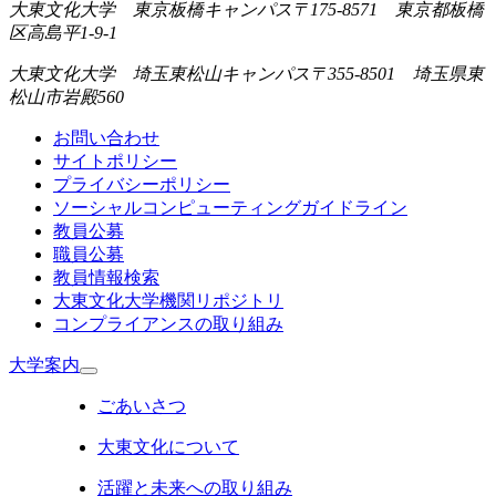
大東文化大学 東京板橋キャンパス
〒175-8571 東京都板橋
区高島平1-9-1
大東文化大学 埼玉東松山キャンパス
〒355-8501 埼玉県東
松山市岩殿560
お問い合わせ
サイトポリシー
プライバシーポリシー
ソーシャルコンピューティングガイドライン
教員公募
職員公募
教員情報検索
大東文化大学機関リポジトリ
コンプライアンスの取り組み
大学案内
ごあいさつ
大東文化について
活躍と未来への取り組み