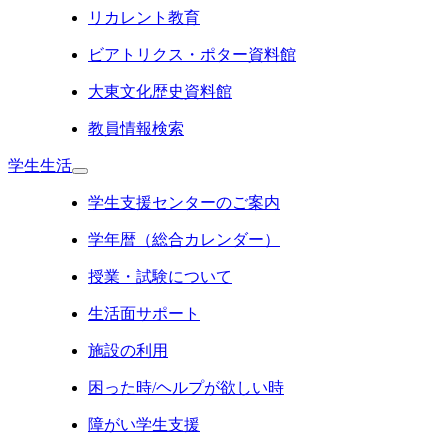
リカレント教育
ビアトリクス・ポター資料館
大東文化歴史資料館
教員情報検索
学生生活
学生支援センターのご案内
学年暦（総合カレンダー）
授業・試験について
生活面サポート
施設の利用
困った時/ヘルプが欲しい時
障がい学生支援