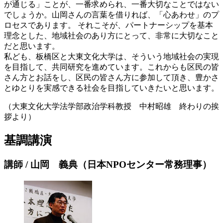
が通じる」ことが、一番求められ、一番大切なことではない
でしょうか。山岡さんの言葉を借りれば、「心あわせ」のプ
ロセスであります。 それこそが、パートナーシップを基本
理念とした、地域社会のあり方にとって、非常に大切なこと
だと思います。
私ども、板橋区と大東文化大学は、そういう地域社会の実現
を目指して、共同研究を進めています。これからも区民の皆
さん方とお話をし、区民の皆さん方に参加して頂き、豊かさ
とゆとりを実感できる社会を目指していきたいと思います。
（大東文化大学法学部政治学科教授 中村昭雄 終わりの挨
拶より）
基調講演
講師 / 山岡 義典（日本NPOセンター常務理事）