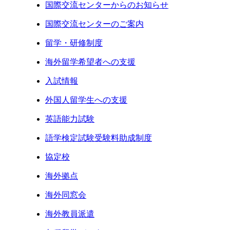
国際交流センターからのお知らせ
国際交流センターのご案内
留学・研修制度
海外留学希望者への支援
入試情報
外国人留学生への支援
英語能力試験
語学検定試験受験料助成制度
協定校
海外拠点
海外同窓会
海外教員派遣