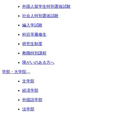
外国人留学生特別選抜試験
社会人特別選抜試験
編入学試験
科目等履修生
研究生制度
教職特別課程
障がいのある方へ
学部・大学院
文学部
経済学部
外国語学部
法学部