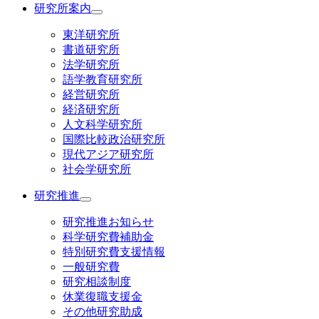
研究所案内
東洋研究所
書道研究所
法学研究所
語学教育研究所
経営研究所
経済研究所
人文科学研究所
国際比較政治研究所
現代アジア研究所
社会学研究所
研究推進
研究推進お知らせ
科学研究費補助金
特別研究費支援情報
一般研究費
研究相談制度
休業復職支援金
その他研究助成