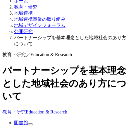
ホーム
教育・研究
地域連携
地域連携事業の取り組み
地域デザインフォーラム
公開研究
パートナーシップを基本理念とした地域社会のあり方
について
教育・研究
／
Education & Research
パートナーシップを基本理念
とした地域社会のあり方につ
いて
教育・研究
Education & Research
図書館